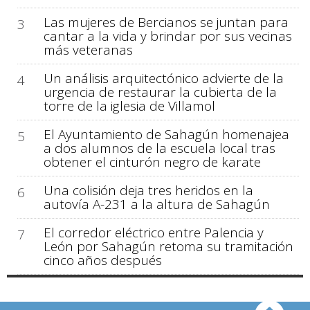
Las mujeres de Bercianos se juntan para
3
cantar a la vida y brindar por sus vecinas
más veteranas
Un análisis arquitectónico advierte de la
4
urgencia de restaurar la cubierta de la
torre de la iglesia de Villamol
El Ayuntamiento de Sahagún homenajea
5
a dos alumnos de la escuela local tras
obtener el cinturón negro de karate
Una colisión deja tres heridos en la
6
autovía A-231 a la altura de Sahagún
El corredor eléctrico entre Palencia y
7
León por Sahagún retoma su tramitación
cinco años después