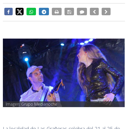
Imagen: Grupo Medianoche
La localidad de Las Grañeras celebra del 21 al 25 de