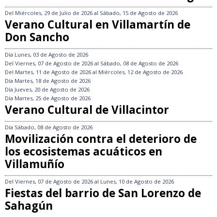
Del
Miércoles, 29 de Julio de 2026
al
Sábado, 15 de Agosto de 2026
Verano Cultural en Villamartín de
Don Sancho
Día
Lunes, 03 de Agosto de 2026
Del
Viernes, 07 de Agosto de 2026
al
Sábado, 08 de Agosto de 2026
Del
Martes, 11 de Agosto de 2026
al
Miércoles, 12 de Agosto de 2026
Día
Martes, 18 de Agosto de 2026
Día
Jueves, 20 de Agosto de 2026
Día
Martes, 25 de Agosto de 2026
Verano Cultural de Villacintor
Día
Sábado, 08 de Agosto de 2026
Movilización contra el deterioro de
los ecosistemas acuáticos en
Villamuñío
Del
Viernes, 07 de Agosto de 2026
al
Lunes, 10 de Agosto de 2026
Fiestas del barrio de San Lorenzo de
Sahagún