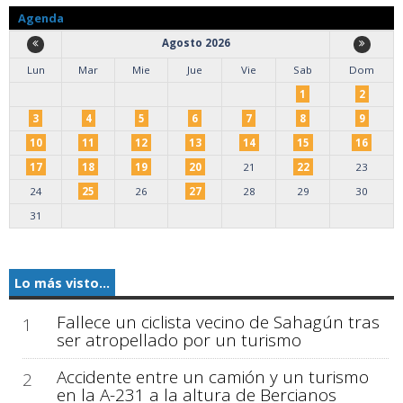
Agenda
Agosto 2026
Lun
Mar
Mie
Jue
Vie
Sab
Dom
1
2
3
4
5
6
7
8
9
10
11
12
13
14
15
16
17
18
19
20
21
22
23
24
25
26
27
28
29
30
31
Lo más visto...
Fallece un ciclista vecino de Sahagún tras
1
ser atropellado por un turismo
Accidente entre un camión y un turismo
2
en la A-231 a la altura de Bercianos