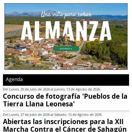
Agenda
Del
Lunes, 20 de Julio de 2026
al
Jueves, 13 de Agosto de 2026
Concurso de fotografía 'Pueblos de la
Tierra Llana Leonesa'
Del
Lunes, 27 de Julio de 2026
al
Sábado, 15 de Agosto de 2026
Abiertas las inscripciones para la XII
Marcha Contra el Cáncer de Sahagún