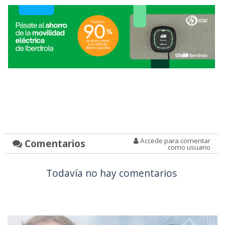
Accede para comentar
Comentarios
como usuario
Todavía no hay comentarios