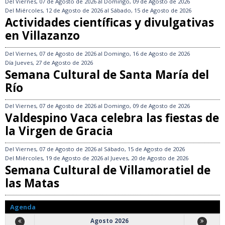
Del
Viernes, 07 de Agosto de 2026
al
Domingo, 09 de Agosto de 2026
Del
Miércoles, 12 de Agosto de 2026
al
Sábado, 15 de Agosto de 2026
Actividades científicas y divulgativas
en Villazanzo
Del
Viernes, 07 de Agosto de 2026
al
Domingo, 16 de Agosto de 2026
Día
Jueves, 27 de Agosto de 2026
Semana Cultural de Santa María del
Río
Del
Viernes, 07 de Agosto de 2026
al
Domingo, 09 de Agosto de 2026
Valdespino Vaca celebra las fiestas de
la Virgen de Gracia
Del
Viernes, 07 de Agosto de 2026
al
Sábado, 15 de Agosto de 2026
Del
Miércoles, 19 de Agosto de 2026
al
Jueves, 20 de Agosto de 2026
Semana Cultural de Villamoratiel de
las Matas
Agenda
Agosto 2026