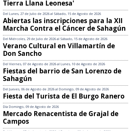
Tierra Llana Leonesa'
Del
Lunes, 27 de Julio de 2026
al
Sábado, 15 de Agosto de 2026
Abiertas las inscripciones para la XII
Marcha Contra el Cáncer de Sahagún
Del
Miércoles, 29 de Julio de 2026
al
Sábado, 15 de Agosto de 2026
Verano Cultural en Villamartín de
Don Sancho
Del
Viernes, 07 de Agosto de 2026
al
Lunes, 10 de Agosto de 2026
Fiestas del barrio de San Lorenzo de
Sahagún
Del
Jueves, 06 de Agosto de 2026
al
Domingo, 09 de Agosto de 2026
Fiesta del Turista de El Burgo Ranero
Día
Domingo, 09 de Agosto de 2026
Mercado Renacentista de Grajal de
Campos