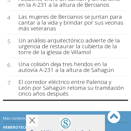
en la A-231 a la altura de Bercianos
Las mujeres de Bercianos se juntan para
4
cantar a la vida y brindar por sus vecinas
más veteranas
Un análisis arquitectónico advierte de la
5
urgencia de restaurar la cubierta de la
torre de la iglesia de Villamol
Una colisión deja tres heridos en la
6
autovía A-231 a la altura de Sahagún
El corredor eléctrico entre Palencia y
7
León por Sahagún retoma su tramitación
cinco años después
Mas contenido de Sahagún Digital:
HEMEROTECA
TÉRMINOS DE USO