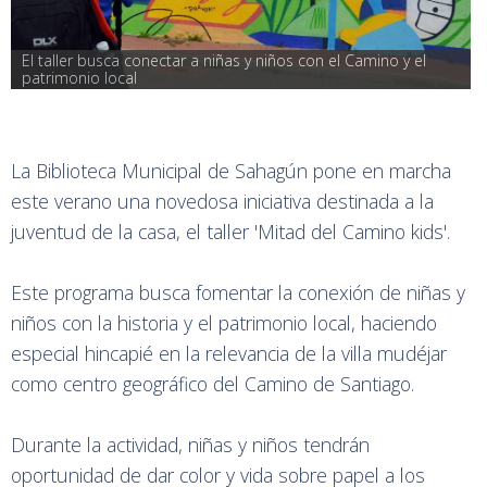
El taller busca conectar a niñas y niños con el Camino y el 
patrimonio local
La Biblioteca Municipal de Sahagún pone en marcha
este verano una novedosa iniciativa destinada a la
juventud de la casa, el taller 'Mitad del Camino kids'.
Este programa busca fomentar la conexión de niñas y
niños con la historia y el patrimonio local, haciendo
especial hincapié en la relevancia de la villa mudéjar
como centro geográfico del Camino de Santiago.
Durante la actividad, niñas y niños tendrán
oportunidad de dar color y vida sobre papel a los