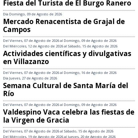
Fiesta del Turista de El Burgo Ranero
Día
Domingo, 09 de Agosto de 2026
Mercado Renacentista de Grajal de
Campos
Del
Viernes, 07 de Agosto de 2026
al
Domingo, 09 de Agosto de 2026
Del
Miércoles, 12 de Agosto de 2026
al
Sábado, 15 de Agosto de 2026
Actividades científicas y divulgativas
en Villazanzo
Del
Viernes, 07 de Agosto de 2026
al
Domingo, 16 de Agosto de 2026
Día
Jueves, 27 de Agosto de 2026
Semana Cultural de Santa María del
Río
Del
Viernes, 07 de Agosto de 2026
al
Domingo, 09 de Agosto de 2026
Valdespino Vaca celebra las fiestas de
la Virgen de Gracia
Del
Viernes, 07 de Agosto de 2026
al
Sábado, 15 de Agosto de 2026
Del
Miércoles, 19 de Agosto de 2026
al
Jueves, 20 de Agosto de 2026