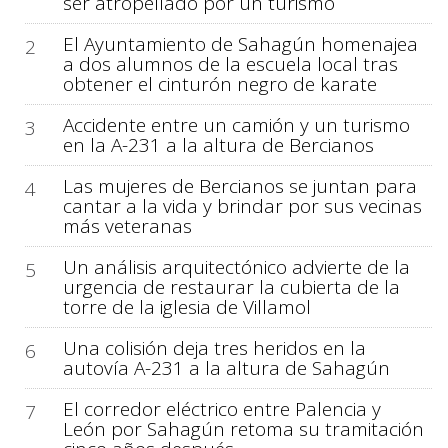
ser atropellado por un turismo
El Ayuntamiento de Sahagún homenajea
2
a dos alumnos de la escuela local tras
obtener el cinturón negro de karate
Accidente entre un camión y un turismo
3
en la A-231 a la altura de Bercianos
Las mujeres de Bercianos se juntan para
4
cantar a la vida y brindar por sus vecinas
más veteranas
Un análisis arquitectónico advierte de la
5
urgencia de restaurar la cubierta de la
torre de la iglesia de Villamol
Una colisión deja tres heridos en la
6
autovía A-231 a la altura de Sahagún
El corredor eléctrico entre Palencia y
7
León por Sahagún retoma su tramitación