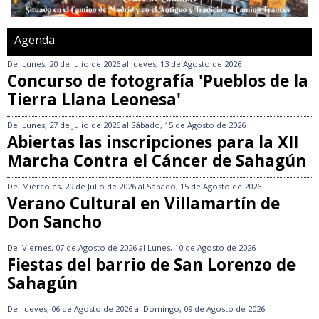
Agenda
Del
Lunes, 20 de Julio de 2026
al
Jueves, 13 de Agosto de 2026
Concurso de fotografía 'Pueblos de la
Tierra Llana Leonesa'
Del
Lunes, 27 de Julio de 2026
al
Sábado, 15 de Agosto de 2026
Abiertas las inscripciones para la XII
Marcha Contra el Cáncer de Sahagún
Del
Miércoles, 29 de Julio de 2026
al
Sábado, 15 de Agosto de 2026
Verano Cultural en Villamartín de
Don Sancho
Del
Viernes, 07 de Agosto de 2026
al
Lunes, 10 de Agosto de 2026
Fiestas del barrio de San Lorenzo de
Sahagún
Del
Jueves, 06 de Agosto de 2026
al
Domingo, 09 de Agosto de 2026