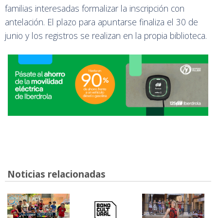
familias interesadas formalizar la inscripción con
antelación. El plazo para apuntarse finaliza el 30 de
junio y los registros se realizan en la propia biblioteca.
Noticias relacionadas