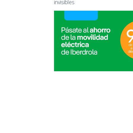
invisibles