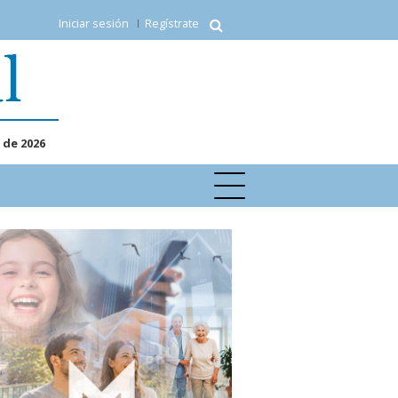
Iniciar sesión
Regístrate
 de 2026