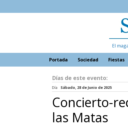
El maga
Portada
Sociedad
Fiestas
Días de este evento:
Día
Sábado, 28 de Junio de 2025
Concierto-rec
las Matas