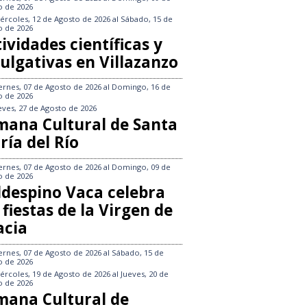
o de 2026
ércoles, 12 de Agosto de 2026
al
Sábado, 15 de
o de 2026
ividades científicas y
ulgativas en Villazanzo
ernes, 07 de Agosto de 2026
al
Domingo, 16 de
o de 2026
eves, 27 de Agosto de 2026
mana Cultural de Santa
ría del Río
ernes, 07 de Agosto de 2026
al
Domingo, 09 de
o de 2026
ldespino Vaca celebra
 fiestas de la Virgen de
acia
ernes, 07 de Agosto de 2026
al
Sábado, 15 de
o de 2026
ércoles, 19 de Agosto de 2026
al
Jueves, 20 de
o de 2026
mana Cultural de