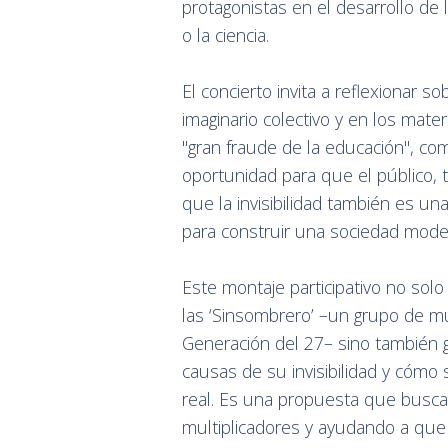
protagonistas en el desarrollo de 
o la ciencia.
El concierto invita a reflexionar 
imaginario colectivo y en los mate
"gran fraude de la educación", co
oportunidad para que el público,
que la invisibilidad también es un
para construir una sociedad moder
Este montaje participativo no solo
las ‘Sinsombrero’ –un grupo de mu
Generación del 27– sino también g
causas de su invisibilidad y cómo 
real. Es una propuesta que busca i
multiplicadores y ayudando a que