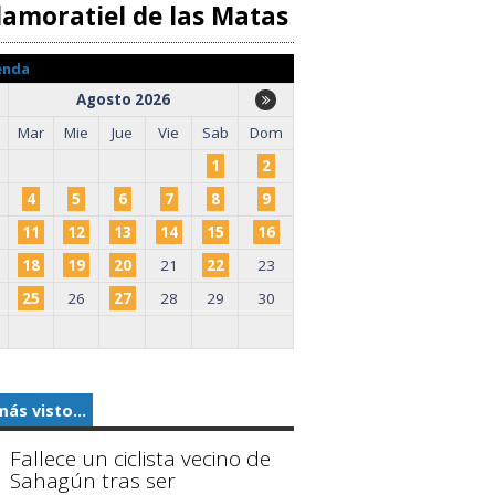
llamoratiel de las Matas
enda
Agosto 2026
Mar
Mie
Jue
Vie
Sab
Dom
1
2
4
5
6
7
8
9
11
12
13
14
15
16
18
19
20
21
22
23
25
26
27
28
29
30
más visto...
Fallece un ciclista vecino de
Sahagún tras ser