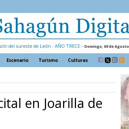
zín del sureste de León - AÑO TRECE -
Domingo, 09 de Agosto
Escenario
Turismo
Culturas
ital en Joarilla de