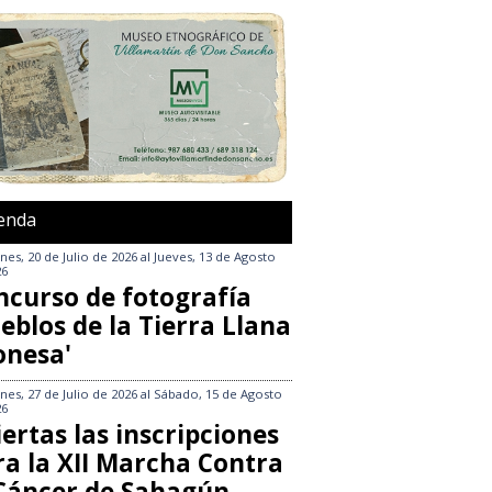
enda
nes, 20 de Julio de 2026
al
Jueves, 13 de Agosto
26
ncurso de fotografía
eblos de la Tierra Llana
onesa'
nes, 27 de Julio de 2026
al
Sábado, 15 de Agosto
26
ertas las inscripciones
ra la XII Marcha Contra
 Cáncer de Sahagún