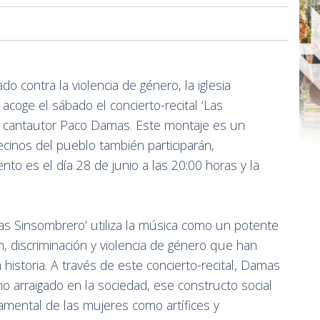
o contra la violencia de género, la iglesia
 acoge el sábado el concierto-recital ‘Las
y cantautor Paco Damas. Este montaje es un
ecinos del pueblo también participarán,
nto es el día 28 de junio a las 20:00 horas y la
as Sinsombrero’ utiliza la música como un potente
ión, discriminación y violencia de género que han
a historia. A través de este concierto-recital, Damas
o arraigado en la sociedad, ese constructo social
damental de las mujeres como artífices y