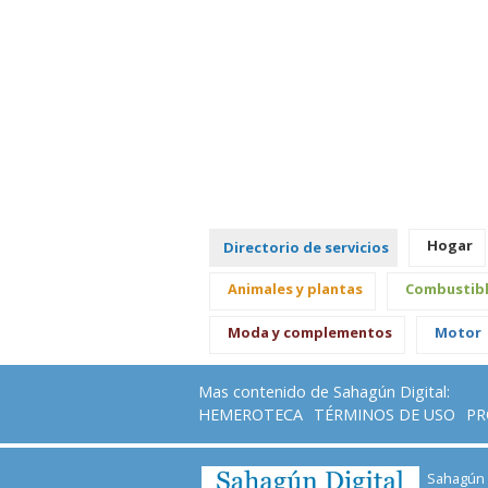
Hogar
Directorio de servicios
Animales y plantas
Combustib
Moda y complementos
Motor
Mas contenido de Sahagún Digital:
HEMEROTECA
TÉRMINOS DE USO
PR
Sahagún D