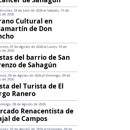
ércoles, 29 de Julio de 2026
al
Sábado, 15 de
o de 2026
rano Cultural en
llamartín de Don
ncho
ernes, 07 de Agosto de 2026
al
Lunes, 10 de
o de 2026
stas del barrio de San
renzo de Sahagún
eves, 06 de Agosto de 2026
al
Domingo, 09 de
o de 2026
sta del Turista de El
rgo Ranero
mingo, 09 de Agosto de 2026
rcado Renacentista de
ajal de Campos
ernes, 07 de Agosto de 2026
al
Domingo, 09 de