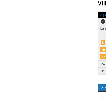
Vi
Ag
Lun
3
10
17
24
31
Lo 
1