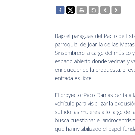
Bajo el paraguas del Pacto de Estad
parroquial de Joarilla de las Matas
Sinsombrero’ a cargo del músico 
espacio abierto donde vecinas y v
enriqueciendo la propuesta. El eve
entrada es libre.
El proyecto ‘Paco Damas canta a l
vehículo para visibilizar la exclus
sufrido las mujeres a lo largo de l
busca cuestionar el androcentrism
que ha invisibilizado el papel fun