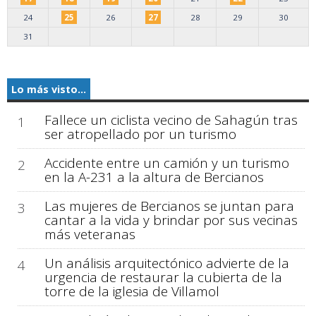
24
25
26
27
28
29
30
31
Lo más visto...
Fallece un ciclista vecino de Sahagún tras
1
ser atropellado por un turismo
Accidente entre un camión y un turismo
2
en la A-231 a la altura de Bercianos
Las mujeres de Bercianos se juntan para
3
cantar a la vida y brindar por sus vecinas
más veteranas
Un análisis arquitectónico advierte de la
4
urgencia de restaurar la cubierta de la
torre de la iglesia de Villamol