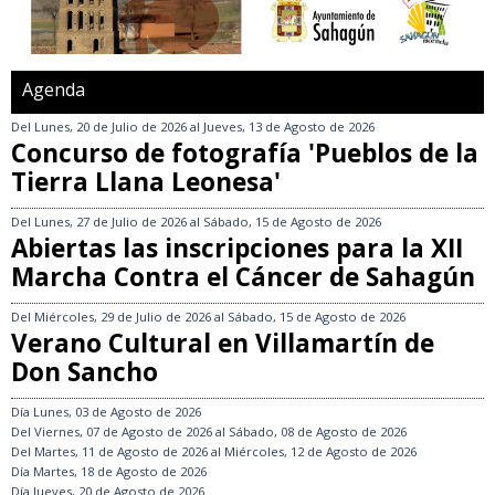
Agenda
Del
Lunes, 20 de Julio de 2026
al
Jueves, 13 de Agosto de 2026
Concurso de fotografía 'Pueblos de la
Tierra Llana Leonesa'
Del
Lunes, 27 de Julio de 2026
al
Sábado, 15 de Agosto de 2026
Abiertas las inscripciones para la XII
Marcha Contra el Cáncer de Sahagún
Del
Miércoles, 29 de Julio de 2026
al
Sábado, 15 de Agosto de 2026
Verano Cultural en Villamartín de
Don Sancho
Día
Lunes, 03 de Agosto de 2026
Del
Viernes, 07 de Agosto de 2026
al
Sábado, 08 de Agosto de 2026
Del
Martes, 11 de Agosto de 2026
al
Miércoles, 12 de Agosto de 2026
Día
Martes, 18 de Agosto de 2026
Día
Jueves, 20 de Agosto de 2026