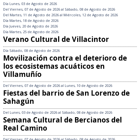
Día
Lunes, 03 de Agosto de 2026
Del
Viernes, 07 de Agosto de 2026
al
Sábado, 08 de Agosto de 2026
Del
Martes, 11 de Agosto de 2026
al
Miércoles, 12 de Agosto de 2026
Día
Martes, 18 de Agosto de 2026
Día
Jueves, 20 de Agosto de 2026
Día
Martes, 25 de Agosto de 2026
Verano Cultural de Villacintor
Día
Sábado, 08 de Agosto de 2026
Movilización contra el deterioro de
los ecosistemas acuáticos en
Villamuñío
Del
Viernes, 07 de Agosto de 2026
al
Lunes, 10 de Agosto de 2026
Fiestas del barrio de San Lorenzo de
Sahagún
Del
Lunes, 03 de Agosto de 2026
al
Sábado, 08 de Agosto de 2026
Semana Cultural de Bercianos del
Real Camino
Del
Viernes, 07 de Agosto de 2026
al
Sábado, 08 de Agosto de 2026