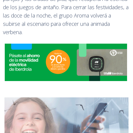
de los juegos de antaño. Para cerrar las festividades, a
las doce de la noche, el grupo Aroma volverá a
subirse al escenario para ofrecer una animada
verbena.