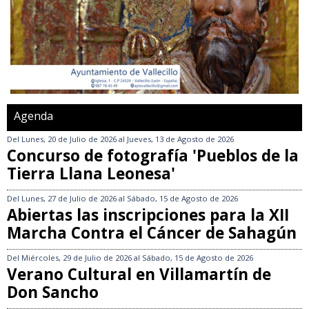
Agenda
Del
Lunes, 20 de Julio de 2026
al
Jueves, 13 de Agosto de 2026
Concurso de fotografía 'Pueblos de la
Tierra Llana Leonesa'
Del
Lunes, 27 de Julio de 2026
al
Sábado, 15 de Agosto de 2026
Abiertas las inscripciones para la XII
Marcha Contra el Cáncer de Sahagún
Del
Miércoles, 29 de Julio de 2026
al
Sábado, 15 de Agosto de 2026
Verano Cultural en Villamartín de
Don Sancho