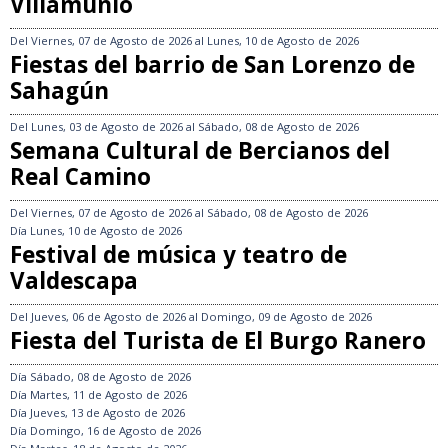
Villamuñío
Del
Viernes, 07 de Agosto de 2026
al
Lunes, 10 de Agosto de 2026
Fiestas del barrio de San Lorenzo de
Sahagún
Del
Lunes, 03 de Agosto de 2026
al
Sábado, 08 de Agosto de 2026
Semana Cultural de Bercianos del
Real Camino
Del
Viernes, 07 de Agosto de 2026
al
Sábado, 08 de Agosto de 2026
Día
Lunes, 10 de Agosto de 2026
Festival de música y teatro de
Valdescapa
Del
Jueves, 06 de Agosto de 2026
al
Domingo, 09 de Agosto de 2026
Fiesta del Turista de El Burgo Ranero
Día
Sábado, 08 de Agosto de 2026
Día
Martes, 11 de Agosto de 2026
Día
Jueves, 13 de Agosto de 2026
Día
Domingo, 16 de Agosto de 2026