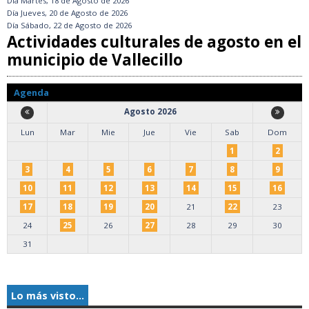
Día
Martes, 18 de Agosto de 2026
Día
Jueves, 20 de Agosto de 2026
Día
Sábado, 22 de Agosto de 2026
Actividades culturales de agosto en el
municipio de Vallecillo
Agenda
Agosto 2026
Lun
Mar
Mie
Jue
Vie
Sab
Dom
1
2
3
4
5
6
7
8
9
10
11
12
13
14
15
16
17
18
19
20
21
22
23
24
25
26
27
28
29
30
31
Lo más visto...