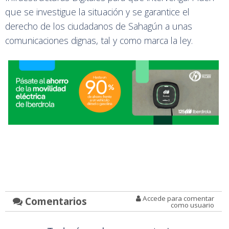
que se investigue la situación y se garantice el
derecho de los ciudadanos de Sahagún a unas
comunicaciones dignas, tal y como marca la ley.
Accede para comentar
Comentarios
como usuario