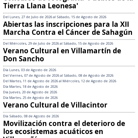
Tierra Llana Leonesa'
Del
Lunes, 27 de Julio de 2026
al
Sábado, 15 de Agosto de 2026
Abiertas las inscripciones para la XII
Marcha Contra el Cáncer de Sahagún
Del
Miércoles, 29 de Julio de 2026
al
Sábado, 15 de Agosto de 2026
Verano Cultural en Villamartín de
Don Sancho
Día
Lunes, 03 de Agosto de 2026
Del
Viernes, 07 de Agosto de 2026
al
Sábado, 08 de Agosto de 2026
Del
Martes, 11 de Agosto de 2026
al
Miércoles, 12 de Agosto de 2026
Día
Martes, 18 de Agosto de 2026
Día
Jueves, 20 de Agosto de 2026
Día
Martes, 25 de Agosto de 2026
Verano Cultural de Villacintor
Día
Sábado, 08 de Agosto de 2026
Movilización contra el deterioro de
los ecosistemas acuáticos en