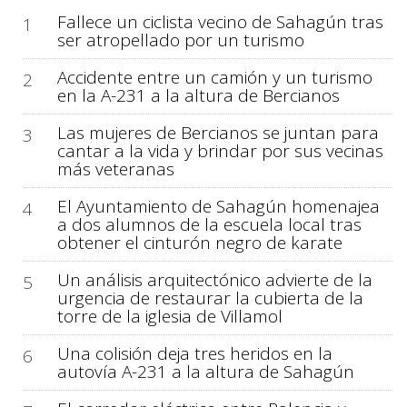
Fallece un ciclista vecino de Sahagún tras
1
ser atropellado por un turismo
Accidente entre un camión y un turismo
2
en la A-231 a la altura de Bercianos
Las mujeres de Bercianos se juntan para
3
cantar a la vida y brindar por sus vecinas
más veteranas
El Ayuntamiento de Sahagún homenajea
4
a dos alumnos de la escuela local tras
obtener el cinturón negro de karate
Un análisis arquitectónico advierte de la
5
urgencia de restaurar la cubierta de la
torre de la iglesia de Villamol
Una colisión deja tres heridos en la
6
autovía A-231 a la altura de Sahagún