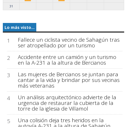
31
Lo más visto...
Fallece un ciclista vecino de Sahagún tras
1
ser atropellado por un turismo
Accidente entre un camión y un turismo
2
en la A-231 a la altura de Bercianos
Las mujeres de Bercianos se juntan para
3
cantar a la vida y brindar por sus vecinas
más veteranas
Un análisis arquitectónico advierte de la
4
urgencia de restaurar la cubierta de la
torre de la iglesia de Villamol
Una colisión deja tres heridos en la
5
autovía A-231 a la altura de Sahagún