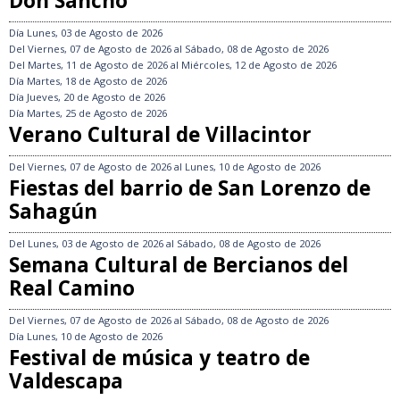
Don Sancho
Día
Lunes, 03 de Agosto de 2026
Del
Viernes, 07 de Agosto de 2026
al
Sábado, 08 de Agosto de 2026
Del
Martes, 11 de Agosto de 2026
al
Miércoles, 12 de Agosto de 2026
Día
Martes, 18 de Agosto de 2026
Día
Jueves, 20 de Agosto de 2026
Día
Martes, 25 de Agosto de 2026
Verano Cultural de Villacintor
Del
Viernes, 07 de Agosto de 2026
al
Lunes, 10 de Agosto de 2026
Fiestas del barrio de San Lorenzo de
Sahagún
Del
Lunes, 03 de Agosto de 2026
al
Sábado, 08 de Agosto de 2026
Semana Cultural de Bercianos del
Real Camino
Del
Viernes, 07 de Agosto de 2026
al
Sábado, 08 de Agosto de 2026
Día
Lunes, 10 de Agosto de 2026
Festival de música y teatro de
Valdescapa