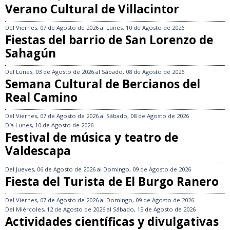
Verano Cultural de Villacintor
Del
Viernes, 07 de Agosto de 2026
al
Lunes, 10 de Agosto de 2026
Fiestas del barrio de San Lorenzo de
Sahagún
Del
Lunes, 03 de Agosto de 2026
al
Sábado, 08 de Agosto de 2026
Semana Cultural de Bercianos del
Real Camino
Del
Viernes, 07 de Agosto de 2026
al
Sábado, 08 de Agosto de 2026
Día
Lunes, 10 de Agosto de 2026
Festival de música y teatro de
Valdescapa
Del
Jueves, 06 de Agosto de 2026
al
Domingo, 09 de Agosto de 2026
Fiesta del Turista de El Burgo Ranero
Del
Viernes, 07 de Agosto de 2026
al
Domingo, 09 de Agosto de 2026
Del
Miércoles, 12 de Agosto de 2026
al
Sábado, 15 de Agosto de 2026
Actividades científicas y divulgativas