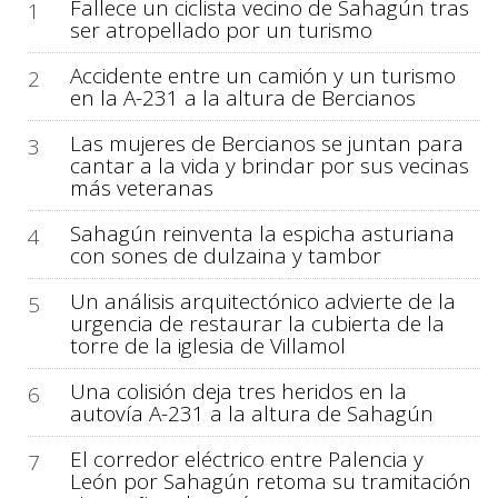
Fallece un ciclista vecino de Sahagún tras
1
ser atropellado por un turismo
Accidente entre un camión y un turismo
2
en la A-231 a la altura de Bercianos
Las mujeres de Bercianos se juntan para
3
cantar a la vida y brindar por sus vecinas
más veteranas
Sahagún reinventa la espicha asturiana
4
con sones de dulzaina y tambor
Un análisis arquitectónico advierte de la
5
urgencia de restaurar la cubierta de la
torre de la iglesia de Villamol
Una colisión deja tres heridos en la
6
autovía A-231 a la altura de Sahagún
El corredor eléctrico entre Palencia y
7
León por Sahagún retoma su tramitación