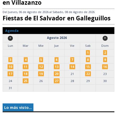
en Villazanzo
Del
Jueves, 06 de Agosto de 2026
al
Sábado, 08 de Agosto de 2026
Fiestas de El Salvador en Galleguillos
Agenda
Agosto 2026
Lun
Mar
Mie
Jue
Vie
Sab
Dom
1
2
3
4
5
6
7
8
9
10
11
12
13
14
15
16
17
18
19
20
21
22
23
24
25
26
27
28
29
30
31
Lo más visto...