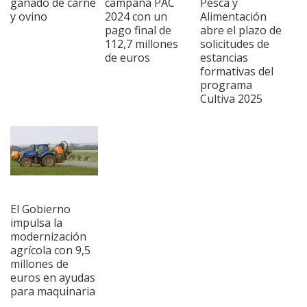
ganado de carne
campaña PAC
Pesca y
y ovino
2024 con un
Alimentación
pago final de
abre el plazo de
112,7 millones
solicitudes de
de euros
estancias
formativas del
programa
Cultiva 2025
El Gobierno
impulsa la
modernización
agrícola con 9,5
millones de
euros en ayudas
para maquinaria