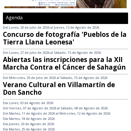
Agenda
Del
Lunes, 20 de Julio de 2026
al
Jueves, 13 de Agosto de 2026
Concurso de fotografía 'Pueblos de la
Tierra Llana Leonesa'
Del
Lunes, 27 de Julio de 2026
al
Sábado, 15 de Agosto de 2026
Abiertas las inscripciones para la XII
Marcha Contra el Cáncer de Sahagún
Del
Miércoles, 29 de Julio de 2026
al
Sábado, 15 de Agosto de 2026
Verano Cultural en Villamartín de
Don Sancho
Día
Lunes, 03 de Agosto de 2026
Del
Viernes, 07 de Agosto de 2026
al
Sábado, 08 de Agosto de 2026
Del
Martes, 11 de Agosto de 2026
al
Miércoles, 12 de Agosto de 2026
Día
Martes, 18 de Agosto de 2026
Día
Jueves, 20 de Agosto de 2026
Día
Martes, 25 de Agosto de 2026