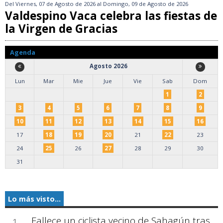
Del
Viernes, 07 de Agosto de 2026
al
Domingo, 09 de Agosto de 2026
Valdespino Vaca celebra las fiestas de
la Virgen de Gracias
Agenda
Agosto 2026
Lun
Mar
Mie
Jue
Vie
Sab
Dom
1
2
3
4
5
6
7
8
9
10
11
12
13
14
15
16
17
18
19
20
21
22
23
24
25
26
27
28
29
30
31
Lo más visto...
Fallece un ciclista vecino de Sahagún tras
1