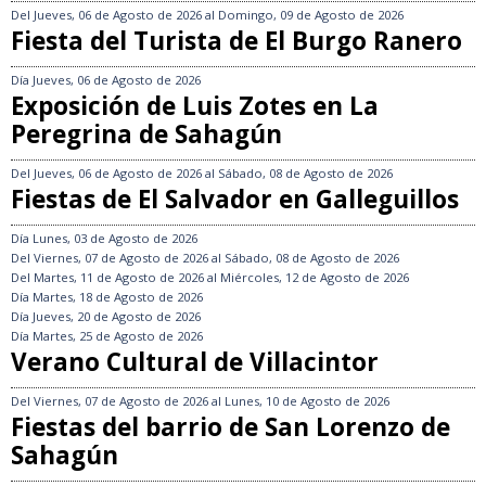
Del
Jueves, 06 de Agosto de 2026
al
Domingo, 09 de Agosto de 2026
Fiesta del Turista de El Burgo Ranero
Día
Jueves, 06 de Agosto de 2026
Exposición de Luis Zotes en La
Peregrina de Sahagún
Del
Jueves, 06 de Agosto de 2026
al
Sábado, 08 de Agosto de 2026
Fiestas de El Salvador en Galleguillos
Día
Lunes, 03 de Agosto de 2026
Del
Viernes, 07 de Agosto de 2026
al
Sábado, 08 de Agosto de 2026
Del
Martes, 11 de Agosto de 2026
al
Miércoles, 12 de Agosto de 2026
Día
Martes, 18 de Agosto de 2026
Día
Jueves, 20 de Agosto de 2026
Día
Martes, 25 de Agosto de 2026
Verano Cultural de Villacintor
Del
Viernes, 07 de Agosto de 2026
al
Lunes, 10 de Agosto de 2026
Fiestas del barrio de San Lorenzo de
Sahagún