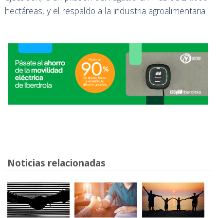
hectáreas, y el respaldo a la industria agroalimentaria.
Noticias relacionadas