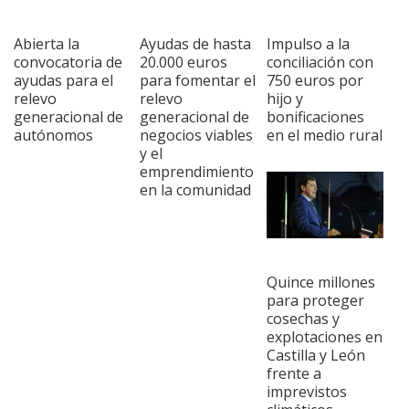
Abierta la
Ayudas de hasta
Impulso a la
convocatoria de
20.000 euros
conciliación con
ayudas para el
para fomentar el
750 euros por
relevo
relevo
hijo y
generacional de
generacional de
bonificaciones
autónomos
negocios viables
en el medio rural
y el
emprendimiento
en la comunidad
Quince millones
para proteger
cosechas y
explotaciones en
Castilla y León
frente a
imprevistos