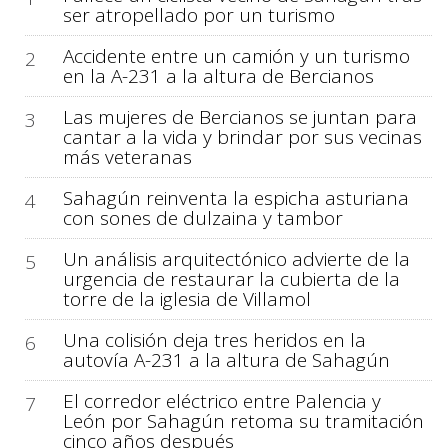
ser atropellado por un turismo
Accidente entre un camión y un turismo
2
en la A-231 a la altura de Bercianos
Las mujeres de Bercianos se juntan para
3
cantar a la vida y brindar por sus vecinas
más veteranas
Sahagún reinventa la espicha asturiana
4
con sones de dulzaina y tambor
Un análisis arquitectónico advierte de la
5
urgencia de restaurar la cubierta de la
torre de la iglesia de Villamol
Una colisión deja tres heridos en la
6
autovía A-231 a la altura de Sahagún
El corredor eléctrico entre Palencia y
7
León por Sahagún retoma su tramitación
cinco años después