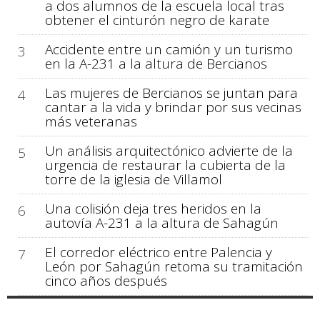
a dos alumnos de la escuela local tras
obtener el cinturón negro de karate
Accidente entre un camión y un turismo
3
en la A-231 a la altura de Bercianos
Las mujeres de Bercianos se juntan para
4
cantar a la vida y brindar por sus vecinas
más veteranas
Un análisis arquitectónico advierte de la
5
urgencia de restaurar la cubierta de la
torre de la iglesia de Villamol
Una colisión deja tres heridos en la
6
autovía A-231 a la altura de Sahagún
El corredor eléctrico entre Palencia y
7
León por Sahagún retoma su tramitación
cinco años después