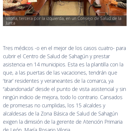
Viloria, tercera por la izquierda, en un Consejo de Salud de la 
Junta
Tres médicos -o en el mejor de los casos cuatro- para
cubrir el Centro de Salud de Sahagún y prestar
asistencia en 14 municipios. Esta es la plantilla con la
que, a las puertas de las vacaciones, tendrán que
‘tirar’ residentes y veraneantes de la comarca, ya
“abandonada” desde el punto de vista asistencial y sin
ningún indicio de mejora, todo lo contrario. Cansados
de promesas no cumplidas, los 15 alcaldes y
alcaldesas de la Zona Básica de Salud de Sahagún
exigen la dimisión de la gerente de Atención Primaria
de León, María Rosario Viloria.