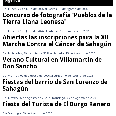
Agenda
Del
Lunes, 20 de Julio de 2026
al
Jueves, 13 de Agosto de 2026
Concurso de fotografía 'Pueblos de la
Tierra Llana Leonesa'
Del
Lunes, 27 de Julio de 2026
al
Sábado, 15 de Agosto de 2026
Abiertas las inscripciones para la XII
Marcha Contra el Cáncer de Sahagún
Del
Miércoles, 29 de Julio de 2026
al
Sábado, 15 de Agosto de 2026
Verano Cultural en Villamartín de
Don Sancho
Del
Viernes, 07 de Agosto de 2026
al
Lunes, 10 de Agosto de 2026
Fiestas del barrio de San Lorenzo de
Sahagún
Del
Jueves, 06 de Agosto de 2026
al
Domingo, 09 de Agosto de 2026
Fiesta del Turista de El Burgo Ranero
Día
Domingo, 09 de Agosto de 2026