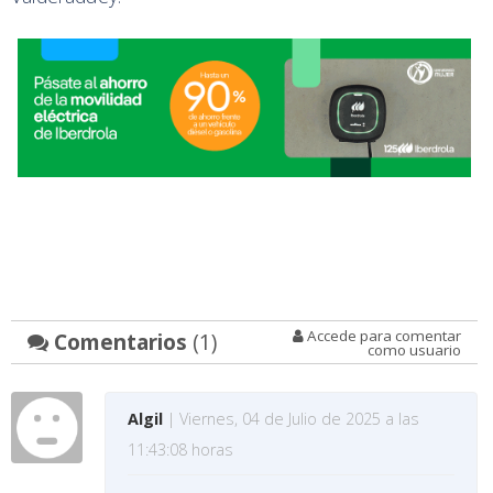
Accede para comentar
Comentarios
(1)
como usuario
Algil
| Viernes, 04 de Julio de 2025 a las
11:43:08 horas