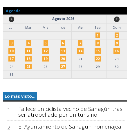
Agenda
Agosto 2026
Lun
Mar
Mie
Jue
Vie
Sab
Dom
1
2
3
4
5
6
7
8
9
10
11
12
13
14
15
16
17
18
19
20
21
22
23
24
25
26
27
28
29
30
31
Lo más visto...
Fallece un ciclista vecino de Sahagún tras
1
ser atropellado por un turismo
El Ayuntamiento de Sahagún homenajea
2