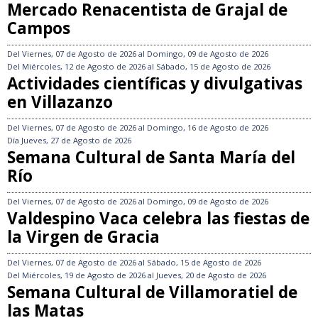
Mercado Renacentista de Grajal de
Campos
Del
Viernes, 07 de Agosto de 2026
al
Domingo, 09 de Agosto de 2026
Del
Miércoles, 12 de Agosto de 2026
al
Sábado, 15 de Agosto de 2026
Actividades científicas y divulgativas
en Villazanzo
Del
Viernes, 07 de Agosto de 2026
al
Domingo, 16 de Agosto de 2026
Día
Jueves, 27 de Agosto de 2026
Semana Cultural de Santa María del
Río
Del
Viernes, 07 de Agosto de 2026
al
Domingo, 09 de Agosto de 2026
Valdespino Vaca celebra las fiestas de
la Virgen de Gracia
Del
Viernes, 07 de Agosto de 2026
al
Sábado, 15 de Agosto de 2026
Del
Miércoles, 19 de Agosto de 2026
al
Jueves, 20 de Agosto de 2026
Semana Cultural de Villamoratiel de
las Matas