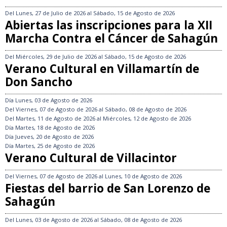
Del
Lunes, 27 de Julio de 2026
al
Sábado, 15 de Agosto de 2026
Abiertas las inscripciones para la XII
Marcha Contra el Cáncer de Sahagún
Del
Miércoles, 29 de Julio de 2026
al
Sábado, 15 de Agosto de 2026
Verano Cultural en Villamartín de
Don Sancho
Día
Lunes, 03 de Agosto de 2026
Del
Viernes, 07 de Agosto de 2026
al
Sábado, 08 de Agosto de 2026
Del
Martes, 11 de Agosto de 2026
al
Miércoles, 12 de Agosto de 2026
Día
Martes, 18 de Agosto de 2026
Día
Jueves, 20 de Agosto de 2026
Día
Martes, 25 de Agosto de 2026
Verano Cultural de Villacintor
Del
Viernes, 07 de Agosto de 2026
al
Lunes, 10 de Agosto de 2026
Fiestas del barrio de San Lorenzo de
Sahagún
Del
Lunes, 03 de Agosto de 2026
al
Sábado, 08 de Agosto de 2026