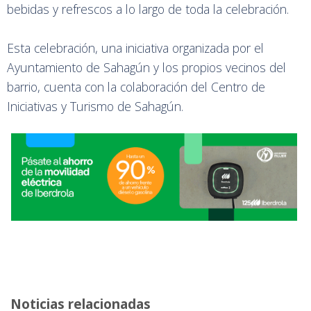
bebidas y refrescos a lo largo de toda la celebración.
Esta celebración, una iniciativa organizada por el
Ayuntamiento de Sahagún y los propios vecinos del
barrio, cuenta con la colaboración del Centro de
Iniciativas y Turismo de Sahagún.
Noticias relacionadas