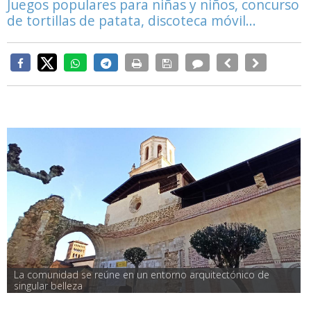
Juegos populares para niñas y niños, concurso
de tortillas de patata, discoteca móvil...
La comunidad se reúne en un entorno arquitectónico de 
singular belleza