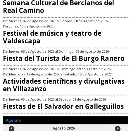
Semana Cultural de Bercianos del
Real Camino
Del
Viernes, 07 de Agosto de 2026
al
Sábado, 08 de Agosto de 2026
Día
Lunes, 10 de Agosto de 2026
Festival de música y teatro de
Valdescapa
Del
Jueves, 06 de Agosto de 2026
al
Domingo, 09 de Agosto de 2026
Fiesta del Turista de El Burgo Ranero
Del
Viernes, 07 de Agosto de 2026
al
Domingo, 09 de Agosto de 2026
Del
Miércoles, 12 de Agosto de 2026
al
Sábado, 15 de Agosto de 2026
Actividades científicas y divulgativas
en Villazanzo
Del
Jueves, 06 de Agosto de 2026
al
Sábado, 08 de Agosto de 2026
Fiestas de El Salvador en Galleguillos
Agenda
Agosto 2026