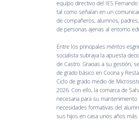
equipo directivo del IES Fernando 
tal como señalan en un comunicad
de compañeros, alumnos, padres,
de personas ajenas al entorno ed
Entre los principales méritos esgr
socialista subraya la apuesta deci
de Castro. Gracias a su gestión, s
de grado básico en Cocina y Resta
Ciclo de grado medio de Microsis
2026. Con ello, la comarca de Sa
necesaria para su mantenimiento 
necesidades formativas del alum
sus hijos en casa unos años más.