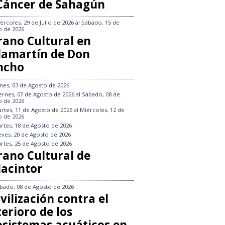
 Cáncer de Sahagún
ércoles, 29 de Julio de 2026
al
Sábado, 15 de
o de 2026
rano Cultural en
llamartín de Don
ncho
nes, 03 de Agosto de 2026
ernes, 07 de Agosto de 2026
al
Sábado, 08 de
o de 2026
rtes, 11 de Agosto de 2026
al
Miércoles, 12 de
o de 2026
rtes, 18 de Agosto de 2026
eves, 20 de Agosto de 2026
rtes, 25 de Agosto de 2026
rano Cultural de
lacintor
bado, 08 de Agosto de 2026
vilización contra el
erioro de los
osistemas acuáticos en