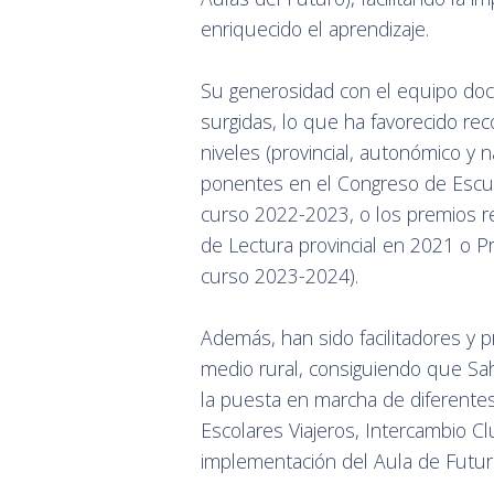
enriquecido el aprendizaje.
Su generosidad con el equipo docent
surgidas, lo que ha favorecido rec
niveles (provincial, autonómico y n
ponentes en el Congreso de Escue
curso 2022-2023, o los premios r
de Lectura provincial en 2021 o Pr
curso 2023-2024).
Además, han sido facilitadores y 
medio rural, consiguiendo que Sa
la puesta en marcha de diferentes
Escolares Viajeros, Intercambio Cl
implementación del Aula de Futuro 