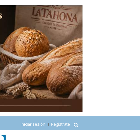
Iniciar sesión
Regístrate