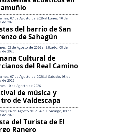
llamuñío
ernes, 07 de Agosto de 2026
al
Lunes, 10 de
o de 2026
stas del barrio de San
renzo de Sahagún
nes, 03 de Agosto de 2026
al
Sábado, 08 de
o de 2026
mana Cultural de
rcianos del Real Camino
ernes, 07 de Agosto de 2026
al
Sábado, 08 de
o de 2026
nes, 10 de Agosto de 2026
tival de música y
atro de Valdescapa
eves, 06 de Agosto de 2026
al
Domingo, 09 de
o de 2026
sta del Turista de El
rgo Ranero