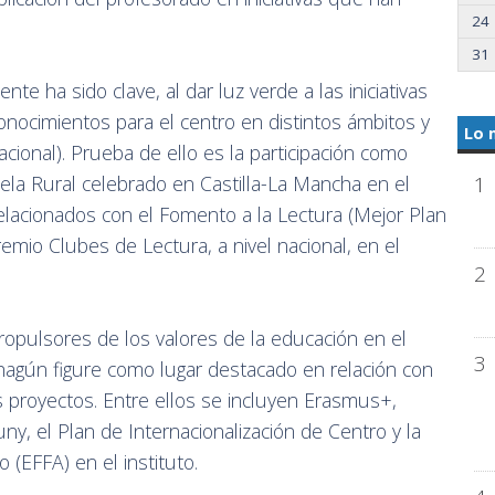
24
31
e ha sido clave, al dar luz verde a las iniciativas
onocimientos para el centro en distintos ámbitos y
Lo 
acional). Prueba de ello es la participación como
1
la Rural celebrado en Castilla-La Mancha en el
elacionados con el Fomento a la Lectura (Mejor Plan
emio Clubes de Lectura, a nivel nacional, en el
2
propulsores de los valores de la educación en el
3
hagún figure como lugar destacado en relación con
 proyectos. Entre ellos se incluyen Erasmus+,
uny, el Plan de Internacionalización de Centro y la
(EFFA) en el instituto.