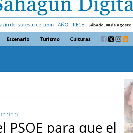
azín del sureste de León - AÑO TRECE -
Sábado, 08 de Agosto 
Escenario
Turismo
Culturas
nicipio
l PSOE para que el