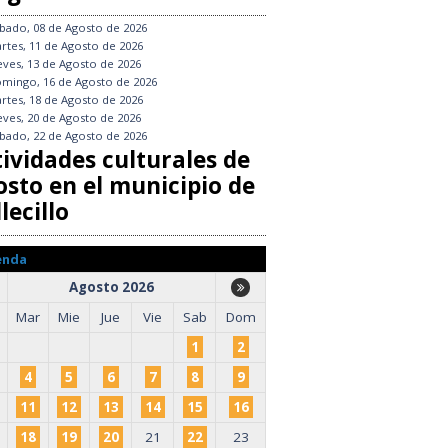
bado, 08 de Agosto de 2026
rtes, 11 de Agosto de 2026
eves, 13 de Agosto de 2026
mingo, 16 de Agosto de 2026
rtes, 18 de Agosto de 2026
eves, 20 de Agosto de 2026
bado, 22 de Agosto de 2026
tividades culturales de
osto en el municipio de
lecillo
enda
Agosto 2026
Mar
Mie
Jue
Vie
Sab
Dom
1
2
4
5
6
7
8
9
11
12
13
14
15
16
18
19
20
21
22
23