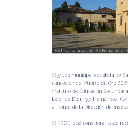
Fachada principal del IES Fernando de
El grupo municipal socialista de 
concesión del Puerro de Oro 2025, 
Instituto de Educación Secundaria
labor de Domingo Hernández, Caro
al frente de la Dirección del inst
El PSOE local considera "justo re