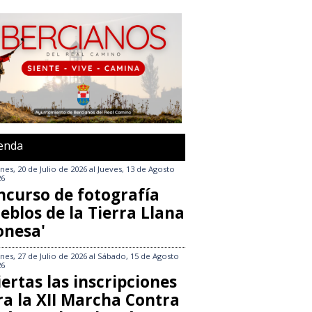
enda
nes, 20 de Julio de 2026
al
Jueves, 13 de Agosto
26
ncurso de fotografía
eblos de la Tierra Llana
onesa'
nes, 27 de Julio de 2026
al
Sábado, 15 de Agosto
26
ertas las inscripciones
ra la XII Marcha Contra