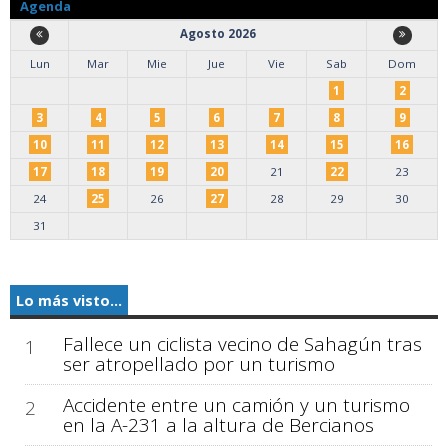
Agenda
Agosto 2026
Lun
Mar
Mie
Jue
Vie
Sab
Dom
1
2
3
4
5
6
7
8
9
10
11
12
13
14
15
16
17
18
19
20
21
22
23
24
25
26
27
28
29
30
31
Lo más visto...
Fallece un ciclista vecino de Sahagún tras
1
ser atropellado por un turismo
Accidente entre un camión y un turismo
2
en la A-231 a la altura de Bercianos