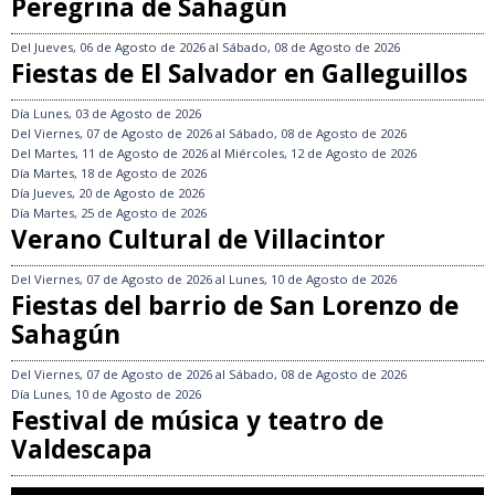
Peregrina de Sahagún
Del
Jueves, 06 de Agosto de 2026
al
Sábado, 08 de Agosto de 2026
Fiestas de El Salvador en Galleguillos
Día
Lunes, 03 de Agosto de 2026
Del
Viernes, 07 de Agosto de 2026
al
Sábado, 08 de Agosto de 2026
Del
Martes, 11 de Agosto de 2026
al
Miércoles, 12 de Agosto de 2026
Día
Martes, 18 de Agosto de 2026
Día
Jueves, 20 de Agosto de 2026
Día
Martes, 25 de Agosto de 2026
Verano Cultural de Villacintor
Del
Viernes, 07 de Agosto de 2026
al
Lunes, 10 de Agosto de 2026
Fiestas del barrio de San Lorenzo de
Sahagún
Del
Viernes, 07 de Agosto de 2026
al
Sábado, 08 de Agosto de 2026
Día
Lunes, 10 de Agosto de 2026
Festival de música y teatro de
Valdescapa