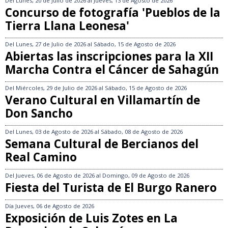
Del
Lunes, 20 de Julio de 2026
al
Jueves, 13 de Agosto de 2026
Concurso de fotografía 'Pueblos de la
Tierra Llana Leonesa'
Del
Lunes, 27 de Julio de 2026
al
Sábado, 15 de Agosto de 2026
Abiertas las inscripciones para la XII
Marcha Contra el Cáncer de Sahagún
Del
Miércoles, 29 de Julio de 2026
al
Sábado, 15 de Agosto de 2026
Verano Cultural en Villamartín de
Don Sancho
Del
Lunes, 03 de Agosto de 2026
al
Sábado, 08 de Agosto de 2026
Semana Cultural de Bercianos del
Real Camino
Del
Jueves, 06 de Agosto de 2026
al
Domingo, 09 de Agosto de 2026
Fiesta del Turista de El Burgo Ranero
Día
Jueves, 06 de Agosto de 2026
Exposición de Luis Zotes en La