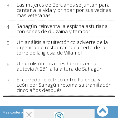
Las mujeres de Bercianos se juntan para
3
cantar a la vida y brindar por sus vecinas
más veteranas
Sahagún reinventa la espicha asturiana
4
con sones de dulzaina y tambor
Un análisis arquitectónico advierte de la
5
urgencia de restaurar la cubierta de la
torre de la iglesia de Villamol
Una colisión deja tres heridos en la
6
autovía A-231 a la altura de Sahagún
El corredor eléctrico entre Palencia y
7
León por Sahagún retoma su tramitación
cinco años después
Mas contenido de Sahagún Digital: