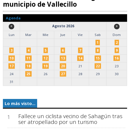
municipio de Vallecillo
Agenda
Agosto 2026
Lun
Mar
Mie
Jue
Vie
Sab
Dom
1
2
3
4
5
6
7
8
9
10
11
12
13
14
15
16
17
18
19
20
21
22
23
24
25
26
27
28
29
30
31
Lo más visto...
Fallece un ciclista vecino de Sahagún tras
1
ser atropellado por un turismo