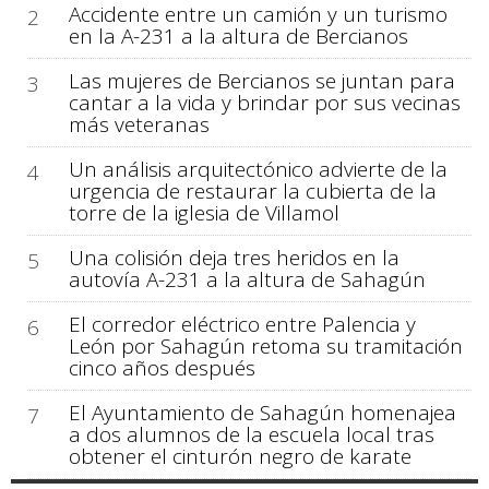
Accidente entre un camión y un turismo
2
en la A-231 a la altura de Bercianos
Las mujeres de Bercianos se juntan para
3
cantar a la vida y brindar por sus vecinas
más veteranas
Un análisis arquitectónico advierte de la
4
urgencia de restaurar la cubierta de la
torre de la iglesia de Villamol
Una colisión deja tres heridos en la
5
autovía A-231 a la altura de Sahagún
El corredor eléctrico entre Palencia y
6
León por Sahagún retoma su tramitación
cinco años después
El Ayuntamiento de Sahagún homenajea
7
a dos alumnos de la escuela local tras
obtener el cinturón negro de karate