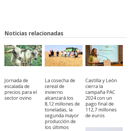
Noticias relacionadas
Jornada de
La cosecha de
Castilla y León
escalada de
cereal de
cierra la
precios para el
invierno
campaña PAC
sector ovino
alcanzará los
2024 con un
8,12 millones de
pago final de
toneladas, la
112,7 millones
segunda mayor
de euros
producción de
los últimos