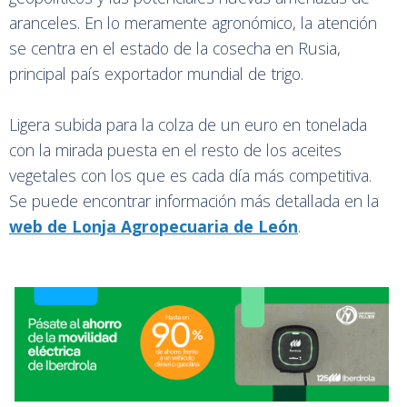
aranceles. En lo meramente agronómico, la atención
se centra en el estado de la cosecha en Rusia,
principal país exportador mundial de trigo.
Ligera subida para la colza de un euro en tonelada
con la mirada puesta en el resto de los aceites
vegetales con los que es cada día más competitiva.
Se puede encontrar información más detallada en la
web de Lonja Agropecuaria de León
.