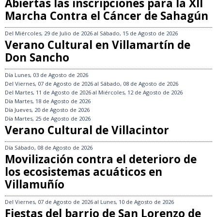
Abiertas las inscripciones para la XII
Marcha Contra el Cáncer de Sahagún
Del
Miércoles, 29 de Julio de 2026
al
Sábado, 15 de Agosto de 2026
Verano Cultural en Villamartín de
Don Sancho
Día
Lunes, 03 de Agosto de 2026
Del
Viernes, 07 de Agosto de 2026
al
Sábado, 08 de Agosto de 2026
Del
Martes, 11 de Agosto de 2026
al
Miércoles, 12 de Agosto de 2026
Día
Martes, 18 de Agosto de 2026
Día
Jueves, 20 de Agosto de 2026
Día
Martes, 25 de Agosto de 2026
Verano Cultural de Villacintor
Día
Sábado, 08 de Agosto de 2026
Movilización contra el deterioro de
los ecosistemas acuáticos en
Villamuñío
Del
Viernes, 07 de Agosto de 2026
al
Lunes, 10 de Agosto de 2026
Fiestas del barrio de San Lorenzo de