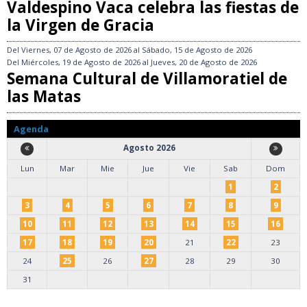
Valdespino Vaca celebra las fiestas de
la Virgen de Gracia
Del
Viernes, 07 de Agosto de 2026
al
Sábado, 15 de Agosto de 2026
Del
Miércoles, 19 de Agosto de 2026
al
Jueves, 20 de Agosto de 2026
Semana Cultural de Villamoratiel de
las Matas
Agenda
Agosto 2026
Lun
Mar
Mie
Jue
Vie
Sab
Dom
1
2
3
4
5
6
7
8
9
10
11
12
13
14
15
16
17
18
19
20
21
22
23
24
25
26
27
28
29
30
31