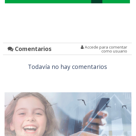
Accede para comentar
Comentarios
como usuario
Todavía no hay comentarios