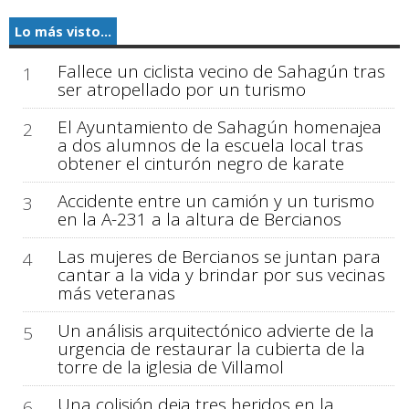
Lo más visto...
Fallece un ciclista vecino de Sahagún tras
1
ser atropellado por un turismo
El Ayuntamiento de Sahagún homenajea
2
a dos alumnos de la escuela local tras
obtener el cinturón negro de karate
Accidente entre un camión y un turismo
3
en la A-231 a la altura de Bercianos
Las mujeres de Bercianos se juntan para
4
cantar a la vida y brindar por sus vecinas
más veteranas
Un análisis arquitectónico advierte de la
5
urgencia de restaurar la cubierta de la
torre de la iglesia de Villamol
Una colisión deja tres heridos en la
6