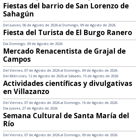
Fiestas del barrio de San Lorenzo de
Sahagún
Del
Jueves, 06 de Agosto de 2026
al
Domingo, 09 de Agosto de 2026
Fiesta del Turista de El Burgo Ranero
Día
Domingo, 09 de Agosto de 2026
Mercado Renacentista de Grajal de
Campos
Del
Viernes, 07 de Agosto de 2026
al
Domingo, 09 de Agosto de 2026
Del
Miércoles, 12 de Agosto de 2026
al
Sábado, 15 de Agosto de 2026
Actividades científicas y divulgativas
en Villazanzo
Del
Viernes, 07 de Agosto de 2026
al
Domingo, 16 de Agosto de 2026
Día
Jueves, 27 de Agosto de 2026
Semana Cultural de Santa María del
Río
Del
Viernes, 07 de Agosto de 2026
al
Domingo, 09 de Agosto de 2026