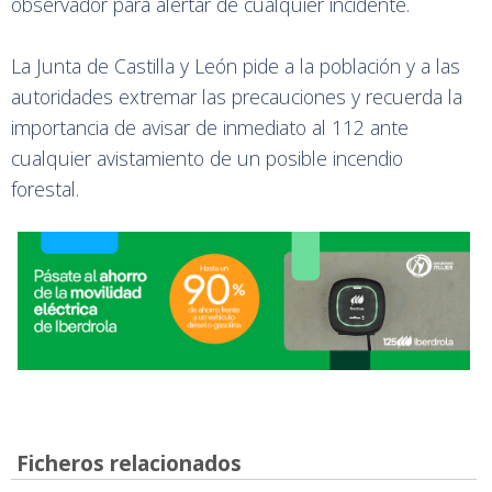
observador para alertar de cualquier incidente.
La Junta de Castilla y León pide a la población y a las
autoridades extremar las precauciones y recuerda la
importancia de avisar de inmediato al 112 ante
cualquier avistamiento de un posible incendio
forestal.
Ficheros relacionados