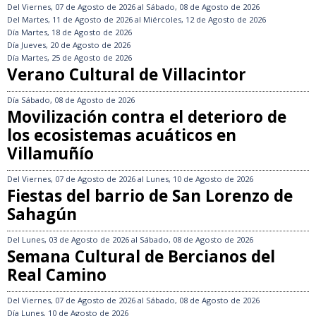
Del
Viernes, 07 de Agosto de 2026
al
Sábado, 08 de Agosto de 2026
Del
Martes, 11 de Agosto de 2026
al
Miércoles, 12 de Agosto de 2026
Día
Martes, 18 de Agosto de 2026
Día
Jueves, 20 de Agosto de 2026
Día
Martes, 25 de Agosto de 2026
Verano Cultural de Villacintor
Día
Sábado, 08 de Agosto de 2026
Movilización contra el deterioro de
los ecosistemas acuáticos en
Villamuñío
Del
Viernes, 07 de Agosto de 2026
al
Lunes, 10 de Agosto de 2026
Fiestas del barrio de San Lorenzo de
Sahagún
Del
Lunes, 03 de Agosto de 2026
al
Sábado, 08 de Agosto de 2026
Semana Cultural de Bercianos del
Real Camino
Del
Viernes, 07 de Agosto de 2026
al
Sábado, 08 de Agosto de 2026
Día
Lunes, 10 de Agosto de 2026