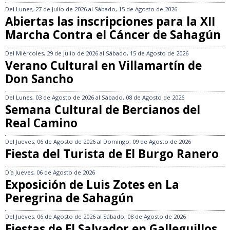
Del
Lunes, 27 de Julio de 2026
al
Sábado, 15 de Agosto de 2026
Abiertas las inscripciones para la XII
Marcha Contra el Cáncer de Sahagún
Del
Miércoles, 29 de Julio de 2026
al
Sábado, 15 de Agosto de 2026
Verano Cultural en Villamartín de
Don Sancho
Del
Lunes, 03 de Agosto de 2026
al
Sábado, 08 de Agosto de 2026
Semana Cultural de Bercianos del
Real Camino
Del
Jueves, 06 de Agosto de 2026
al
Domingo, 09 de Agosto de 2026
Fiesta del Turista de El Burgo Ranero
Día
Jueves, 06 de Agosto de 2026
Exposición de Luis Zotes en La
Peregrina de Sahagún
Del
Jueves, 06 de Agosto de 2026
al
Sábado, 08 de Agosto de 2026
Fiestas de El Salvador en Galleguillos