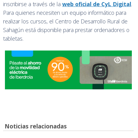
inscribirse a través de la
web oficial de CyL Digital
.
Para quienes necesiten un equipo informático para
realizar los cursos, el Centro de Desarrollo Rural de
Sahagún está disponible para prestar ordenadores o
tabletas.
Noticias relacionadas