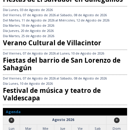
Día
Lunes, 03 de Agosto de 2026
Del
Viernes, 07 de Agosto de 2026
al
Sábado, 08 de Agosto de 2026
Del
Martes, 11 de Agosto de 2026
al
Miércoles, 12 de Agosto de 2026
Día
Martes, 18 de Agosto de 2026
Día
Jueves, 20 de Agosto de 2026
Día
Martes, 25 de Agosto de 2026
Verano Cultural de Villacintor
Del
Viernes, 07 de Agosto de 2026
al
Lunes, 10 de Agosto de 2026
Fiestas del barrio de San Lorenzo de
Sahagún
Del
Viernes, 07 de Agosto de 2026
al
Sábado, 08 de Agosto de 2026
Día
Lunes, 10 de Agosto de 2026
Festival de música y teatro de
Valdescapa
Agenda
Agosto 2026
Lun
Mar
Mie
Jue
Vie
Sab
Dom