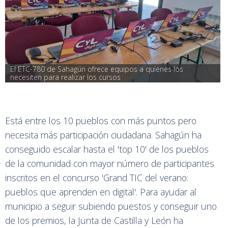
El ETC-780 de Sahagún ofrece equipos a quienes los 
necesiten para realizar los cursos
Está entre los 10 pueblos con más puntos pero
necesita más participación ciudadana. Sahagún ha
conseguido escalar hasta el 'top 10' de los pueblos
de la comunidad con mayor número de participantes
inscritos en el concurso 'Grand TIC del verano:
pueblos que aprenden en digital'. Para ayudar al
municipio a seguir subiendo puestos y conseguir uno
de los premios, la Junta de Castilla y León ha