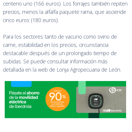
centeno uno (166 euros). Los forrajes también repiten
precios, menos la alfalfa paquete rama, que asciende
cinco euros (180 euros).
Para los sectores tanto de vacuno como ovino de
carne, estabilidad en los precios, circunstancia
destacable después de un prolongado tiempo de
subidas. Se puede consultar información más
detallada en la web de Lonja Agropecuaria de León.