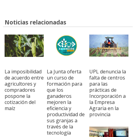
Noticias relacionadas
La imposibilidad
La Junta oferta
UPL denuncia la
de acuerdo entre
un curso de
falta de centros
agricultores y
formación para
para las
compradores
que los
prácticas de
pospone la
ganaderos
Incorporación a
cotización del
mejoren la
la Empresa
maíz
eficiencia y
Agraria en la
productividad de
provincia
sus granjas a
través de la
tecnología