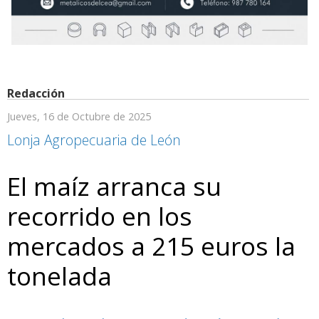
Redacción
Jueves, 16 de Octubre de 2025
Lonja Agropecuaria de León
El maíz arranca su
recorrido en los
mercados a 215 euros la
tonelada