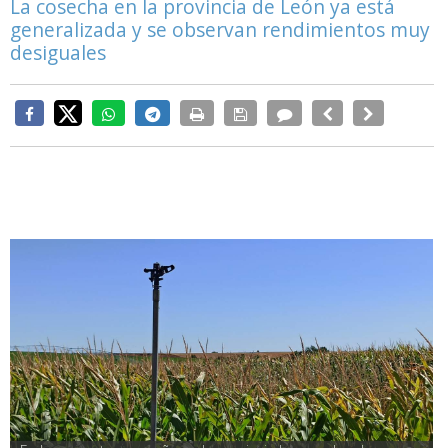
La cosecha en la provincia de León ya está
generalizada y se observan rendimientos muy
desiguales