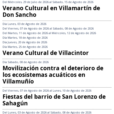
Del
Miércoles, 29 de Julio de 2026
al
Sábado, 15 de Agosto de 2026
Verano Cultural en Villamartín de
Don Sancho
Día
Lunes, 03 de Agosto de 2026
Del
Viernes, 07 de Agosto de 2026
al
Sábado, 08 de Agosto de 2026
Del
Martes, 11 de Agosto de 2026
al
Miércoles, 12 de Agosto de 2026
Día
Martes, 18 de Agosto de 2026
Día
Jueves, 20 de Agosto de 2026
Día
Martes, 25 de Agosto de 2026
Verano Cultural de Villacintor
Día
Sábado, 08 de Agosto de 2026
Movilización contra el deterioro de
los ecosistemas acuáticos en
Villamuñío
Del
Viernes, 07 de Agosto de 2026
al
Lunes, 10 de Agosto de 2026
Fiestas del barrio de San Lorenzo de
Sahagún
Del
Lunes, 03 de Agosto de 2026
al
Sábado, 08 de Agosto de 2026