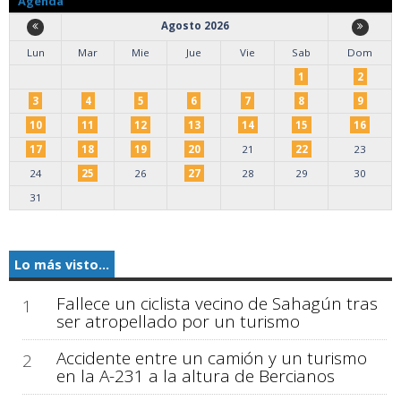
Agenda
Agosto 2026
Lun
Mar
Mie
Jue
Vie
Sab
Dom
1
2
3
4
5
6
7
8
9
10
11
12
13
14
15
16
17
18
19
20
21
22
23
24
25
26
27
28
29
30
31
Lo más visto...
Fallece un ciclista vecino de Sahagún tras
1
ser atropellado por un turismo
Accidente entre un camión y un turismo
2
en la A-231 a la altura de Bercianos