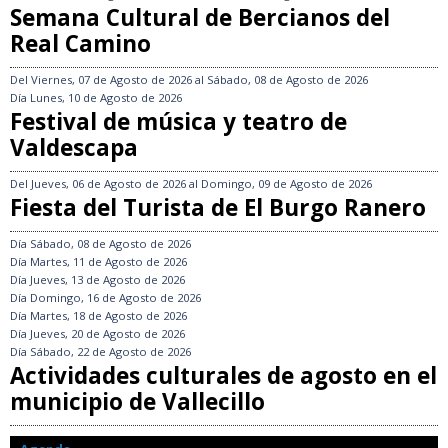
Semana Cultural de Bercianos del
Real Camino
Del
Viernes, 07 de Agosto de 2026
al
Sábado, 08 de Agosto de 2026
Día
Lunes, 10 de Agosto de 2026
Festival de música y teatro de
Valdescapa
Del
Jueves, 06 de Agosto de 2026
al
Domingo, 09 de Agosto de 2026
Fiesta del Turista de El Burgo Ranero
Día
Sábado, 08 de Agosto de 2026
Día
Martes, 11 de Agosto de 2026
Día
Jueves, 13 de Agosto de 2026
Día
Domingo, 16 de Agosto de 2026
Día
Martes, 18 de Agosto de 2026
Día
Jueves, 20 de Agosto de 2026
Día
Sábado, 22 de Agosto de 2026
Actividades culturales de agosto en el
municipio de Vallecillo