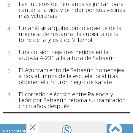
Las mujeres de Bercianos se juntan para
3
cantar a la vida y brindar por sus vecinas
más veteranas
Un análisis arquitectónico advierte de la
4
urgencia de restaurar la cubierta de la
torre de la iglesia de Villamol
Una colisión deja tres heridos en la
5
autovía A-231 a la altura de Sahagún
El Ayuntamiento de Sahagún homenajea
6
a dos alumnos de la escuela local tras
obtener el cinturón negro de karate
El corredor eléctrico entre Palencia y
7
León por Sahagún retoma su tramitación
cinco años después
Mas contenido de Sahagún Digital: