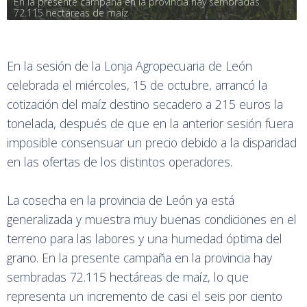
En la presente campaña en la provincia hay sembradas 
72.115 hectáreas de maíz
En la sesión de la Lonja Agropecuaria de León
celebrada el miércoles, 15 de octubre, arrancó la
cotización del maíz destino secadero a 215 euros la
tonelada, después de que en la anterior sesión fuera
imposible consensuar un precio debido a la disparidad
en las ofertas de los distintos operadores.
La cosecha en la provincia de León ya está
generalizada y muestra muy buenas condiciones en el
terreno para las labores y una humedad óptima del
grano. En la presente campaña en la provincia hay
sembradas 72.115 hectáreas de maíz, lo que
representa un incremento de casi el seis por ciento