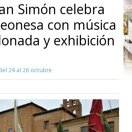
San Simón celebra
 leonesa con música
donada y exhibición
l 24 al 26 octubre