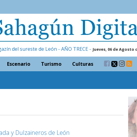
gazín del sureste de León - AÑO TRECE -
Jueves, 06 de Agosto 
Escenario
Turismo
Culturas
ada y Dulzaineros de León