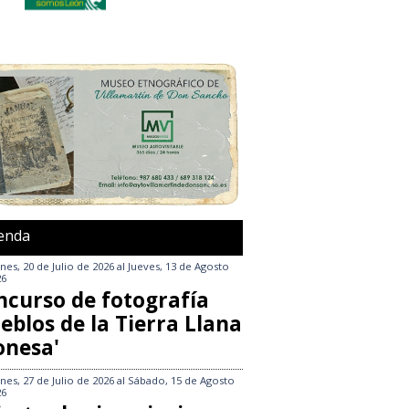
enda
nes, 20 de Julio de 2026
al
Jueves, 13 de Agosto
26
ncurso de fotografía
eblos de la Tierra Llana
onesa'
nes, 27 de Julio de 2026
al
Sábado, 15 de Agosto
26