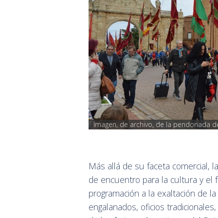
Imagen, de archivo, de la pendonada d
Más allá de su faceta comercial, 
de encuentro para la cultura y el 
programación a la exaltación de la
engalanados, oficios tradicionale