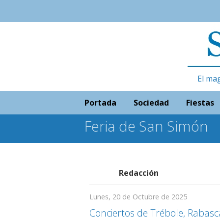
El ma
Portada
Sociedad
Fiestas
Feria de San Simón
Redacción
Lunes, 20 de Octubre de 2025
Conciertos de Trébole, Rabasc