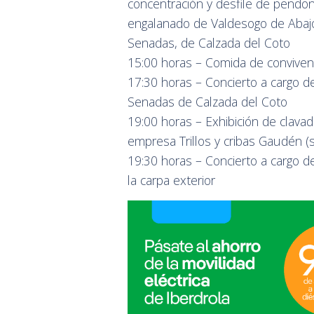
concentración y desfile de pendo
engalanado de Valdesogo de Abajo.
Senadas, de Calzada del Coto
15:00 horas – Comida de convive
17:30 horas – Concierto a cargo d
Senadas de Calzada del Coto
19:00 horas – Exhibición de clavado
empresa Trillos y cribas Gaudén (
19:30 horas – Concierto a cargo de
la carpa exterior