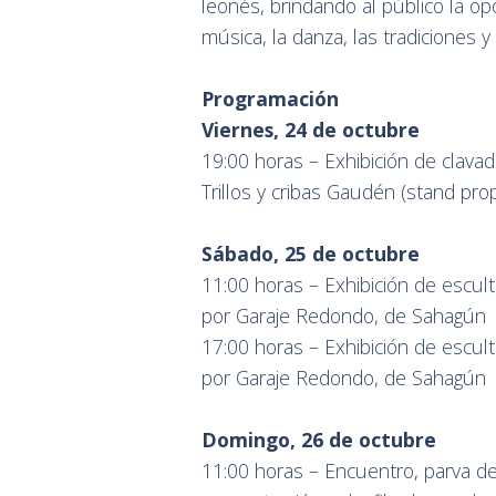
leonés, brindando al público la op
música, la danza, las tradiciones y l
Programación
Viernes, 24 de octubre
19:00 horas – Exhibición de clavado
Trillos y cribas Gaudén (stand prop
Sábado, 25 de octubre
11:00 horas – Exhibición de escul
por Garaje Redondo, de Sahagún
17:00 horas – Exhibición de escul
por Garaje Redondo, de Sahagún
Domingo, 26 de octubre
11:00 horas – Encuentro, parva d