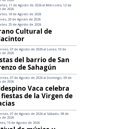
rtes, 11 de Agosto de 2026
al
Miércoles, 12 de
o de 2026
rtes, 18 de Agosto de 2026
eves, 20 de Agosto de 2026
rtes, 25 de Agosto de 2026
rano Cultural de
lacintor
ernes, 07 de Agosto de 2026
al
Lunes, 10 de
o de 2026
stas del barrio de San
renzo de Sahagún
ernes, 07 de Agosto de 2026
al
Domingo, 09 de
o de 2026
ldespino Vaca celebra
 fiestas de la Virgen de
acias
ernes, 07 de Agosto de 2026
al
Sábado, 08 de
o de 2026
nes, 10 de Agosto de 2026