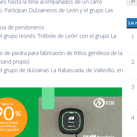
nes hasta la feria acompañados de un carro
31
 Participan Dulzaineros de León y el grupo Las
Lo 
ncia de pendoneros
el grupo leonés ‘Trébole de León’ con el grupo La
1
 de piedra para fabricación de trillos gentileza de la
2
stand propio)
l grupo de dulzainas La Rabascada, de Vallecillo, en
3
4