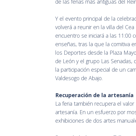
de las ferias más antiguas del Rein
Y el evento principal de la celeb
volverá a reunir en la villa del C
encuentro se iniciará a las 11:00 
enseñas, tras la que la comitiva 
los Deportes desde la Plaza Mayor
de León y el grupo Las Senadas, d
la participación especial de un ca
Valdesogo de Abajo.
Recuperación de la artesanía
La feria también recupera el valor 
artesanía. En un esfuerzo por mos
exhibiciones de dos artes manuale