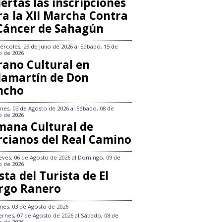
ertas las inscripciones
ra la XII Marcha Contra
 Cáncer de Sahagún
ércoles, 29 de Julio de 2026
al
Sábado, 15 de
o de 2026
rano Cultural en
llamartín de Don
ncho
nes, 03 de Agosto de 2026
al
Sábado, 08 de
o de 2026
mana Cultural de
rcianos del Real Camino
eves, 06 de Agosto de 2026
al
Domingo, 09 de
o de 2026
sta del Turista de El
rgo Ranero
nes, 03 de Agosto de 2026
ernes, 07 de Agosto de 2026
al
Sábado, 08 de
o de 2026