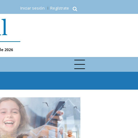
Iniciar sesión
Regístrate
de 2026