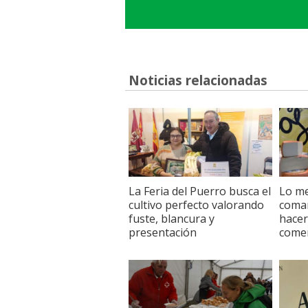
Noticias relacionadas
La Feria del Puerro busca el
Lo me
cultivo perfecto valorando
comar
fuste, blancura y
hacer
presentación
comer