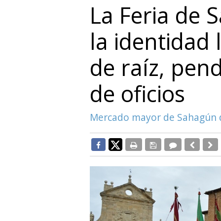
La Feria de 
la identidad
de raíz, pen
de oficios
Mercado mayor de Sahagún de