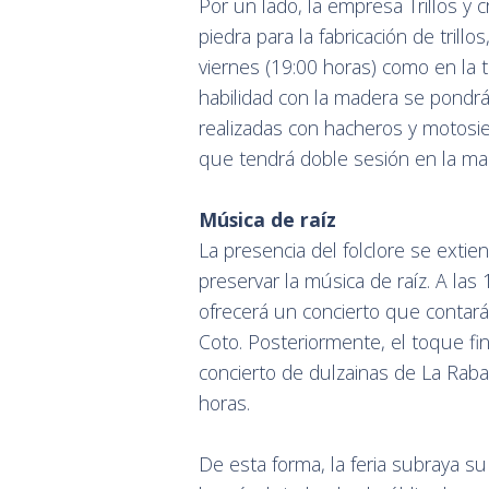
Por un lado, la empresa Trillos y 
piedra para la fabricación de trill
viernes (19:00 horas) como en la t
habilidad con la madera se pondrá
realizadas con hacheros y motosie
que tendrá doble sesión en la mañ
Música de raíz
La presencia del folclore se extie
preservar la música de raíz. A las
ofrecerá un concierto que contará
Coto. Posteriormente, el toque fin
concierto de dulzainas de La Rabasc
horas.
De esta forma, la feria subraya s