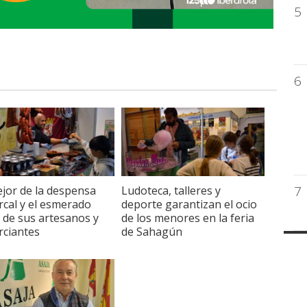
5
6
7
jor de la despensa
Ludoteca, talleres y
cal y el esmerado
deporte garantizan el ocio
 de sus artesanos y
de los menores en la feria
ciantes
de Sahagún