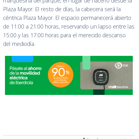
marquesina del parque, en lugar de hacerlo desde la
Plaza Mayor. El resto de días, la cabecera será la
céntrica Plaza Mayor. El espacio permanecerá abierto
de 11:00 a 21:00 horas, reservando un lapso entre las
15:00 y las 17:00 horas para el merecido descanso
del mediodía.