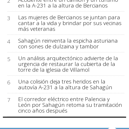
2
en la A-231 a la altura de Bercianos
Las mujeres de Bercianos se juntan para
3
cantar a la vida y brindar por sus vecinas
más veteranas
Sahagún reinventa la espicha asturiana
4
con sones de dulzaina y tambor
Un análisis arquitectónico advierte de la
5
urgencia de restaurar la cubierta de la
torre de la iglesia de Villamol
Una colisión deja tres heridos en la
6
autovía A-231 a la altura de Sahagún
El corredor eléctrico entre Palencia y
7
León por Sahagún retoma su tramitación
cinco años después