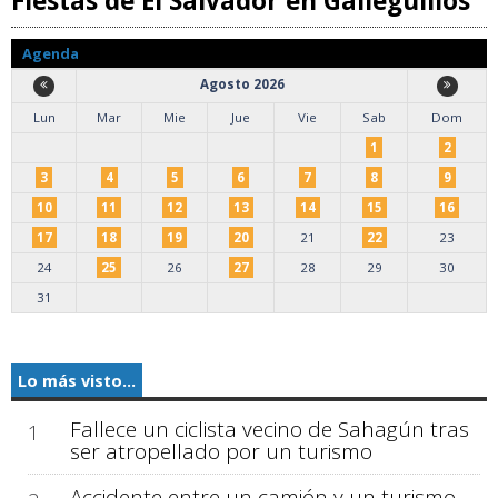
Fiestas de El Salvador en Galleguillos
Agenda
Agosto 2026
Lun
Mar
Mie
Jue
Vie
Sab
Dom
1
2
3
4
5
6
7
8
9
10
11
12
13
14
15
16
17
18
19
20
21
22
23
24
25
26
27
28
29
30
31
Lo más visto...
Fallece un ciclista vecino de Sahagún tras
1
ser atropellado por un turismo
Accidente entre un camión y un turismo