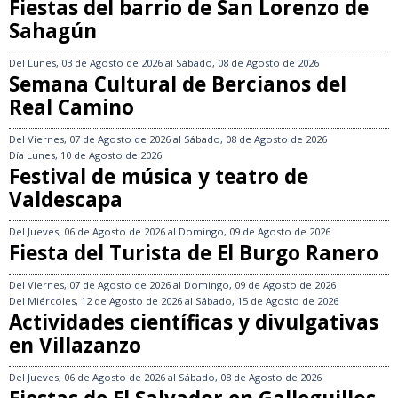
Fiestas del barrio de San Lorenzo de
Sahagún
Del
Lunes, 03 de Agosto de 2026
al
Sábado, 08 de Agosto de 2026
Semana Cultural de Bercianos del
Real Camino
Del
Viernes, 07 de Agosto de 2026
al
Sábado, 08 de Agosto de 2026
Día
Lunes, 10 de Agosto de 2026
Festival de música y teatro de
Valdescapa
Del
Jueves, 06 de Agosto de 2026
al
Domingo, 09 de Agosto de 2026
Fiesta del Turista de El Burgo Ranero
Del
Viernes, 07 de Agosto de 2026
al
Domingo, 09 de Agosto de 2026
Del
Miércoles, 12 de Agosto de 2026
al
Sábado, 15 de Agosto de 2026
Actividades científicas y divulgativas
en Villazanzo
Del
Jueves, 06 de Agosto de 2026
al
Sábado, 08 de Agosto de 2026