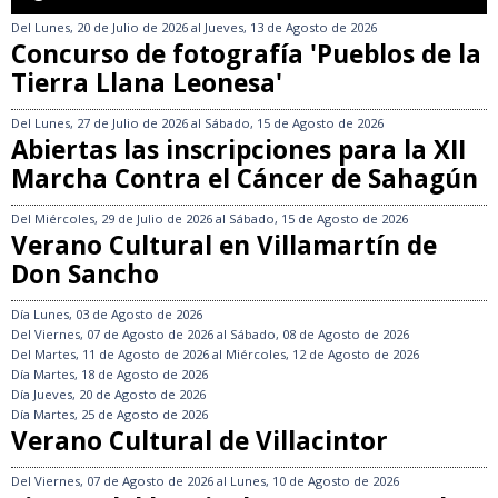
Del
Lunes, 20 de Julio de 2026
al
Jueves, 13 de Agosto de 2026
Concurso de fotografía 'Pueblos de la
Tierra Llana Leonesa'
Del
Lunes, 27 de Julio de 2026
al
Sábado, 15 de Agosto de 2026
Abiertas las inscripciones para la XII
Marcha Contra el Cáncer de Sahagún
Del
Miércoles, 29 de Julio de 2026
al
Sábado, 15 de Agosto de 2026
Verano Cultural en Villamartín de
Don Sancho
Día
Lunes, 03 de Agosto de 2026
Del
Viernes, 07 de Agosto de 2026
al
Sábado, 08 de Agosto de 2026
Del
Martes, 11 de Agosto de 2026
al
Miércoles, 12 de Agosto de 2026
Día
Martes, 18 de Agosto de 2026
Día
Jueves, 20 de Agosto de 2026
Día
Martes, 25 de Agosto de 2026
Verano Cultural de Villacintor
Del
Viernes, 07 de Agosto de 2026
al
Lunes, 10 de Agosto de 2026