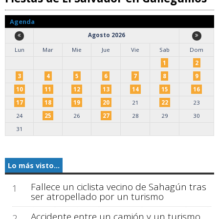
Agenda
Agosto 2026
Lun
Mar
Mie
Jue
Vie
Sab
Dom
1
2
3
4
5
6
7
8
9
10
11
12
13
14
15
16
17
18
19
20
21
22
23
24
25
26
27
28
29
30
31
Lo más visto...
Fallece un ciclista vecino de Sahagún tras
1
ser atropellado por un turismo
Accidente entre un camión y un turismo
2