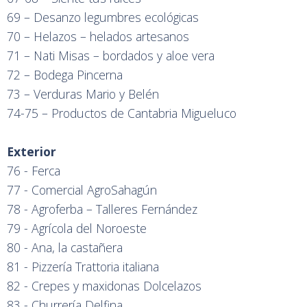
69 – Desanzo legumbres ecológicas
70 – Helazos – helados artesanos
71 – Nati Misas – bordados y aloe vera
72 – Bodega Pincerna
73 – Verduras Mario y Belén
74-75 – Productos de Cantabria Migueluco
Exterior
76 - Ferca
77 - Comercial AgroSahagún
78 - Agroferba – Talleres Fernández
79 - Agrícola del Noroeste
80 - Ana, la castañera
81 - Pizzería Trattoria italiana
82 - Crepes y maxidonas Dolcelazos
83 - Churrería Delfina