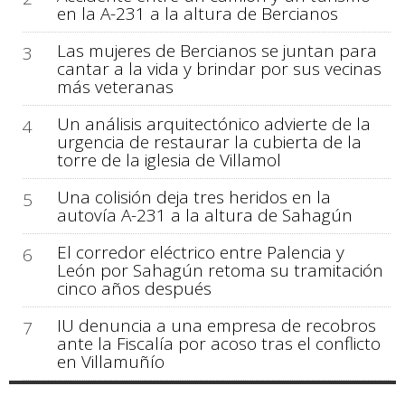
en la A-231 a la altura de Bercianos
Las mujeres de Bercianos se juntan para
3
cantar a la vida y brindar por sus vecinas
más veteranas
Un análisis arquitectónico advierte de la
4
urgencia de restaurar la cubierta de la
torre de la iglesia de Villamol
Una colisión deja tres heridos en la
5
autovía A-231 a la altura de Sahagún
El corredor eléctrico entre Palencia y
6
León por Sahagún retoma su tramitación
cinco años después
IU denuncia a una empresa de recobros
7
ante la Fiscalía por acoso tras el conflicto
en Villamuñío