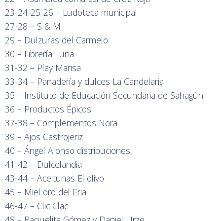
23-24-25-26 – Ludoteca municipal
27-28 – S & M
29 – Dulzuras del Carmelo
30 – Librería Luna
31-32 – Play Marisa
33-34 – Panadería y dulces La Candelaria
35 – Instituto de Educación Secundaria de Sahagún
36 – Productos Épicos
37-38 – Complementos Nora
39 – Ajos Castrojeriz
40 – Ángel Alonso distribuciones
41-42 – Dulcelandia
43-44 – Aceitunas El olivo
45 – Miel oro del Eria
46-47 – Clic Clac
48 – Raquelita Gómez y Daniel Urze