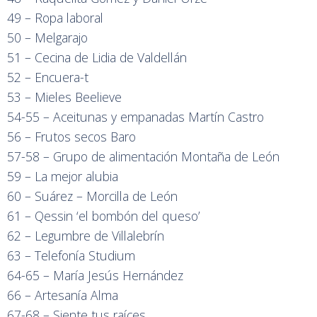
49 – Ropa laboral
50 – Melgarajo
51 – Cecina de Lidia de Valdellán
52 – Encuera-t
53 – Mieles Beelieve
54-55 – Aceitunas y empanadas Martín Castro
56 – Frutos secos Baro
57-58 – Grupo de alimentación Montaña de León
59 – La mejor alubia
60 – Suárez – Morcilla de León
61 – Qessin ‘el bombón del queso’
62 – Legumbre de Villalebrín
63 – Telefonía Studium
64-65 – María Jesús Hernández
66 – Artesanía Alma
67-68 – Siente tus raíces