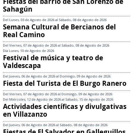
Fiestas del barrio de San Lorenzo de
Sahagún
Del
Lunes, 03 de Agosto de 2026
al
Sábado, 08 de Agosto de 2026
Semana Cultural de Bercianos del
Real Camino
Del
Viernes, 07 de Agosto de 2026
al
Sábado, 08 de Agosto de 2026
Día
Lunes, 10 de Agosto de 2026
Festival de música y teatro de
Valdescapa
Del
Jueves, 06 de Agosto de 2026
al
Domingo, 09 de Agosto de 2026
Fiesta del Turista de El Burgo Ranero
Del
Viernes, 07 de Agosto de 2026
al
Domingo, 09 de Agosto de 2026
Del
Miércoles, 12 de Agosto de 2026
al
Sábado, 15 de Agosto de 2026
Actividades científicas y divulgativas
en Villazanzo
Del
Jueves, 06 de Agosto de 2026
al
Sábado, 08 de Agosto de 2026
Fiestas de El Salvador en Galleguillos