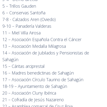
5 – Trillos Gauden
6 – Conservas Santoña
7-8 - Calzados Aren (Oviedo)
9-10 – Panadería Valderas
11 – Miel Villa Airosa
12 – Asociación Española Contra el Cáncer
13 – Asociación Medalla Milagrosa
14 – Asociación de Jubilados y Pensionistas de
Sahagún
15 – Cáritas arciprestal
16 – Madres benedictinas de Sahagún
17 – Asociación Círculo Taurino de Sahagún
18-19 – Ayuntamiento de Sahagún
20 – Asociación Cluny Ibérica
21 – Cofradía de Jesús Nazareno
22 – Asamblea comarcal de Cruz Roja