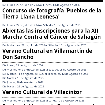
Del
Lunes, 20 de Julio de 2026
al
Jueves, 13 de Agosto de 2026
Concurso de fotografía 'Pueblos de la
Tierra Llana Leonesa'
Del
Lunes, 27 de Julio de 2026
al
Sábado, 15 de Agosto de 2026
Abiertas las inscripciones para la XII
Marcha Contra el Cáncer de Sahagún
Del
Miércoles, 29 de Julio de 2026
al
Sábado, 15 de Agosto de 2026
Verano Cultural en Villamartín de
Don Sancho
Día
Lunes, 03 de Agosto de 2026
Del
Viernes, 07 de Agosto de 2026
al
Sábado, 08 de Agosto de 2026
Del
Martes, 11 de Agosto de 2026
al
Miércoles, 12 de Agosto de 2026
Día
Martes, 18 de Agosto de 2026
Día
Jueves, 20 de Agosto de 2026
Día
Martes, 25 de Agosto de 2026
Verano Cultural de Villacintor
Del
Viernes, 07 de Agosto de 2026
al
Lunes, 10 de Agosto de 2026