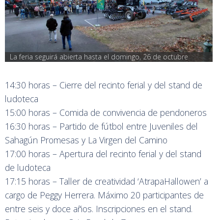
La feria seguirá abierta hasta el domingo, 26 de octubre
14:30 horas – Cierre del recinto ferial y del stand de
ludoteca
15:00 horas – Comida de convivencia de pendoneros
16:30 horas – Partido de fútbol entre Juveniles del
Sahagún Promesas y La Virgen del Camino
17:00 horas – Apertura del recinto ferial y del stand
de ludoteca
17:15 horas – Taller de creatividad ‘AtrapaHallowen’ a
cargo de Peggy Herrera. Máximo 20 participantes de
entre seis y doce años. Inscripciones en el stand.