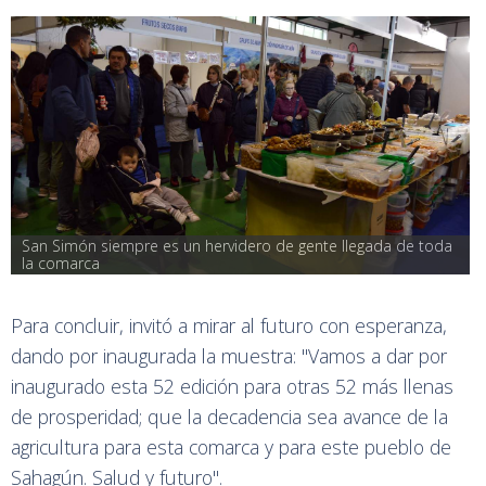
San Simón siempre es un hervidero de gente llegada de toda 
la comarca
Para concluir, invitó a mirar al futuro con esperanza,
dando por inaugurada la muestra: "Vamos a dar por
inaugurado esta 52 edición para otras 52 más llenas
de prosperidad; que la decadencia sea avance de la
agricultura para esta comarca y para este pueblo de
Sahagún. Salud y futuro".