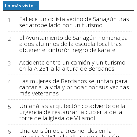
Lo más visto...
Fallece un ciclista vecino de Sahagún tras
1
ser atropellado por un turismo
El Ayuntamiento de Sahagún homenajea
2
a dos alumnos de la escuela local tras
obtener el cinturón negro de karate
Accidente entre un camión y un turismo
3
en la A-231 a la altura de Bercianos
Las mujeres de Bercianos se juntan para
4
cantar a la vida y brindar por sus vecinas
más veteranas
Un análisis arquitectónico advierte de la
5
urgencia de restaurar la cubierta de la
torre de la iglesia de Villamol
Una colisión deja tres heridos en la
6
autovía A-231 a la altura de Sahagún