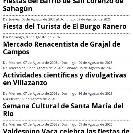
Fiestas del barrio de San Lorenzo de
Sahagún
Del
Jueves, 06 de Agosto de 2026
al
Domingo, 09 de Agosto de 2026
Fiesta del Turista de El Burgo Ranero
Día
Domingo, 09 de Agosto de 2026
Mercado Renacentista de Grajal de
Campos
Del
Viernes, 07 de Agosto de 2026
al
Domingo, 09 de Agosto de 2026
Del
Miércoles, 12 de Agosto de 2026
al
Sábado, 15 de Agosto de 2026
Actividades científicas y divulgativas
en Villazanzo
Del
Viernes, 07 de Agosto de 2026
al
Domingo, 16 de Agosto de 2026
Día
Jueves, 27 de Agosto de 2026
Semana Cultural de Santa María del
Río
Del
Viernes, 07 de Agosto de 2026
al
Domingo, 09 de Agosto de 2026
Valdespino Vaca celebra las fiestas de