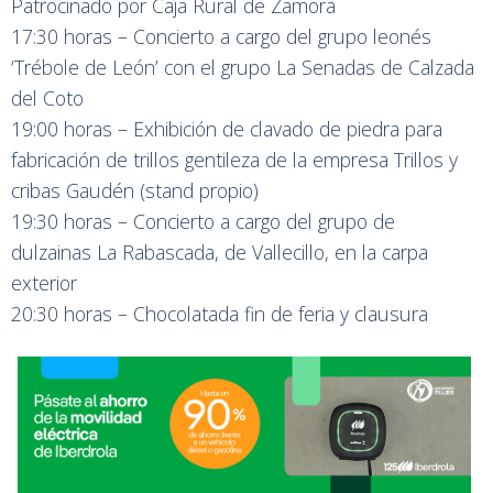
Patrocinado por Caja Rural de Zamora
17:30 horas – Concierto a cargo del grupo leonés
‘Trébole de León’ con el grupo La Senadas de Calzada
del Coto
19:00 horas – Exhibición de clavado de piedra para
fabricación de trillos gentileza de la empresa Trillos y
cribas Gaudén (stand propio)
19:30 horas – Concierto a cargo del grupo de
dulzainas La Rabascada, de Vallecillo, en la carpa
exterior
20:30 horas – Chocolatada fin de feria y clausura