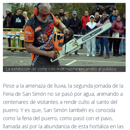
La exhibición de corte con motosierra encandiló al público
Pese a la amenaza de lluvia, la segunda jornada de la
Feria de San Simón no se pasó por agua, animando a
centenares de visitantes a rendir culto al santo del
puerro. Y es que, San Simón también es conocida
como la feria del puerro, como pasó con el pavo,
llamada así por la abundancia de esta hortaliza en las