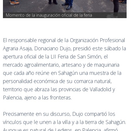
Momento de la inauguración oficial de la feria
El responsable regional de la Organización Profesional
Agraria Asaja, Donaciano Dujo, presidió este sábado la
apertura oficial de la LII Feria de San Simón, el
mercado agroalimentario, artesano y de maquinaria
que cada año reúne en Sahagún una muestra de la
personalidad económica de su comarca natural,
territorio que abraza las provincias de Valladolid y
Palencia, ajeno a las fronteras.
Precisamente en su discurso, Dujo compartió los
vínculos que le unen a la villa y a la tierra de Sahagún.
Aunque es natural de Ledigos, en Palencia, afirmó