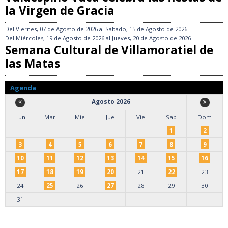
la Virgen de Gracia
Del
Viernes, 07 de Agosto de 2026
al
Sábado, 15 de Agosto de 2026
Del
Miércoles, 19 de Agosto de 2026
al
Jueves, 20 de Agosto de 2026
Semana Cultural de Villamoratiel de
las Matas
Agenda
Agosto 2026
Lun
Mar
Mie
Jue
Vie
Sab
Dom
1
2
3
4
5
6
7
8
9
10
11
12
13
14
15
16
17
18
19
20
21
22
23
24
25
26
27
28
29
30
31