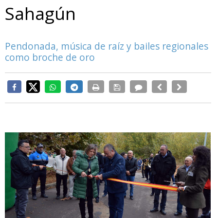
Sahagún
Pendonada, música de raíz y bailes regionales
como broche de oro