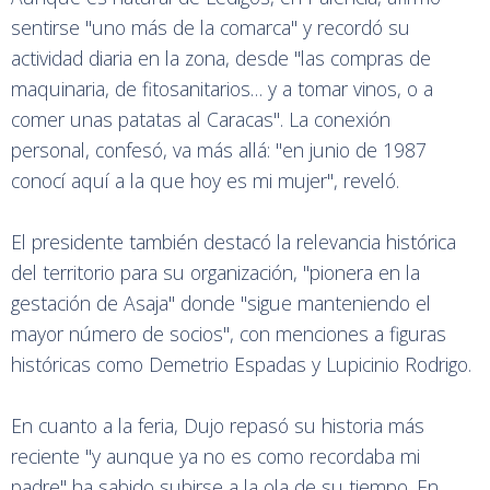
sentirse "uno más de la comarca" y recordó su
actividad diaria en la zona, desde "las compras de
maquinaria, de fitosanitarios… y a tomar vinos, o a
comer unas patatas al Caracas". La conexión
personal, confesó, va más allá: "en junio de 1987
conocí aquí a la que hoy es mi mujer", reveló.
El presidente también destacó la relevancia histórica
del territorio para su organización, "pionera en la
gestación de Asaja" donde "sigue manteniendo el
mayor número de socios", con menciones a figuras
históricas como Demetrio Espadas y Lupicinio Rodrigo.
En cuanto a la feria, Dujo repasó su historia más
reciente "y aunque ya no es como recordaba mi
padre" ha sabido subirse a la ola de su tiempo. En