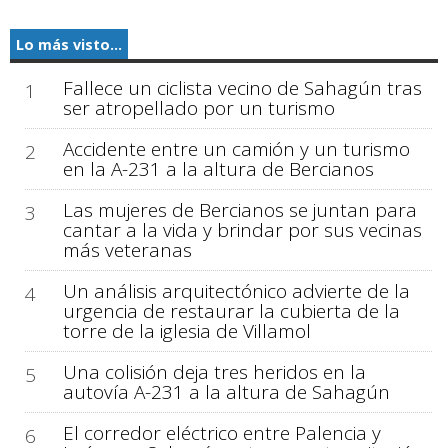
Lo más visto...
Fallece un ciclista vecino de Sahagún tras
1
ser atropellado por un turismo
Accidente entre un camión y un turismo
2
en la A-231 a la altura de Bercianos
Las mujeres de Bercianos se juntan para
3
cantar a la vida y brindar por sus vecinas
más veteranas
Un análisis arquitectónico advierte de la
4
urgencia de restaurar la cubierta de la
torre de la iglesia de Villamol
Una colisión deja tres heridos en la
5
autovía A-231 a la altura de Sahagún
El corredor eléctrico entre Palencia y
6