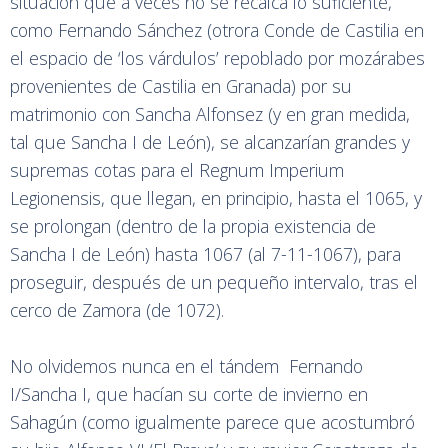
situación que a veces no se recalca lo suficiente,
como Fernando Sánchez (otrora Conde de Castilia en
el espacio de ‘los várdulos’ repoblado por mozárabes
provenientes de Castilia en Granada) por su
matrimonio con Sancha Alfonsez (y en gran medida,
tal que Sancha I de León), se alcanzarían grandes y
supremas cotas para el Regnum Imperium
Legionensis, que llegan, en principio, hasta el 1065, y
se prolongan (dentro de la propia existencia de
Sancha I de León) hasta 1067 (al 7-11-1067), para
proseguir, después de un pequeño intervalo, tras el
cerco de Zamora (de 1072).
No olvidemos nunca en el tándem Fernando
I/Sancha I, que hacían su corte de invierno en
Sahagún (como igualmente parece que acostumbró