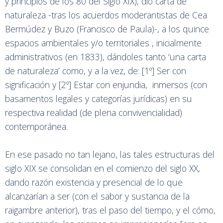
y principios de los 80 del Siglo XIX), dio carta de
naturaleza -tras los acuerdos moderantistas de Cea
Bermúdez y Buzo (Francisco de Paula)-, a los quince
espacios ambientales y/o territoriales , inicialmente
administrativos (en 1833), dándoles tanto ‘una carta
de naturaleza’ como, y a la vez, de: [1º] Ser con
significación y [2º] Estar con enjundia, inmersos (con
basamentos legales y categorías jurídicas) en su
respectiva realidad (de plena convivencialidad)
contemporánea.
En ese pasado no tan lejano, las tales estructuras del
siglo XIX se consolidan en el comienzo del siglo XX,
dando razón existencia y presencial de lo que
alcanzarían a ser (con el sabor y sustancia de la
raigambre anterior), tras el paso del tiempo, y el cómo,