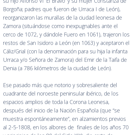
su hijo Alfonso VI ‘El Bravo’ y su mujer Constanza de
Borgoña; padres que fueron de Urraca I de León),
reorganizaron las murallas de la ciudad leonesa de
Zamora (situándose como inexpugnables ante el
cerco de 1072, y dándole Fuero en 1061), trajeron los
restos de San Isidoro a León (en 1063) y aceptaron el
Cáliz/Grial (con la denominación para su hija la infanta
Urraca y/o Señora de Zamora) del Emir de la Taifa de
Denia (a 786 kilómetros de la ciudad de León).
Ese pasado más que notorio y sobresaliente del
cuadrante del noroeste peninsular ibérico, de los
espacios amplios de toda la Corona Leonesa,
después del inicio de la Nación Española (que “se
muestra espontáneamente”, en alzamientos previos
al 2-5-1808, en los albores de finales de los años 70