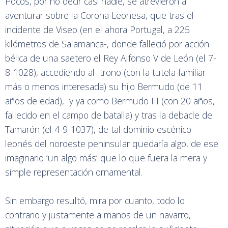
Pocos, por no decir casi nadie, se atrevieron a
aventurar sobre la Corona Leonesa, que tras el
incidente de Viseo (en el ahora Portugal, a 225
kilómetros de Salamanca-, donde falleció por acción
bélica de una saetero el Rey Alfonso V de León (el 7-
8-1028), accediendo al trono (con la tutela familiar
más o menos interesada) su hijo Bermudo (de 11
años de edad), y ya como Bermudo III (con 20 años,
fallecido en el campo de batalla) y tras la debacle de
Tamarón (el 4-9-1037), de tal dominio escénico
leonés del noroeste peninsular quedaría algo, de ese
imaginario ‘un algo más’ que lo que fuera la mera y
simple representación ornamental.
Sin embargo resultó, mira por cuanto, todo lo
contrario y justamente a manos de un navarro,