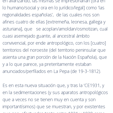
en avanzando, las mismas se impresionarían [ora en
lo humano/social y ora en lo jurídico/legal] como ‘las
regionalidades españolas’, de las cuales nos son
afines cuatro de ellas [extremeña, leonesa, gallega y
asturiana], que se acoplan/amoldan/osmotizan, cual
cuasi asemejado guante, al ancestral ámbito
convivencial, por ende antropológico, con los [cuatro]
territorios del noroeste (del territorio peninsular que
asienta una gran porción de la Nación Española), que
y a lo que parece, ya preteritamente estaban
anunciados/perfilados en La Pepa (de 19-3-1812).
Es en esta nueva situación que, y tras la ‘CE1931, y
en la sedimentaciones (y sus aparatos antropológicos
que a veces no se tienen muy en cuenta y son
importantísimos) que se muestran, y por existentes