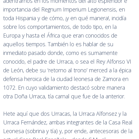
adentrarnos en los momentos del alto esplendor e
importancia del Regnum Imperium Legionensis, en
toda Hispania y de cómo, ¡y en qué manera!, incidía
sobre los comportamientos, de todo tipo, en la
Europa y hasta el África que eran conocidos de
aquellos tiempos. También lo es hablar de su
inmediato pasado donde, como es sumamente
conocido, el padre de Urraca, o sea el Rey Alfonso VI
de León, debe su ‘retorno al trono’ merced a la épica
defensa heroica de la ciudad leonesa de Zamora en
1072. En cuyo validamiento destacó sobre manera
otra Doña Urraca, tía carnal que fue de la anterior.
Hete aquí que dos Urracas, la Urraca Alfonsez y la
Urraca Fernández, ambas integrantes de la Casa Real
Leonesa (sobrina y tía) y, por ende, antecesoras de la