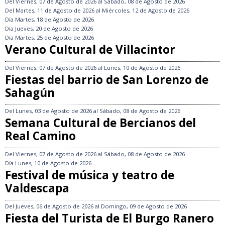
Del
Viernes, 07 de Agosto de 2026
al
Sábado, 08 de Agosto de 2026
Del
Martes, 11 de Agosto de 2026
al
Miércoles, 12 de Agosto de 2026
Día
Martes, 18 de Agosto de 2026
Día
Jueves, 20 de Agosto de 2026
Día
Martes, 25 de Agosto de 2026
Verano Cultural de Villacintor
Del
Viernes, 07 de Agosto de 2026
al
Lunes, 10 de Agosto de 2026
Fiestas del barrio de San Lorenzo de
Sahagún
Del
Lunes, 03 de Agosto de 2026
al
Sábado, 08 de Agosto de 2026
Semana Cultural de Bercianos del
Real Camino
Del
Viernes, 07 de Agosto de 2026
al
Sábado, 08 de Agosto de 2026
Día
Lunes, 10 de Agosto de 2026
Festival de música y teatro de
Valdescapa
Del
Jueves, 06 de Agosto de 2026
al
Domingo, 09 de Agosto de 2026
Fiesta del Turista de El Burgo Ranero