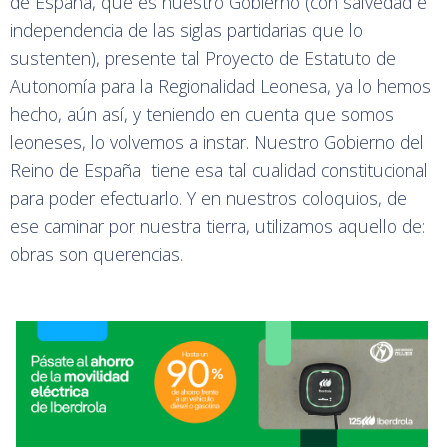
de España, que es nuestro Gobierno (con salvedad e
independencia de las siglas partidarias que lo
sustenten), presente tal Proyecto de Estatuto de
Autonomía para la Regionalidad Leonesa, ya lo hemos
hecho, aún así, y teniendo en cuenta que somos
leoneses, lo volvemos a instar. Nuestro Gobierno del
Reino de España tiene esa tal cualidad constitucional
para poder efectuarlo. Y en nuestros coloquios, de
ese caminar por nuestra tierra, utilizamos aquello de:
obras son querencias.