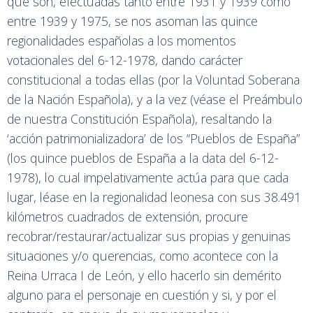
que son, efectuadas tanto entre 1931 y 1939 como
entre 1939 y 1975, se nos asoman las quince
regionalidades españolas a los momentos
votacionales del 6-12-1978, dando carácter
constitucional a todas ellas (por la Voluntad Soberana
de la Nación Española), y a la vez (véase el Preámbulo
de nuestra Constitución Española), resaltando la
‘acción patrimonializadora’ de los “Pueblos de España”
(los quince pueblos de España a la data del 6-12-
1978), lo cual impelativamente actúa para que cada
lugar, léase en la regionalidad leonesa con sus 38.491
kilómetros cuadrados de extensión, procure
recobrar/restaurar/actualizar sus propias y genuinas
situaciones y/o querencias, como acontece con la
Reina Urraca I de León, y ello hacerlo sin demérito
alguno para el personaje en cuestión y si, y por el