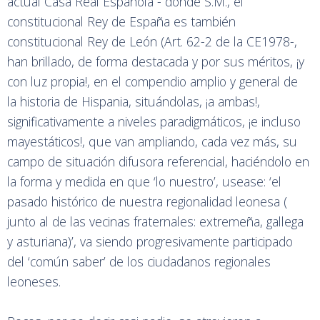
actual Casa Real Española - donde S.M., el
constitucional Rey de España es también
constitucional Rey de León (Art. 62-2 de la CE1978-,
han brillado, de forma destacada y por sus méritos, ¡y
con luz propia!, en el compendio amplio y general de
la historia de Hispania, situándolas, ¡a ambas!,
significativamente a niveles paradigmáticos, ¡e incluso
mayestáticos!, que van ampliando, cada vez más, su
campo de situación difusora referencial, haciéndolo en
la forma y medida en que ‘lo nuestro’, usease: ‘el
pasado histórico de nuestra regionalidad leonesa (
junto al de las vecinas fraternales: extremeña, gallega
y asturiana)’, va siendo progresivamente participado
del ‘común saber’ de los ciudadanos regionales
leoneses.