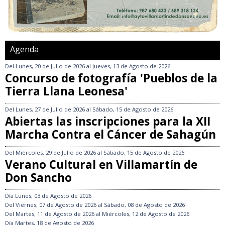
Agenda
Del
Lunes, 20 de Julio de 2026
al
Jueves, 13 de Agosto de 2026
Concurso de fotografía 'Pueblos de la
Tierra Llana Leonesa'
Del
Lunes, 27 de Julio de 2026
al
Sábado, 15 de Agosto de 2026
Abiertas las inscripciones para la XII
Marcha Contra el Cáncer de Sahagún
Del
Miércoles, 29 de Julio de 2026
al
Sábado, 15 de Agosto de 2026
Verano Cultural en Villamartín de
Don Sancho
Día
Lunes, 03 de Agosto de 2026
Del
Viernes, 07 de Agosto de 2026
al
Sábado, 08 de Agosto de 2026
Del
Martes, 11 de Agosto de 2026
al
Miércoles, 12 de Agosto de 2026
Día
Martes, 18 de Agosto de 2026