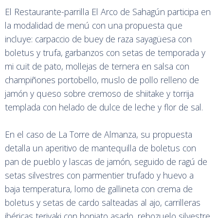
El Restaurante-parrilla El Arco de Sahagún participa en
la modalidad de menú con una propuesta que
incluye: carpaccio de buey de raza sayagüesa con
boletus y trufa, garbanzos con setas de temporada y
mi cuit de pato, mollejas de ternera en salsa con
champiñones portobello, muslo de pollo relleno de
jamón y queso sobre cremoso de shiitake y torrija
templada con helado de dulce de leche y flor de sal.
En el caso de La Torre de Almanza, su propuesta
detalla un aperitivo de mantequilla de boletus con
pan de pueblo y lascas de jamón, seguido de ragú de
setas silvestres con parmentier trufado y huevo a
baja temperatura, lomo de gallineta con crema de
boletus y setas de cardo salteadas al ajo, carrilleras
ibéricas teriyaki con boniato asado, rebozuelo silvestre