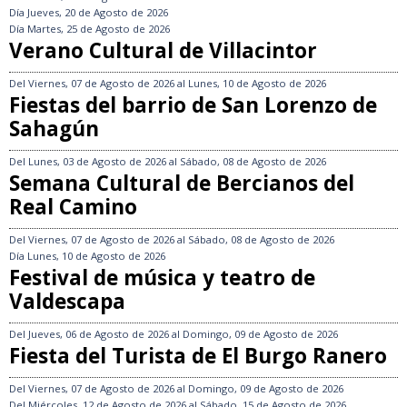
Día
Jueves, 20 de Agosto de 2026
Día
Martes, 25 de Agosto de 2026
Verano Cultural de Villacintor
Del
Viernes, 07 de Agosto de 2026
al
Lunes, 10 de Agosto de 2026
Fiestas del barrio de San Lorenzo de
Sahagún
Del
Lunes, 03 de Agosto de 2026
al
Sábado, 08 de Agosto de 2026
Semana Cultural de Bercianos del
Real Camino
Del
Viernes, 07 de Agosto de 2026
al
Sábado, 08 de Agosto de 2026
Día
Lunes, 10 de Agosto de 2026
Festival de música y teatro de
Valdescapa
Del
Jueves, 06 de Agosto de 2026
al
Domingo, 09 de Agosto de 2026
Fiesta del Turista de El Burgo Ranero
Del
Viernes, 07 de Agosto de 2026
al
Domingo, 09 de Agosto de 2026
Del
Miércoles, 12 de Agosto de 2026
al
Sábado, 15 de Agosto de 2026