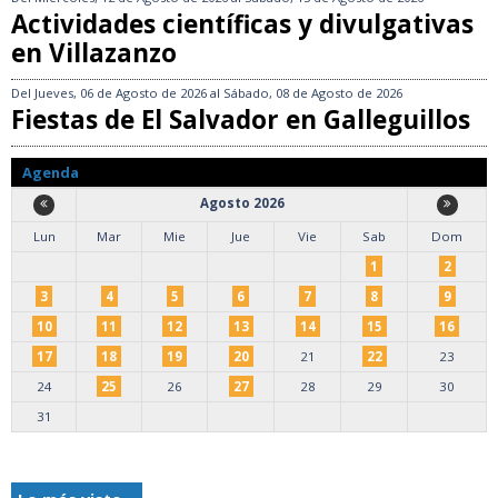
Actividades científicas y divulgativas
en Villazanzo
Del
Jueves, 06 de Agosto de 2026
al
Sábado, 08 de Agosto de 2026
Fiestas de El Salvador en Galleguillos
Agenda
Agosto 2026
Lun
Mar
Mie
Jue
Vie
Sab
Dom
1
2
3
4
5
6
7
8
9
10
11
12
13
14
15
16
17
18
19
20
21
22
23
24
25
26
27
28
29
30
31