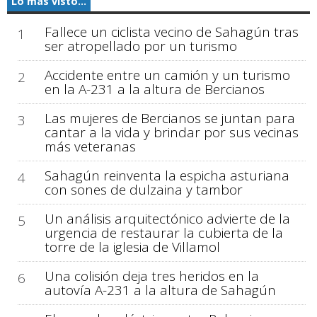
Lo más visto...
Fallece un ciclista vecino de Sahagún tras
1
ser atropellado por un turismo
Accidente entre un camión y un turismo
2
en la A-231 a la altura de Bercianos
Las mujeres de Bercianos se juntan para
3
cantar a la vida y brindar por sus vecinas
más veteranas
Sahagún reinventa la espicha asturiana
4
con sones de dulzaina y tambor
Un análisis arquitectónico advierte de la
5
urgencia de restaurar la cubierta de la
torre de la iglesia de Villamol
Una colisión deja tres heridos en la
6
autovía A-231 a la altura de Sahagún