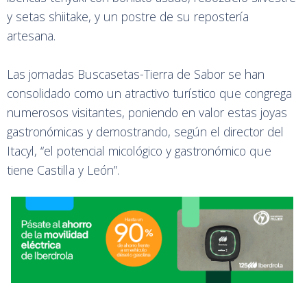
y setas shiitake, y un postre de su repostería
artesana.
Las jornadas Buscasetas-Tierra de Sabor se han
consolidado como un atractivo turístico que congrega
numerosos visitantes, poniendo en valor estas joyas
gastronómicas y demostrando, según el director del
Itacyl, “el potencial micológico y gastronómico que
tiene Castilla y León”.