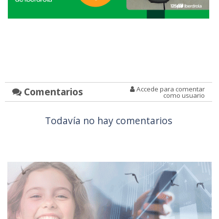
Accede para comentar
Comentarios
como usuario
Todavía no hay comentarios