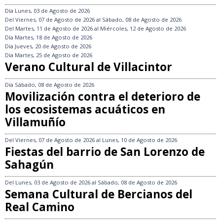
Día
Lunes, 03 de Agosto de 2026
Del
Viernes, 07 de Agosto de 2026
al
Sábado, 08 de Agosto de 2026
Del
Martes, 11 de Agosto de 2026
al
Miércoles, 12 de Agosto de 2026
Día
Martes, 18 de Agosto de 2026
Día
Jueves, 20 de Agosto de 2026
Día
Martes, 25 de Agosto de 2026
Verano Cultural de Villacintor
Día
Sábado, 08 de Agosto de 2026
Movilización contra el deterioro de
los ecosistemas acuáticos en
Villamuñío
Del
Viernes, 07 de Agosto de 2026
al
Lunes, 10 de Agosto de 2026
Fiestas del barrio de San Lorenzo de
Sahagún
Del
Lunes, 03 de Agosto de 2026
al
Sábado, 08 de Agosto de 2026
Semana Cultural de Bercianos del
Real Camino