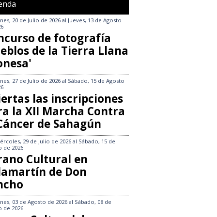
enda
nes, 20 de Julio de 2026
al
Jueves, 13 de Agosto
26
ncurso de fotografía
eblos de la Tierra Llana
onesa'
nes, 27 de Julio de 2026
al
Sábado, 15 de Agosto
26
ertas las inscripciones
ra la XII Marcha Contra
 Cáncer de Sahagún
ércoles, 29 de Julio de 2026
al
Sábado, 15 de
o de 2026
rano Cultural en
llamartín de Don
ncho
nes, 03 de Agosto de 2026
al
Sábado, 08 de
o de 2026