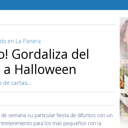
bado en La Panera
o! Gordaliza del
e a Halloween
 de cartas...
n de semana su particular fiesta de difuntos con un
ntretenimiento para los más pequeños con la