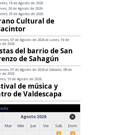
rtes, 18 de Agosto de 2026
eves, 20 de Agosto de 2026
rtes, 25 de Agosto de 2026
rano Cultural de
lacintor
ernes, 07 de Agosto de 2026
al
Lunes, 10 de
o de 2026
stas del barrio de San
renzo de Sahagún
ernes, 07 de Agosto de 2026
al
Sábado, 08 de
o de 2026
nes, 10 de Agosto de 2026
tival de música y
atro de Valdescapa
enda
Agosto 2026
Mar
Mie
Jue
Vie
Sab
Dom
1
2