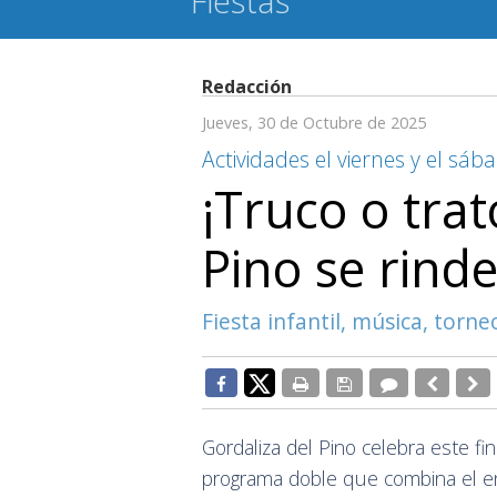
Fiestas
Redacción
Jueves, 30 de Octubre de 2025
Actividades el viernes y el sá
¡Truco o trat
Pino se rind
Fiesta infantil, música, torneo
Gordaliza del Pino celebra este fi
programa doble que combina el e