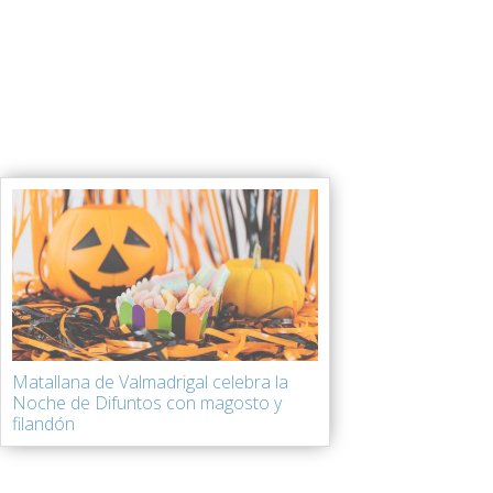
Matallana de Valmadrigal celebra la
Noche de Difuntos con magosto y
filandón