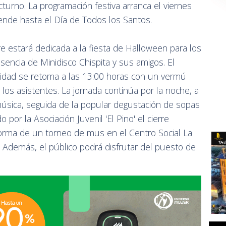
octurno. La programación festiva arranca el viernes
iende hasta el Día de Todos los Santos.
e estará dedicada a la fiesta de Halloween para los
sencia de Minidisco Chispita y sus amigos. El
vidad se retoma a las 13:00 horas con un vermú
os asistentes. La jornada continúa por la noche, a
música, seguida de la popular degustación de sopas
 por la Asociación Juvenil 'El Pino' el cierre
orma de un torneo de mus en el Centro Social La
. Además, el público podrá disfrutar del puesto de