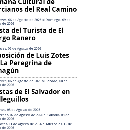
mana Cultural de
rcianos del Real Camino
eves, 06 de Agosto de 2026
al
Domingo, 09 de
o de 2026
sta del Turista de El
rgo Ranero
eves, 06 de Agosto de 2026
osición de Luis Zotes
 La Peregrina de
hagún
eves, 06 de Agosto de 2026
al
Sábado, 08 de
o de 2026
stas de El Salvador en
leguillos
nes, 03 de Agosto de 2026
ernes, 07 de Agosto de 2026
al
Sábado, 08 de
o de 2026
rtes, 11 de Agosto de 2026
al
Miércoles, 12 de
o de 2026