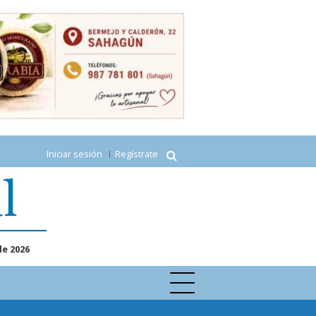
Iniciar sesión
Regístrate
de 2026