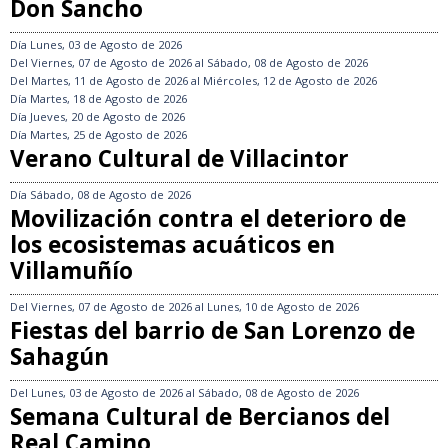
Don Sancho
Día
Lunes, 03 de Agosto de 2026
Del
Viernes, 07 de Agosto de 2026
al
Sábado, 08 de Agosto de 2026
Del
Martes, 11 de Agosto de 2026
al
Miércoles, 12 de Agosto de 2026
Día
Martes, 18 de Agosto de 2026
Día
Jueves, 20 de Agosto de 2026
Día
Martes, 25 de Agosto de 2026
Verano Cultural de Villacintor
Día
Sábado, 08 de Agosto de 2026
Movilización contra el deterioro de
los ecosistemas acuáticos en
Villamuñío
Del
Viernes, 07 de Agosto de 2026
al
Lunes, 10 de Agosto de 2026
Fiestas del barrio de San Lorenzo de
Sahagún
Del
Lunes, 03 de Agosto de 2026
al
Sábado, 08 de Agosto de 2026
Semana Cultural de Bercianos del
Real Camino