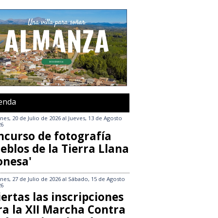
enda
nes, 20 de Julio de 2026
al
Jueves, 13 de Agosto
26
ncurso de fotografía
eblos de la Tierra Llana
onesa'
nes, 27 de Julio de 2026
al
Sábado, 15 de Agosto
26
ertas las inscripciones
ra la XII Marcha Contra