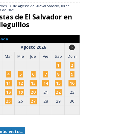
eves, 06 de Agosto de 2026
al
Sábado, 08 de
o de 2026
stas de El Salvador en
leguillos
enda
Agosto 2026
Mar
Mie
Jue
Vie
Sab
Dom
1
2
4
5
6
7
8
9
11
12
13
14
15
16
18
19
20
21
22
23
25
26
27
28
29
30
más visto...