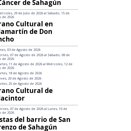
 Cáncer de Sahagún
ércoles, 29 de Julio de 2026
al
Sábado, 15 de
o de 2026
rano Cultural en
llamartín de Don
ncho
nes, 03 de Agosto de 2026
ernes, 07 de Agosto de 2026
al
Sábado, 08 de
o de 2026
rtes, 11 de Agosto de 2026
al
Miércoles, 12 de
o de 2026
rtes, 18 de Agosto de 2026
eves, 20 de Agosto de 2026
rtes, 25 de Agosto de 2026
rano Cultural de
lacintor
ernes, 07 de Agosto de 2026
al
Lunes, 10 de
o de 2026
stas del barrio de San
renzo de Sahagún