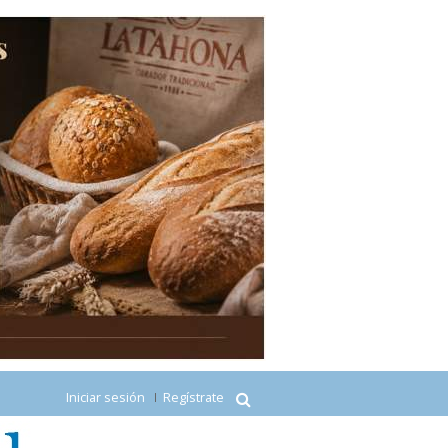
Iniciar sesión
Regístrate