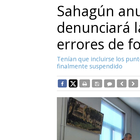
Sahagún an
denunciará l
errores de 
Tenían que incluirse los punt
finalmente suspendido