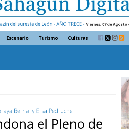
azín del sureste de León - AÑO TRECE -
Viernes, 07 de Agosto 
Escenario
Turismo
Culturas
Soraya Bernal y Elisa Pedroche
ndona el Pleno de