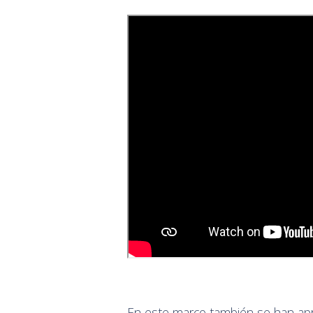
En este marco también se han apr