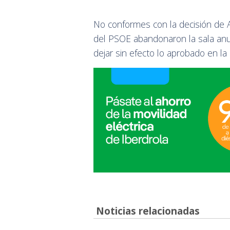
No conformes con la decisión de Al
del PSOE abandonaron la sala anu
dejar sin efecto lo aprobado en la
Noticias relacionadas