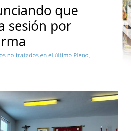
unciando que
a sesión por
forma
os no tratados en el último Pleno,