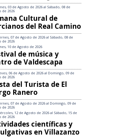
nes, 03 de Agosto de 2026
al
Sábado, 08 de
o de 2026
mana Cultural de
rcianos del Real Camino
ernes, 07 de Agosto de 2026
al
Sábado, 08 de
o de 2026
nes, 10 de Agosto de 2026
tival de música y
atro de Valdescapa
eves, 06 de Agosto de 2026
al
Domingo, 09 de
o de 2026
sta del Turista de El
rgo Ranero
ernes, 07 de Agosto de 2026
al
Domingo, 09 de
o de 2026
ércoles, 12 de Agosto de 2026
al
Sábado, 15 de
o de 2026
ividades científicas y
ulgativas en Villazanzo