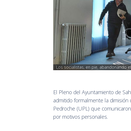
Los socialistas, en pie, abandonando e
El Pleno del Ayuntamiento de Sah
admitido formalmente la dimisión d
Pedroche (UPL) que comunicaron su
por motivos personales.