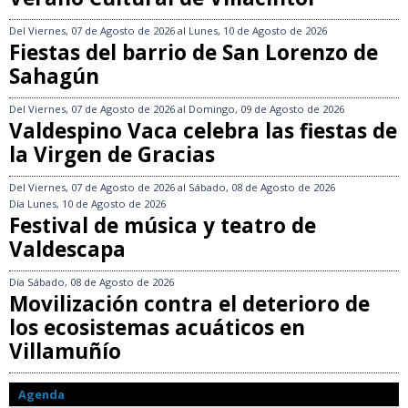
Del
Viernes, 07 de Agosto de 2026
al
Lunes, 10 de Agosto de 2026
Fiestas del barrio de San Lorenzo de
Sahagún
Del
Viernes, 07 de Agosto de 2026
al
Domingo, 09 de Agosto de 2026
Valdespino Vaca celebra las fiestas de
la Virgen de Gracias
Del
Viernes, 07 de Agosto de 2026
al
Sábado, 08 de Agosto de 2026
Día
Lunes, 10 de Agosto de 2026
Festival de música y teatro de
Valdescapa
Día
Sábado, 08 de Agosto de 2026
Movilización contra el deterioro de
los ecosistemas acuáticos en
Villamuñío
Agenda