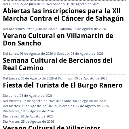
Del
Lunes, 27 de Julio de 2026
al
Sábado, 15 de Agosto de 2026
Abiertas las inscripciones para la XII
Marcha Contra el Cáncer de Sahagún
Del
Miércoles, 29 de Julio de 2026
al
Sábado, 15 de Agosto de 2026
Verano Cultural en Villamartín de
Don Sancho
Del
Lunes, 03 de Agosto de 2026
al
Sábado, 08 de Agosto de 2026
Semana Cultural de Bercianos del
Real Camino
Del
Jueves, 06 de Agosto de 2026
al
Domingo, 09 de Agosto de 2026
Fiesta del Turista de El Burgo Ranero
Día
Lunes, 03 de Agosto de 2026
Del
Viernes, 07 de Agosto de 2026
al
Sábado, 08 de Agosto de 2026
Del
Martes, 11 de Agosto de 2026
al
Miércoles, 12 de Agosto de 2026
Día
Martes, 18 de Agosto de 2026
Día
Jueves, 20 de Agosto de 2026
Día
Martes, 25 de Agosto de 2026
Verano Cultural de Villacintor