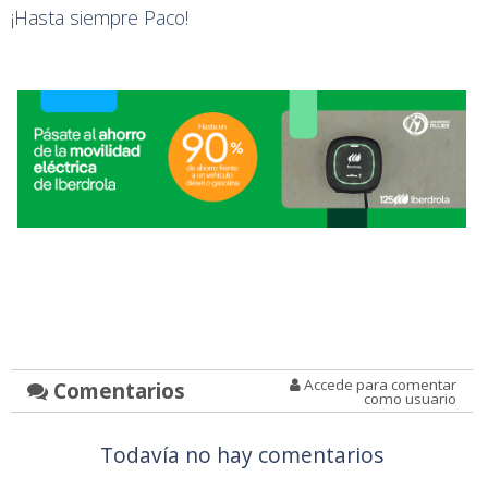
¡Hasta siempre Paco!
Accede para comentar
Comentarios
como usuario
Todavía no hay comentarios