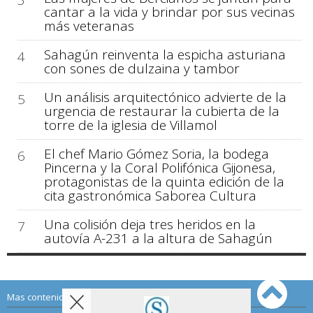
3
cantar a la vida y brindar por sus vecinas
más veteranas
Sahagún reinventa la espicha asturiana
4
con sones de dulzaina y tambor
Un análisis arquitectónico advierte de la
5
urgencia de restaurar la cubierta de la
torre de la iglesia de Villamol
El chef Mario Gómez Soria, la bodega
6
Pincerna y la Coral Polifónica Gijonesa,
protagonistas de la quinta edición de la
cita gastronómica Saborea Cultura
Una colisión deja tres heridos en la
7
autovía A-231 a la altura de Sahagún
Mas contenido de Sahagún Digital: