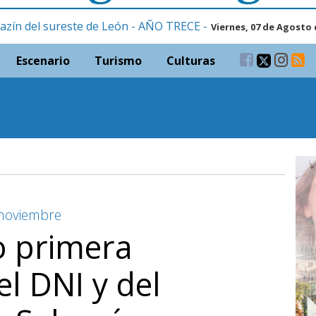
azín del sureste de León - AÑO TRECE -
Viernes, 07 de Agosto 
Escenario
Turismo
Culturas
e noviembre
o primera
el DNI y del