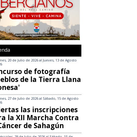
enda
nes, 20 de Julio de 2026
al
Jueves, 13 de Agosto
26
ncurso de fotografía
eblos de la Tierra Llana
onesa'
nes, 27 de Julio de 2026
al
Sábado, 15 de Agosto
26
ertas las inscripciones
ra la XII Marcha Contra
 Cáncer de Sahagún
ércoles, 29 de Julio de 2026
al
Sábado, 15 de