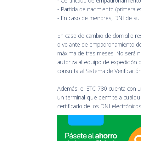
- Certificado de empadronamiento 
- Partida de nacimiento (primera e
- En caso de menores, DNI de su
En caso de cambio de domicilio res
o volante de empadronamiento de
máxima de tres meses. No será ne
autoriza al equipo de expedición
consulta al Sistema de Verificació
Además, el ETC-780 cuenta con u
un terminal que permite a cualqui
certificado de los DNI electrónico