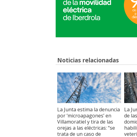
Noticias relacionadas
La Junta estima la denuncia
La Ju
por ‘microapagones’ en
de la
Villamoratiel y tira de las
domic
orejas a las eléctricas: “se
habil
trata de un caso de
veter