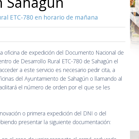
n Sahagún
Rural ETC-780 en horario de mañana
la oficina de expedición del Documento Nacional de
Centro de Desarrollo Rural ETC-780 de Sahagún el
cceder a este servicio es necesario pedir cita, a
 oficinas del Ayuntamiento de Sahagún o llamando al
cilitará el número de orden por el que se les
novación o primera expedición del DNI o del
iendo presentar la siguiente documentación: