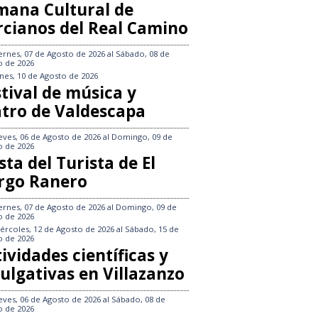
mana Cultural de
rcianos del Real Camino
ernes, 07 de Agosto de 2026
al
Sábado, 08 de
o de 2026
nes, 10 de Agosto de 2026
tival de música y
atro de Valdescapa
eves, 06 de Agosto de 2026
al
Domingo, 09 de
o de 2026
sta del Turista de El
rgo Ranero
ernes, 07 de Agosto de 2026
al
Domingo, 09 de
o de 2026
ércoles, 12 de Agosto de 2026
al
Sábado, 15 de
o de 2026
ividades científicas y
ulgativas en Villazanzo
eves, 06 de Agosto de 2026
al
Sábado, 08 de
o de 2026