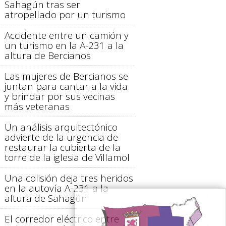
Sahagún tras ser
atropellado por un turismo
Accidente entre un camión y
un turismo en la A-231 a la
altura de Bercianos
Las mujeres de Bercianos se
juntan para cantar a la vida
y brindar por sus vecinas
más veteranas
Un análisis arquitectónico
advierte de la urgencia de
restaurar la cubierta de la
torre de la iglesia de Villamol
Una colisión deja tres heridos
en la autovía A-231 a la
altura de Sahagún
El corredor eléctrico entre