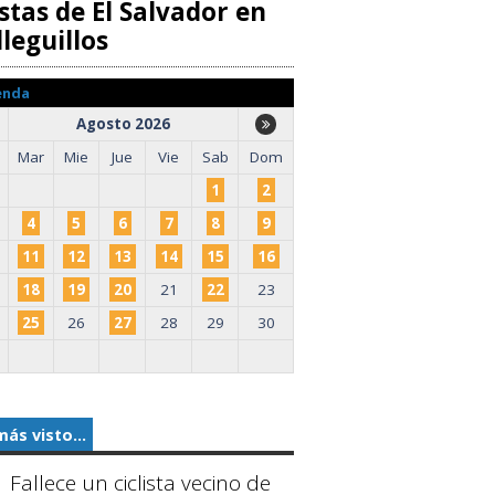
stas de El Salvador en
leguillos
enda
Agosto 2026
Mar
Mie
Jue
Vie
Sab
Dom
1
2
4
5
6
7
8
9
11
12
13
14
15
16
18
19
20
21
22
23
25
26
27
28
29
30
más visto...
Fallece un ciclista vecino de