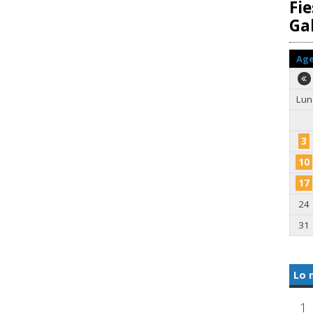
Fie
Gal
Ag
Lun
3
10
17
24
31
Lo 
1