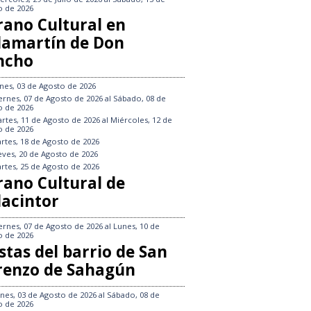
o de 2026
rano Cultural en
llamartín de Don
ncho
nes, 03 de Agosto de 2026
ernes, 07 de Agosto de 2026
al
Sábado, 08 de
o de 2026
rtes, 11 de Agosto de 2026
al
Miércoles, 12 de
o de 2026
rtes, 18 de Agosto de 2026
eves, 20 de Agosto de 2026
rtes, 25 de Agosto de 2026
rano Cultural de
lacintor
ernes, 07 de Agosto de 2026
al
Lunes, 10 de
o de 2026
stas del barrio de San
renzo de Sahagún
nes, 03 de Agosto de 2026
al
Sábado, 08 de
o de 2026