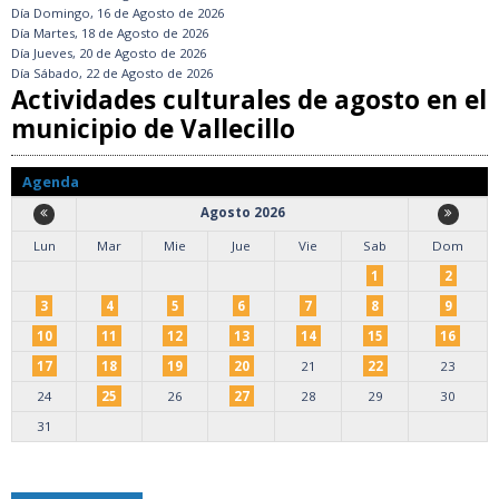
Día
Domingo, 16 de Agosto de 2026
Día
Martes, 18 de Agosto de 2026
Día
Jueves, 20 de Agosto de 2026
Día
Sábado, 22 de Agosto de 2026
Actividades culturales de agosto en el
municipio de Vallecillo
Agenda
Agosto 2026
Lun
Mar
Mie
Jue
Vie
Sab
Dom
1
2
3
4
5
6
7
8
9
10
11
12
13
14
15
16
17
18
19
20
21
22
23
24
25
26
27
28
29
30
31