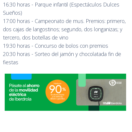
16:30 horas - Parque infantil (Espectáculos Dulces
Sueños)
17:00 horas - Campeonato de mus. Premios: primero,
dos cajas de langostinos; segundo, dos longanizas; y
tercero, dos botellas de vino
19:30 horas - Concurso de bolos con premios
20:30 horas - Sorteo del jamón y chocolatada fin de
fiestas