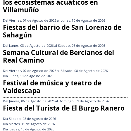
los ecosistemas acuáticos en
Villamuñío
Del
Viernes, 07 de Agosto de 2026
al
Lunes, 10 de Agosto de 2026
Fiestas del barrio de San Lorenzo de
Sahagún
Del
Lunes, 03 de Agosto de 2026
al
Sábado, 08 de Agosto de 2026
Semana Cultural de Bercianos del
Real Camino
Del
Viernes, 07 de Agosto de 2026
al
Sábado, 08 de Agosto de 2026
Día
Lunes, 10 de Agosto de 2026
Festival de música y teatro de
Valdescapa
Del
Jueves, 06 de Agosto de 2026
al
Domingo, 09 de Agosto de 2026
Fiesta del Turista de El Burgo Ranero
Día
Sábado, 08 de Agosto de 2026
Día
Martes, 11 de Agosto de 2026
Día
Jueves, 13 de Agosto de 2026