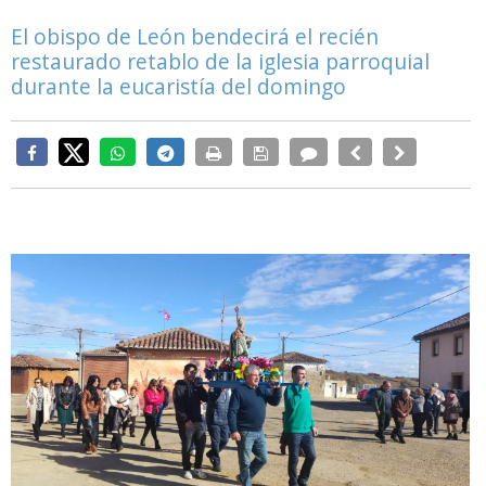
El obispo de León bendecirá el recién
restaurado retablo de la iglesia parroquial
durante la eucaristía del domingo