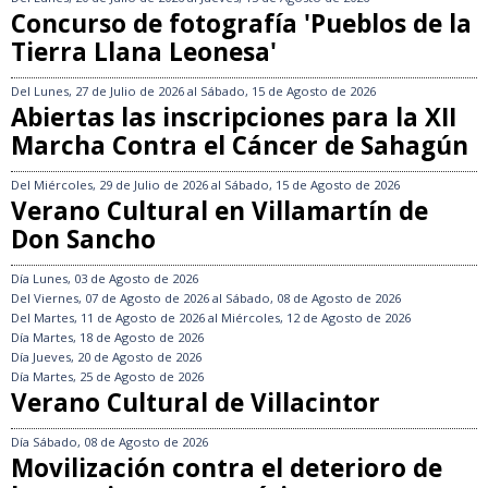
Concurso de fotografía 'Pueblos de la
Tierra Llana Leonesa'
Del
Lunes, 27 de Julio de 2026
al
Sábado, 15 de Agosto de 2026
Abiertas las inscripciones para la XII
Marcha Contra el Cáncer de Sahagún
Del
Miércoles, 29 de Julio de 2026
al
Sábado, 15 de Agosto de 2026
Verano Cultural en Villamartín de
Don Sancho
Día
Lunes, 03 de Agosto de 2026
Del
Viernes, 07 de Agosto de 2026
al
Sábado, 08 de Agosto de 2026
Del
Martes, 11 de Agosto de 2026
al
Miércoles, 12 de Agosto de 2026
Día
Martes, 18 de Agosto de 2026
Día
Jueves, 20 de Agosto de 2026
Día
Martes, 25 de Agosto de 2026
Verano Cultural de Villacintor
Día
Sábado, 08 de Agosto de 2026
Movilización contra el deterioro de