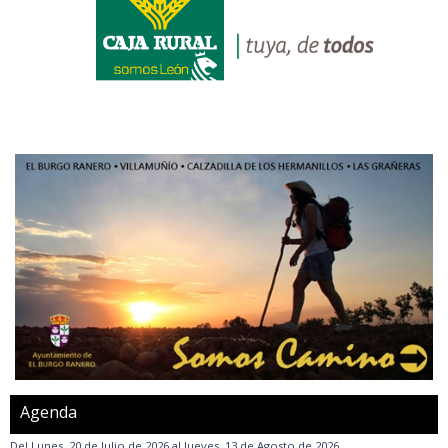
Agenda
Del
Lunes, 20 de Julio de 2026
al
Jueves, 13 de Agosto de 2026