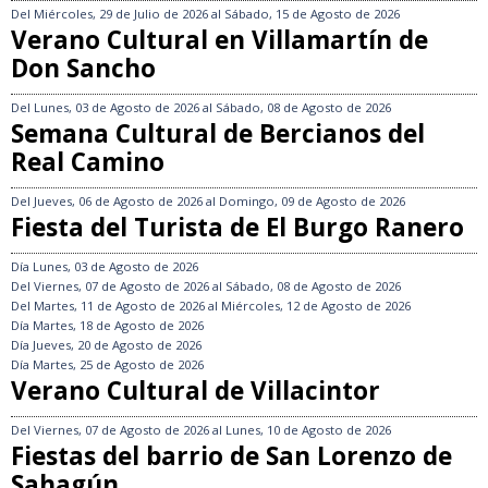
Del
Miércoles, 29 de Julio de 2026
al
Sábado, 15 de Agosto de 2026
Verano Cultural en Villamartín de
Don Sancho
Del
Lunes, 03 de Agosto de 2026
al
Sábado, 08 de Agosto de 2026
Semana Cultural de Bercianos del
Real Camino
Del
Jueves, 06 de Agosto de 2026
al
Domingo, 09 de Agosto de 2026
Fiesta del Turista de El Burgo Ranero
Día
Lunes, 03 de Agosto de 2026
Del
Viernes, 07 de Agosto de 2026
al
Sábado, 08 de Agosto de 2026
Del
Martes, 11 de Agosto de 2026
al
Miércoles, 12 de Agosto de 2026
Día
Martes, 18 de Agosto de 2026
Día
Jueves, 20 de Agosto de 2026
Día
Martes, 25 de Agosto de 2026
Verano Cultural de Villacintor
Del
Viernes, 07 de Agosto de 2026
al
Lunes, 10 de Agosto de 2026
Fiestas del barrio de San Lorenzo de
Sahagún