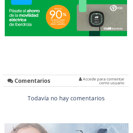
Accede para comentar
Comentarios
como usuario
Todavía no hay comentarios