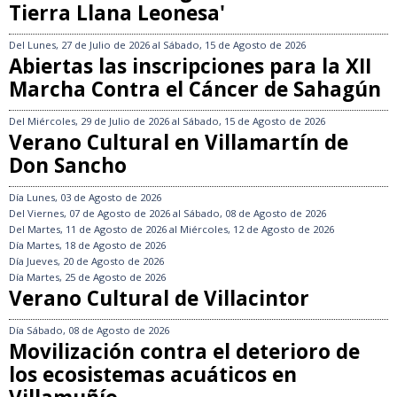
Tierra Llana Leonesa'
Del
Lunes, 27 de Julio de 2026
al
Sábado, 15 de Agosto de 2026
Abiertas las inscripciones para la XII
Marcha Contra el Cáncer de Sahagún
Del
Miércoles, 29 de Julio de 2026
al
Sábado, 15 de Agosto de 2026
Verano Cultural en Villamartín de
Don Sancho
Día
Lunes, 03 de Agosto de 2026
Del
Viernes, 07 de Agosto de 2026
al
Sábado, 08 de Agosto de 2026
Del
Martes, 11 de Agosto de 2026
al
Miércoles, 12 de Agosto de 2026
Día
Martes, 18 de Agosto de 2026
Día
Jueves, 20 de Agosto de 2026
Día
Martes, 25 de Agosto de 2026
Verano Cultural de Villacintor
Día
Sábado, 08 de Agosto de 2026
Movilización contra el deterioro de
los ecosistemas acuáticos en