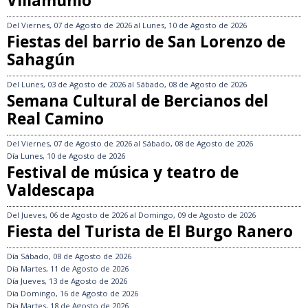
Villamuñío
Del
Viernes, 07 de Agosto de 2026
al
Lunes, 10 de Agosto de 2026
Fiestas del barrio de San Lorenzo de
Sahagún
Del
Lunes, 03 de Agosto de 2026
al
Sábado, 08 de Agosto de 2026
Semana Cultural de Bercianos del
Real Camino
Del
Viernes, 07 de Agosto de 2026
al
Sábado, 08 de Agosto de 2026
Día
Lunes, 10 de Agosto de 2026
Festival de música y teatro de
Valdescapa
Del
Jueves, 06 de Agosto de 2026
al
Domingo, 09 de Agosto de 2026
Fiesta del Turista de El Burgo Ranero
Día
Sábado, 08 de Agosto de 2026
Día
Martes, 11 de Agosto de 2026
Día
Jueves, 13 de Agosto de 2026
Día
Domingo, 16 de Agosto de 2026
Día
Martes, 18 de Agosto de 2026