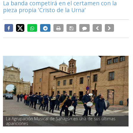
La banda competirá en el certamen con la
pieza propia 'Cristo de la Urna’
La Agrupación Musical de Sahagún en una de sus últimas 
apariciones