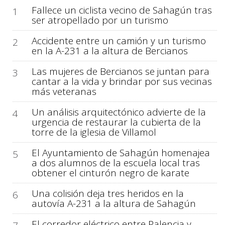
Fallece un ciclista vecino de Sahagún tras
1
ser atropellado por un turismo
Accidente entre un camión y un turismo
2
en la A-231 a la altura de Bercianos
Las mujeres de Bercianos se juntan para
3
cantar a la vida y brindar por sus vecinas
más veteranas
Un análisis arquitectónico advierte de la
4
urgencia de restaurar la cubierta de la
torre de la iglesia de Villamol
El Ayuntamiento de Sahagún homenajea
5
a dos alumnos de la escuela local tras
obtener el cinturón negro de karate
Una colisión deja tres heridos en la
6
autovía A-231 a la altura de Sahagún
El corredor eléctrico entre Palencia y