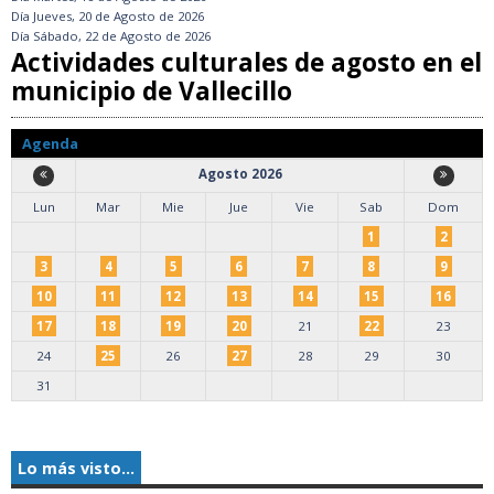
Día
Jueves, 20 de Agosto de 2026
Día
Sábado, 22 de Agosto de 2026
Actividades culturales de agosto en el
municipio de Vallecillo
Agenda
Agosto 2026
Lun
Mar
Mie
Jue
Vie
Sab
Dom
1
2
3
4
5
6
7
8
9
10
11
12
13
14
15
16
17
18
19
20
21
22
23
24
25
26
27
28
29
30
31
Lo más visto...