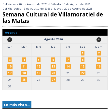
Del
Viernes, 07 de Agosto de 2026
al
Sábado, 15 de Agosto de 2026
Del
Miércoles, 19 de Agosto de 2026
al
Jueves, 20 de Agosto de 2026
Semana Cultural de Villamoratiel de
las Matas
Agenda
Agosto 2026
Lun
Mar
Mie
Jue
Vie
Sab
Dom
1
2
3
4
5
6
7
8
9
10
11
12
13
14
15
16
17
18
19
20
21
22
23
24
25
26
27
28
29
30
31
Lo más visto...