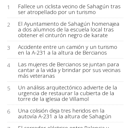
Fallece un ciclista vecino de Sahagún tras
1
ser atropellado por un turismo
El Ayuntamiento de Sahagún homenajea
2
a dos alumnos de la escuela local tras
obtener el cinturón negro de karate
Accidente entre un camión y un turismo
3
en la A-231 a la altura de Bercianos
Las mujeres de Bercianos se juntan para
4
cantar a la vida y brindar por sus vecinas
más veteranas
Un análisis arquitectónico advierte de la
5
urgencia de restaurar la cubierta de la
torre de la iglesia de Villamol
Una colisión deja tres heridos en la
6
autovía A-231 a la altura de Sahagún
El corredor eléctrico entre Palencia y