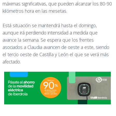
máximas significativas, que pueden alcanzar los 80-90
kilómetros hora en las mesetas.
Está situación se mantendrá hasta el domingo,
aunque irá perdiendo intensidad a medida que
avance la semana. Se espera que los frentes
asociados a Claudia avancen de oeste a este, siendo
el tercio oeste de Castilla y León el que se verá más
afectado.