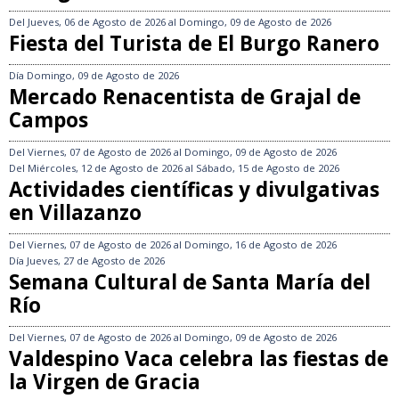
Del
Jueves, 06 de Agosto de 2026
al
Domingo, 09 de Agosto de 2026
Fiesta del Turista de El Burgo Ranero
Día
Domingo, 09 de Agosto de 2026
Mercado Renacentista de Grajal de
Campos
Del
Viernes, 07 de Agosto de 2026
al
Domingo, 09 de Agosto de 2026
Del
Miércoles, 12 de Agosto de 2026
al
Sábado, 15 de Agosto de 2026
Actividades científicas y divulgativas
en Villazanzo
Del
Viernes, 07 de Agosto de 2026
al
Domingo, 16 de Agosto de 2026
Día
Jueves, 27 de Agosto de 2026
Semana Cultural de Santa María del
Río
Del
Viernes, 07 de Agosto de 2026
al
Domingo, 09 de Agosto de 2026
Valdespino Vaca celebra las fiestas de
la Virgen de Gracia