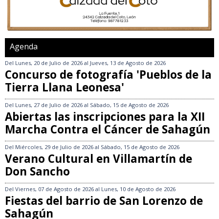
Agenda
Del
Lunes, 20 de Julio de 2026
al
Jueves, 13 de Agosto de 2026
Concurso de fotografía 'Pueblos de la
Tierra Llana Leonesa'
Del
Lunes, 27 de Julio de 2026
al
Sábado, 15 de Agosto de 2026
Abiertas las inscripciones para la XII
Marcha Contra el Cáncer de Sahagún
Del
Miércoles, 29 de Julio de 2026
al
Sábado, 15 de Agosto de 2026
Verano Cultural en Villamartín de
Don Sancho
Del
Viernes, 07 de Agosto de 2026
al
Lunes, 10 de Agosto de 2026
Fiestas del barrio de San Lorenzo de
Sahagún