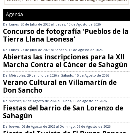
Agenda
Del
Lunes, 20 de Julio de 2026
al
Jueves, 13 de Agosto de 2026
Concurso de fotografía 'Pueblos de la
Tierra Llana Leonesa'
Del
Lunes, 27 de Julio de 2026
al
Sábado, 15 de Agosto de 2026
Abiertas las inscripciones para la XII
Marcha Contra el Cáncer de Sahagún
Del
Miércoles, 29 de Julio de 2026
al
Sábado, 15 de Agosto de 2026
Verano Cultural en Villamartín de
Don Sancho
Del
Viernes, 07 de Agosto de 2026
al
Lunes, 10 de Agosto de 2026
Fiestas del barrio de San Lorenzo de
Sahagún
Del
Jueves, 06 de Agosto de 2026
al
Domingo, 09 de Agosto de 2026