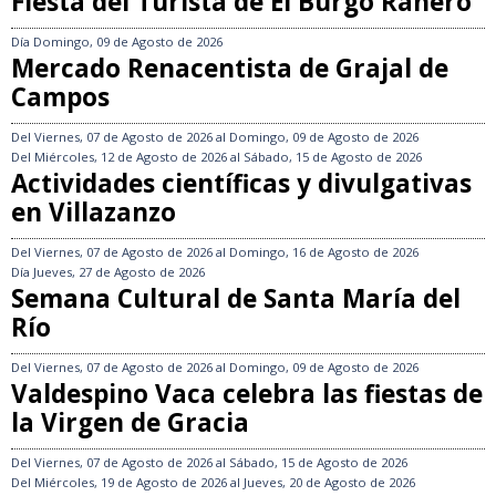
Fiesta del Turista de El Burgo Ranero
Día
Domingo, 09 de Agosto de 2026
Mercado Renacentista de Grajal de
Campos
Del
Viernes, 07 de Agosto de 2026
al
Domingo, 09 de Agosto de 2026
Del
Miércoles, 12 de Agosto de 2026
al
Sábado, 15 de Agosto de 2026
Actividades científicas y divulgativas
en Villazanzo
Del
Viernes, 07 de Agosto de 2026
al
Domingo, 16 de Agosto de 2026
Día
Jueves, 27 de Agosto de 2026
Semana Cultural de Santa María del
Río
Del
Viernes, 07 de Agosto de 2026
al
Domingo, 09 de Agosto de 2026
Valdespino Vaca celebra las fiestas de
la Virgen de Gracia
Del
Viernes, 07 de Agosto de 2026
al
Sábado, 15 de Agosto de 2026
Del
Miércoles, 19 de Agosto de 2026
al
Jueves, 20 de Agosto de 2026