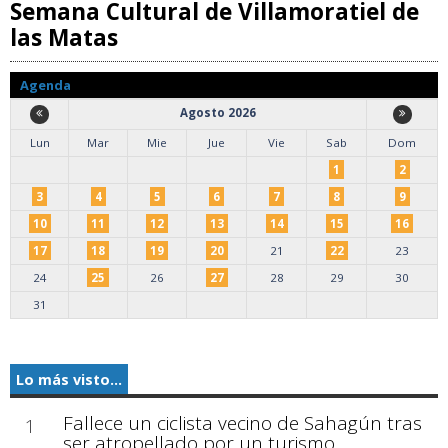
Semana Cultural de Villamoratiel de
las Matas
Agenda
Agosto 2026
Lun
Mar
Mie
Jue
Vie
Sab
Dom
1
2
3
4
5
6
7
8
9
10
11
12
13
14
15
16
17
18
19
20
21
22
23
24
25
26
27
28
29
30
31
Lo más visto...
Fallece un ciclista vecino de Sahagún tras
1
ser atropellado por un turismo