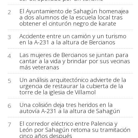
El Ayuntamiento de Sahagún homenajea
2
a dos alumnos de la escuela local tras
obtener el cinturón negro de karate
Accidente entre un camión y un turismo
3
en la A-231 a la altura de Bercianos
Las mujeres de Bercianos se juntan para
4
cantar a la vida y brindar por sus vecinas
más veteranas
Un análisis arquitectónico advierte de la
5
urgencia de restaurar la cubierta de la
torre de la iglesia de Villamol
Una colisión deja tres heridos en la
6
autovía A-231 a la altura de Sahagún
El corredor eléctrico entre Palencia y
7
León por Sahagún retoma su tramitación
cinco años después