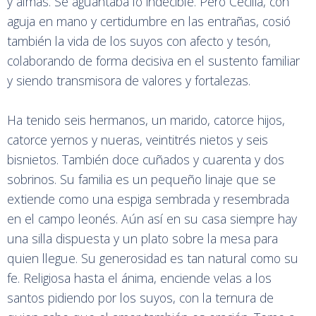
y almas. Se aguantaba lo indecible. Pero Cecilia, con
aguja en mano y certidumbre en las entrañas, cosió
también la vida de los suyos con afecto y tesón,
colaborando de forma decisiva en el sustento familiar
y siendo transmisora de valores y fortalezas.
Ha tenido seis hermanos, un marido, catorce hijos,
catorce yernos y nueras, veintitrés nietos y seis
bisnietos. También doce cuñados y cuarenta y dos
sobrinos. Su familia es un pequeño linaje que se
extiende como una espiga sembrada y resembrada
en el campo leonés. Aún así en su casa siempre hay
una silla dispuesta y un plato sobre la mesa para
quien llegue. Su generosidad es tan natural como su
fe. Religiosa hasta el ánima, enciende velas a los
santos pidiendo por los suyos, con la ternura de