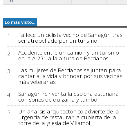
31
Lo más visto...
Fallece un ciclista vecino de Sahagún tras
1
ser atropellado por un turismo
Accidente entre un camión y un turismo
2
en la A-231 a la altura de Bercianos
Las mujeres de Bercianos se juntan para
3
cantar a la vida y brindar por sus vecinas
más veteranas
Sahagún reinventa la espicha asturiana
4
con sones de dulzaina y tambor
Un análisis arquitectónico advierte de la
5
urgencia de restaurar la cubierta de la
torre de la iglesia de Villamol