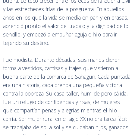
buena. Le tocó crecer entre los ecos de la Guerra Civil
y las estrecheces frías de la posguerra. En aquellos
años en los que la vida se medía en pan y en brasas,
aprendió pronto el valor del trabajo y la dignidad de lo
sencillo, y empezó a empuñar aguja e hilo para ir
tejiendo su destino.
Fue modista. Durante décadas, sus manos dieron
forma a vestidos, camisas y trajes que vistieron a
buena parte de la comarca de Sahagún. Cada puntada
era una historia, cada prenda una pequeña victoria
contra la pobreza. Su casa-taller, humilde pero cálida,
fue un refugio de confidencias y risas, de mujeres
que compartían penas y alegrías mientras el hilo
corría. Ser mujer rural en el siglo XX no era tarea fácil:
se trabajaba de sol a sol y se cuidaban hijos, ganados