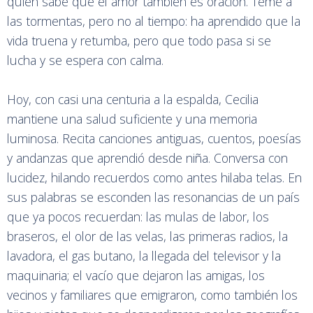
quien sabe que el amor también es oración. Teme a
las tormentas, pero no al tiempo: ha aprendido que la
vida truena y retumba, pero que todo pasa si se
lucha y se espera con calma.
Hoy, con casi una centuria a la espalda, Cecilia
mantiene una salud suficiente y una memoria
luminosa. Recita canciones antiguas, cuentos, poesías
y andanzas que aprendió desde niña. Conversa con
lucidez, hilando recuerdos como antes hilaba telas. En
sus palabras se esconden las resonancias de un país
que ya pocos recuerdan: las mulas de labor, los
braseros, el olor de las velas, las primeras radios, la
lavadora, el gas butano, la llegada del televisor y la
maquinaria; el vacío que dejaron las amigas, los
vecinos y familiares que emigraron, como también los