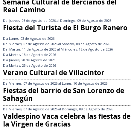
Semana Cultural de Bercianos del
Real Camino
Del
Jueves, 06 de Agosto de 2026
al
Domingo, 09 de Agosto de 2026
Fiesta del Turista de El Burgo Ranero
Día
Lunes, 03 de Agosto de 2026
Del
Viernes, 07 de Agosto de 2026
al
Sábado, 08 de Agosto de 2026
Del
Martes, 11 de Agosto de 2026
al
Miércoles, 12 de Agosto de 2026
Día
Martes, 18 de Agosto de 2026
Día
Jueves, 20 de Agosto de 2026
Día
Martes, 25 de Agosto de 2026
Verano Cultural de Villacintor
Del
Viernes, 07 de Agosto de 2026
al
Lunes, 10 de Agosto de 2026
Fiestas del barrio de San Lorenzo de
Sahagún
Del
Viernes, 07 de Agosto de 2026
al
Domingo, 09 de Agosto de 2026
Valdespino Vaca celebra las fiestas de
la Virgen de Gracias