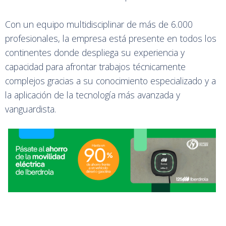
Con un equipo multidisciplinar de más de 6.000
profesionales, la empresa está presente en todos los
continentes donde despliega su experiencia y
capacidad para afrontar trabajos técnicamente
complejos gracias a su conocimiento especializado y a
la aplicación de la tecnología más avanzada y
vanguardista.