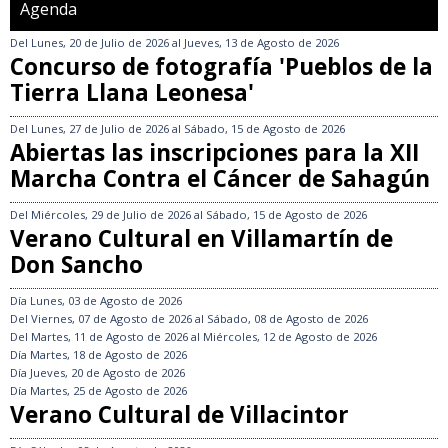
Agenda
Del
Lunes, 20 de Julio de 2026
al
Jueves, 13 de Agosto de 2026
Concurso de fotografía 'Pueblos de la
Tierra Llana Leonesa'
Del
Lunes, 27 de Julio de 2026
al
Sábado, 15 de Agosto de 2026
Abiertas las inscripciones para la XII
Marcha Contra el Cáncer de Sahagún
Del
Miércoles, 29 de Julio de 2026
al
Sábado, 15 de Agosto de 2026
Verano Cultural en Villamartín de
Don Sancho
Día
Lunes, 03 de Agosto de 2026
Del
Viernes, 07 de Agosto de 2026
al
Sábado, 08 de Agosto de 2026
Del
Martes, 11 de Agosto de 2026
al
Miércoles, 12 de Agosto de 2026
Día
Martes, 18 de Agosto de 2026
Día
Jueves, 20 de Agosto de 2026
Día
Martes, 25 de Agosto de 2026
Verano Cultural de Villacintor