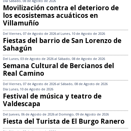
Día
Sábado, 08 de Agosto de 2026
Movilización contra el deterioro de
los ecosistemas acuáticos en
Villamuñío
Del
Viernes, 07 de Agosto de 2026
al
Lunes, 10 de Agosto de 2026
Fiestas del barrio de San Lorenzo de
Sahagún
Del
Lunes, 03 de Agosto de 2026
al
Sábado, 08 de Agosto de 2026
Semana Cultural de Bercianos del
Real Camino
Del
Viernes, 07 de Agosto de 2026
al
Sábado, 08 de Agosto de 2026
Día
Lunes, 10 de Agosto de 2026
Festival de música y teatro de
Valdescapa
Del
Jueves, 06 de Agosto de 2026
al
Domingo, 09 de Agosto de 2026
Fiesta del Turista de El Burgo Ranero