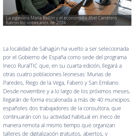
La ingeniera María Bellón y el economista Abel Carretero 
fueron los voluntarios de 2024
La localidad de Sahagún ha vuelto a ser seleccionada
por el Gobierno de España como sede del programa
Ineco RuralTIC que, en su cuarta edición, llegará a
otras cuatro poblaciones leonesas: Murias de
Paredes, Riego de la Vega, Fabero y San Emiliano.
Desde noviembre y a lo largo de los próximos meses,
llegarán de forma escalonada a más de 40 municipios
españoles dos trabajadores de la consultora, que
continuarán con su actividad habitual en Ineco de
manera remota al mismo tiempo que organizan
talleres de digitalización gratuitos, abiertos, y