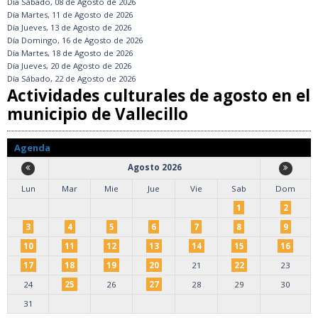
Día
Sábado, 08 de Agosto de 2026
Día
Martes, 11 de Agosto de 2026
Día
Jueves, 13 de Agosto de 2026
Día
Domingo, 16 de Agosto de 2026
Día
Martes, 18 de Agosto de 2026
Día
Jueves, 20 de Agosto de 2026
Día
Sábado, 22 de Agosto de 2026
Actividades culturales de agosto en el
municipio de Vallecillo
Agenda
Agosto 2026
Lun
Mar
Mie
Jue
Vie
Sab
Dom
1
2
3
4
5
6
7
8
9
10
11
12
13
14
15
16
17
18
19
20
21
22
23
24
25
26
27
28
29
30
31