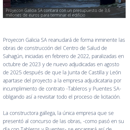
Proyecon Galicia SA contará con un presupuesto de 3,6 
millones de euros para terminar el edificio
Proyecon Galicia SA reanudará de forma inminente las
obras de construcción del Centro de Salud de
Sahagún, iniciadas en febrero de 2022, paralizadas en
octubre de 2023 y de nuevo adjudicadas en agosto
de 2025 después de que la Junta de Castilla y León
apartase del proyecto a la empresa adjudicataria por
incumplimiento de contrato -Tableros y Puentes SA-
obligando así a revisitar todo el proceso de licitación.
La constructora gallega, la única empresa que se
presentó al concurso de las obras, -como pasó en su
día con Tableros y Puentes- se encargará así de