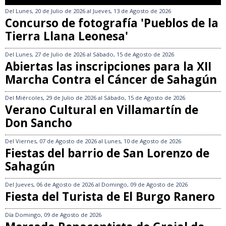
Del
Lunes, 20 de Julio de 2026
al
Jueves, 13 de Agosto de 2026
Concurso de fotografía 'Pueblos de la
Tierra Llana Leonesa'
Del
Lunes, 27 de Julio de 2026
al
Sábado, 15 de Agosto de 2026
Abiertas las inscripciones para la XII
Marcha Contra el Cáncer de Sahagún
Del
Miércoles, 29 de Julio de 2026
al
Sábado, 15 de Agosto de 2026
Verano Cultural en Villamartín de
Don Sancho
Del
Viernes, 07 de Agosto de 2026
al
Lunes, 10 de Agosto de 2026
Fiestas del barrio de San Lorenzo de
Sahagún
Del
Jueves, 06 de Agosto de 2026
al
Domingo, 09 de Agosto de 2026
Fiesta del Turista de El Burgo Ranero
Día
Domingo, 09 de Agosto de 2026