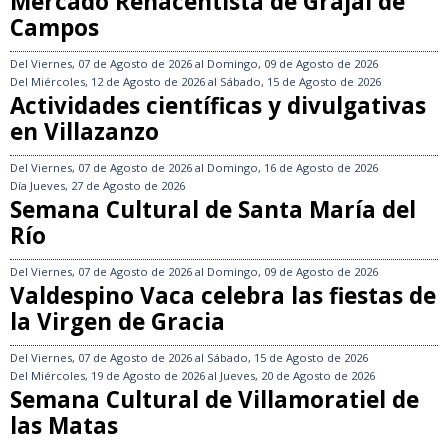
Mercado Renacentista de Grajal de
Campos
Del
Viernes, 07 de Agosto de 2026
al
Domingo, 09 de Agosto de 2026
Del
Miércoles, 12 de Agosto de 2026
al
Sábado, 15 de Agosto de 2026
Actividades científicas y divulgativas
en Villazanzo
Del
Viernes, 07 de Agosto de 2026
al
Domingo, 16 de Agosto de 2026
Día
Jueves, 27 de Agosto de 2026
Semana Cultural de Santa María del
Río
Del
Viernes, 07 de Agosto de 2026
al
Domingo, 09 de Agosto de 2026
Valdespino Vaca celebra las fiestas de
la Virgen de Gracia
Del
Viernes, 07 de Agosto de 2026
al
Sábado, 15 de Agosto de 2026
Del
Miércoles, 19 de Agosto de 2026
al
Jueves, 20 de Agosto de 2026
Semana Cultural de Villamoratiel de
las Matas