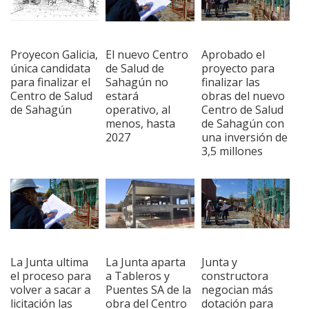
Proyecon Galicia,
El nuevo Centro
Aprobado el
única candidata
de Salud de
proyecto para
para finalizar el
Sahagún no
finalizar las
Centro de Salud
estará
obras del nuevo
de Sahagún
operativo, al
Centro de Salud
menos, hasta
de Sahagún con
2027
una inversión de
3,5 millones
La Junta ultima
La Junta aparta
Junta y
el proceso para
a Tableros y
constructora
volver a sacar a
Puentes SA de la
negocian más
licitación las
obra del Centro
dotación para