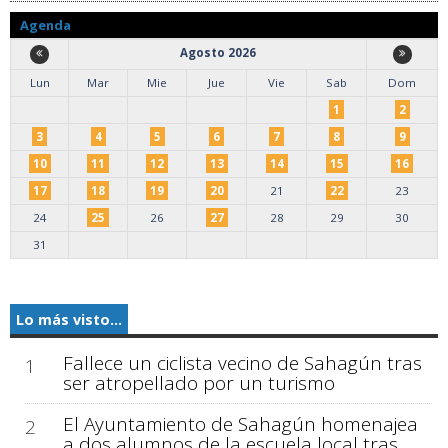
Agenda
Agosto 2026
Lun
Mar
Mie
Jue
Vie
Sab
Dom
1
2
3
4
5
6
7
8
9
10
11
12
13
14
15
16
17
18
19
20
21
22
23
24
25
26
27
28
29
30
31
Lo más visto...
Fallece un ciclista vecino de Sahagún tras
1
ser atropellado por un turismo
El Ayuntamiento de Sahagún homenajea
2
a dos alumnos de la escuela local tras