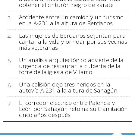
obtener el cinturón negro de karate
Accidente entre un camión y un turismo
3
en la A-231 a la altura de Bercianos
Las mujeres de Bercianos se juntan para
4
cantar a la vida y brindar por sus vecinas
más veteranas
Un análisis arquitectónico advierte de la
5
urgencia de restaurar la cubierta de la
torre de la iglesia de Villamol
Una colisión deja tres heridos en la
6
autovía A-231 a la altura de Sahagún
El corredor eléctrico entre Palencia y
7
León por Sahagún retoma su tramitación
cinco años después