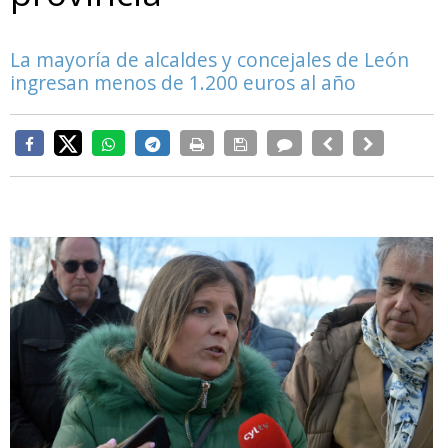
La mayoría de alcaldes y concejales de León
ingresan menos de 1.200 euros al año