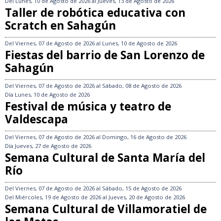
Del
Lunes, 10 de Agosto de 2026
al
Jueves, 13 de Agosto de 2026
Taller de robótica educativa con
Scratch en Sahagún
Del
Viernes, 07 de Agosto de 2026
al
Lunes, 10 de Agosto de 2026
Fiestas del barrio de San Lorenzo de
Sahagún
Del
Viernes, 07 de Agosto de 2026
al
Sábado, 08 de Agosto de 2026
Día
Lunes, 10 de Agosto de 2026
Festival de música y teatro de
Valdescapa
Del
Viernes, 07 de Agosto de 2026
al
Domingo, 16 de Agosto de 2026
Día
Jueves, 27 de Agosto de 2026
Semana Cultural de Santa María del
Río
Del
Viernes, 07 de Agosto de 2026
al
Sábado, 15 de Agosto de 2026
Del
Miércoles, 19 de Agosto de 2026
al
Jueves, 20 de Agosto de 2026
Semana Cultural de Villamoratiel de