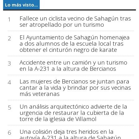
Lo más visto...
Fallece un ciclista vecino de Sahagún tras
1
ser atropellado por un turismo
El Ayuntamiento de Sahagún homenajea
2
a dos alumnos de la escuela local tras
obtener el cinturón negro de karate
Accidente entre un camión y un turismo
3
en la A-231 a la altura de Bercianos
Las mujeres de Bercianos se juntan para
4
cantar a la vida y brindar por sus vecinas
más veteranas
Un análisis arquitectónico advierte de la
5
urgencia de restaurar la cubierta de la
torre de la iglesia de Villamol
Una colisión deja tres heridos en la
6
autovía A-231 a la altura de Sahagún