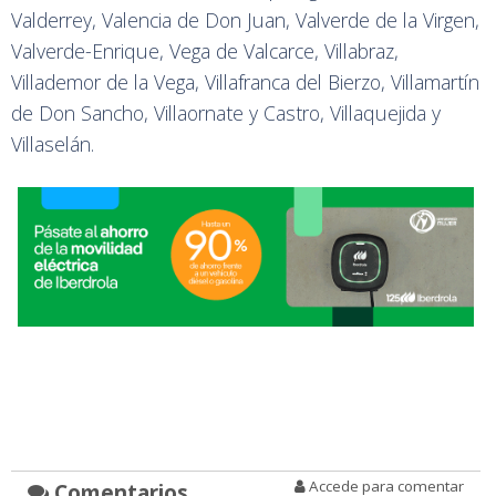
Valderrey, Valencia de Don Juan, Valverde de la Virgen,
Valverde-Enrique, Vega de Valcarce, Villabraz,
Villademor de la Vega, Villafranca del Bierzo, Villamartín
de Don Sancho, Villaornate y Castro, Villaquejida y
Villaselán.
Accede para comentar
Comentarios