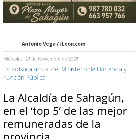
Antonio Vega / iLeon.com
Miércoles, 26 de Noviembre de 2025
Estadística anual del Ministerio de Hacienda y
Función Pública
La Alcaldía de Sahagún,
en el ‘top 5’ de las mejor
remuneradas de la
provincia