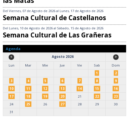
las Matas
Del
Viernes, 07 de Agosto de 2026
al
Lunes, 17 de Agosto de 2026
Semana Cultural de Castellanos
Del
Lunes, 10 de Agosto de 2026
al
Sábado, 15 de Agosto de 2026
Semana Cultural de Las Grañeras
Agenda
Agosto 2026
Lun
Mar
Mie
Jue
Vie
Sab
Dom
1
2
3
4
5
6
7
8
9
10
11
12
13
14
15
16
17
18
19
20
21
22
23
24
25
26
27
28
29
30
31