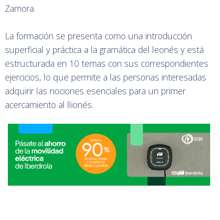
Zamora.
La formación se presenta como una introducción
superficial y práctica a la gramática del leonés y está
estructurada en 10 temas con sus correspondientes
ejercicios, lo que permite a las personas interesadas
adquirir las nociones esenciales para un primer
acercamiento al llionés.