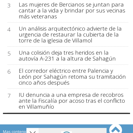
Las mujeres de Bercianos se juntan para
3
cantar a la vida y brindar por sus vecinas
más veteranas
Un análisis arquitectónico advierte de la
4
urgencia de restaurar la cubierta de la
torre de la iglesia de Villamol
Una colisión deja tres heridos en la
5
autovía A-231 a la altura de Sahagún
El corredor eléctrico entre Palencia y
6
León por Sahagún retoma su tramitación
cinco años después
IU denuncia a una empresa de recobros
7
ante la Fiscalía por acoso tras el conflicto
en Villamuñío
Mas contenido de Sahagún Digital: