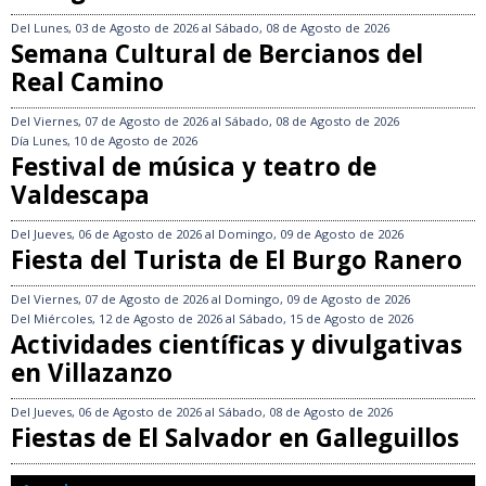
Del
Lunes, 03 de Agosto de 2026
al
Sábado, 08 de Agosto de 2026
Semana Cultural de Bercianos del
Real Camino
Del
Viernes, 07 de Agosto de 2026
al
Sábado, 08 de Agosto de 2026
Día
Lunes, 10 de Agosto de 2026
Festival de música y teatro de
Valdescapa
Del
Jueves, 06 de Agosto de 2026
al
Domingo, 09 de Agosto de 2026
Fiesta del Turista de El Burgo Ranero
Del
Viernes, 07 de Agosto de 2026
al
Domingo, 09 de Agosto de 2026
Del
Miércoles, 12 de Agosto de 2026
al
Sábado, 15 de Agosto de 2026
Actividades científicas y divulgativas
en Villazanzo
Del
Jueves, 06 de Agosto de 2026
al
Sábado, 08 de Agosto de 2026
Fiestas de El Salvador en Galleguillos