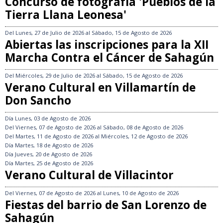
Concurso de fotografía 'Pueblos de la
Tierra Llana Leonesa'
Del
Lunes, 27 de Julio de 2026
al
Sábado, 15 de Agosto de 2026
Abiertas las inscripciones para la XII
Marcha Contra el Cáncer de Sahagún
Del
Miércoles, 29 de Julio de 2026
al
Sábado, 15 de Agosto de 2026
Verano Cultural en Villamartín de
Don Sancho
Día
Lunes, 03 de Agosto de 2026
Del
Viernes, 07 de Agosto de 2026
al
Sábado, 08 de Agosto de 2026
Del
Martes, 11 de Agosto de 2026
al
Miércoles, 12 de Agosto de 2026
Día
Martes, 18 de Agosto de 2026
Día
Jueves, 20 de Agosto de 2026
Día
Martes, 25 de Agosto de 2026
Verano Cultural de Villacintor
Del
Viernes, 07 de Agosto de 2026
al
Lunes, 10 de Agosto de 2026
Fiestas del barrio de San Lorenzo de
Sahagún