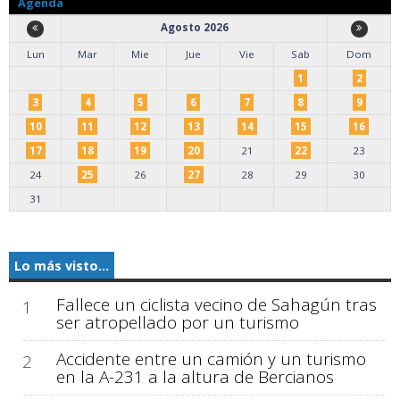
Agenda
Agosto 2026
Lun
Mar
Mie
Jue
Vie
Sab
Dom
1
2
3
4
5
6
7
8
9
10
11
12
13
14
15
16
17
18
19
20
21
22
23
24
25
26
27
28
29
30
31
Lo más visto...
Fallece un ciclista vecino de Sahagún tras
1
ser atropellado por un turismo
Accidente entre un camión y un turismo
2
en la A-231 a la altura de Bercianos