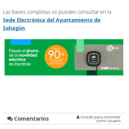
Las bases completas se pueden consultar en la
Sede Electrónica del Ayuntamiento de
Sahagún
.
Accede para comentar
Comentarios
como usuario