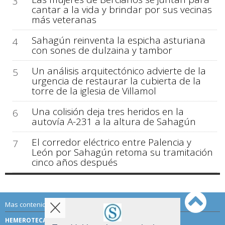
3
cantar a la vida y brindar por sus vecinas
más veteranas
Sahagún reinventa la espicha asturiana
4
con sones de dulzaina y tambor
Un análisis arquitectónico advierte de la
5
urgencia de restaurar la cubierta de la
torre de la iglesia de Villamol
Una colisión deja tres heridos en la
6
autovía A-231 a la altura de Sahagún
El corredor eléctrico entre Palencia y
7
León por Sahagún retoma su tramitación
cinco años después
Mas contenido de Sahagún Digital:
HEMEROTECA
TÉRMINOS DE USO