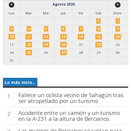
Agosto 2026
Lun
Mar
Mie
Jue
Vie
Sab
Dom
1
2
3
4
5
6
7
8
9
10
11
12
13
14
15
16
17
18
19
20
21
22
23
24
25
26
27
28
29
30
31
Lo más visto...
Fallece un ciclista vecino de Sahagún tras
1
ser atropellado por un turismo
Accidente entre un camión y un turismo
2
en la A-231 a la altura de Bercianos
Las mujeres de Bercianos se juntan para