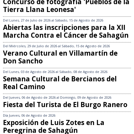
Concurso de fotografía 'Pueblos de la
Tierra Llana Leonesa'
Del
Lunes, 27 de Julio de 2026
al
Sábado, 15 de Agosto de 2026
Abiertas las inscripciones para la XII
Marcha Contra el Cáncer de Sahagún
Del
Miércoles, 29 de Julio de 2026
al
Sábado, 15 de Agosto de 2026
Verano Cultural en Villamartín de
Don Sancho
Del
Lunes, 03 de Agosto de 2026
al
Sábado, 08 de Agosto de 2026
Semana Cultural de Bercianos del
Real Camino
Del
Jueves, 06 de Agosto de 2026
al
Domingo, 09 de Agosto de 2026
Fiesta del Turista de El Burgo Ranero
Día
Jueves, 06 de Agosto de 2026
Exposición de Luis Zotes en La
Peregrina de Sahagún