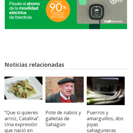
Noticias relacionadas
“Que si quieres
Pote de nabos y
Puerros y
arroz, Catalina”.
galletas de
amarguillos, dos
Una expresión
Sahagún
joyas
que nació en
sahaguneras