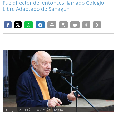
Fue director del entonces llamado Colegio
Libre Adaptado de Sahagún
Imagen: Xuan Cueto / El Comercio