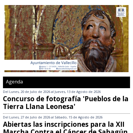
Agenda
Del
Lunes, 20 de Julio de 2026
al
Jueves, 13 de Agosto de 2026
Concurso de fotografía 'Pueblos de la
Tierra Llana Leonesa'
Del
Lunes, 27 de Julio de 2026
al
Sábado, 15 de Agosto de 2026
Abiertas las inscripciones para la XII
Marcha Contra el Cáncer de Sahagún