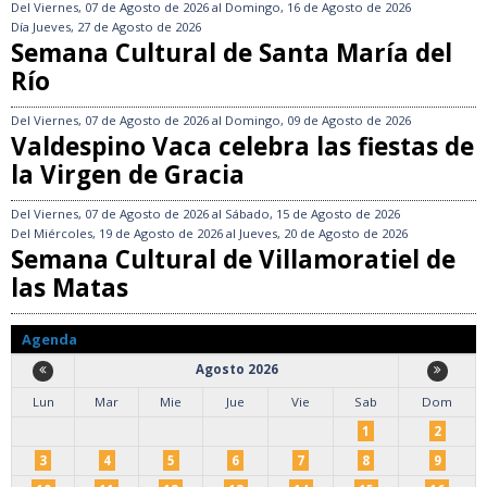
Del
Viernes, 07 de Agosto de 2026
al
Domingo, 16 de Agosto de 2026
Día
Jueves, 27 de Agosto de 2026
Semana Cultural de Santa María del
Río
Del
Viernes, 07 de Agosto de 2026
al
Domingo, 09 de Agosto de 2026
Valdespino Vaca celebra las fiestas de
la Virgen de Gracia
Del
Viernes, 07 de Agosto de 2026
al
Sábado, 15 de Agosto de 2026
Del
Miércoles, 19 de Agosto de 2026
al
Jueves, 20 de Agosto de 2026
Semana Cultural de Villamoratiel de
las Matas
Agenda
Agosto 2026
Lun
Mar
Mie
Jue
Vie
Sab
Dom
1
2
3
4
5
6
7
8
9