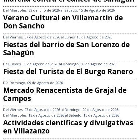
Del
Miércoles, 29 de Julio de 2026
al
Sábado, 15 de Agosto de 2026
Verano Cultural en Villamartín de
Don Sancho
Del
Viernes, 07 de Agosto de 2026
al
Lunes, 10 de Agosto de 2026
Fiestas del barrio de San Lorenzo de
Sahagún
Del
Jueves, 06 de Agosto de 2026
al
Domingo, 09 de Agosto de 2026
Fiesta del Turista de El Burgo Ranero
Día
Domingo, 09 de Agosto de 2026
Mercado Renacentista de Grajal de
Campos
Del
Viernes, 07 de Agosto de 2026
al
Domingo, 09 de Agosto de 2026
Del
Miércoles, 12 de Agosto de 2026
al
Sábado, 15 de Agosto de 2026
Actividades científicas y divulgativas
en Villazanzo