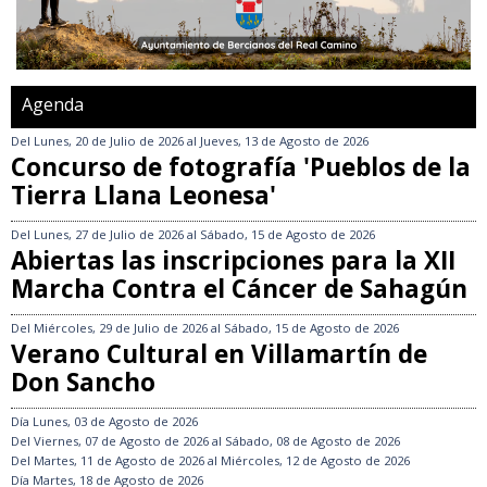
Agenda
Del
Lunes, 20 de Julio de 2026
al
Jueves, 13 de Agosto de 2026
Concurso de fotografía 'Pueblos de la
Tierra Llana Leonesa'
Del
Lunes, 27 de Julio de 2026
al
Sábado, 15 de Agosto de 2026
Abiertas las inscripciones para la XII
Marcha Contra el Cáncer de Sahagún
Del
Miércoles, 29 de Julio de 2026
al
Sábado, 15 de Agosto de 2026
Verano Cultural en Villamartín de
Don Sancho
Día
Lunes, 03 de Agosto de 2026
Del
Viernes, 07 de Agosto de 2026
al
Sábado, 08 de Agosto de 2026
Del
Martes, 11 de Agosto de 2026
al
Miércoles, 12 de Agosto de 2026
Día
Martes, 18 de Agosto de 2026