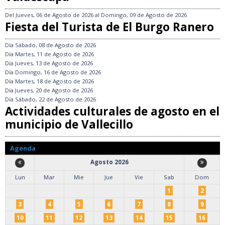
Del
Jueves, 06 de Agosto de 2026
al
Domingo, 09 de Agosto de 2026
Fiesta del Turista de El Burgo Ranero
Día
Sábado, 08 de Agosto de 2026
Día
Martes, 11 de Agosto de 2026
Día
Jueves, 13 de Agosto de 2026
Día
Domingo, 16 de Agosto de 2026
Día
Martes, 18 de Agosto de 2026
Día
Jueves, 20 de Agosto de 2026
Día
Sábado, 22 de Agosto de 2026
Actividades culturales de agosto en el
municipio de Vallecillo
Agenda
Agosto 2026
Lun
Mar
Mie
Jue
Vie
Sab
Dom
1
2
3
4
5
6
7
8
9
10
11
12
13
14
15
16