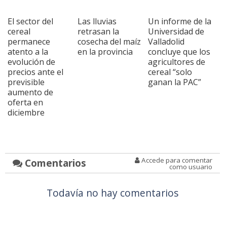
El sector del
Las lluvias
Un informe de la
cereal
retrasan la
Universidad de
permanece
cosecha del maíz
Valladolid
atento a la
en la provincia
concluye que los
evolución de
agricultores de
precios ante el
cereal “solo
previsible
ganan la PAC”
aumento de
oferta en
diciembre
Accede para comentar
Comentarios
como usuario
Todavía no hay comentarios