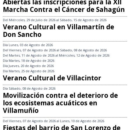
Abiertas las inscripciones para la XII
Marcha Contra el Cáncer de Sahagún
Del
Miércoles, 29 de Julio de 2026
al
Sábado, 15 de Agosto de 2026
Verano Cultural en Villamartín de
Don Sancho
Día
Lunes, 03 de Agosto de 2026
Del
Viernes, 07 de Agosto de 2026
al
Sábado, 08 de Agosto de 2026
Del
Martes, 11 de Agosto de 2026
al
Miércoles, 12 de Agosto de 2026
Día
Martes, 18 de Agosto de 2026
Día
Jueves, 20 de Agosto de 2026
Día
Martes, 25 de Agosto de 2026
Verano Cultural de Villacintor
Día
Sábado, 08 de Agosto de 2026
Movilización contra el deterioro de
los ecosistemas acuáticos en
Villamuñío
Del
Viernes, 07 de Agosto de 2026
al
Lunes, 10 de Agosto de 2026
Fiestas del barrio de San Lorenzo de