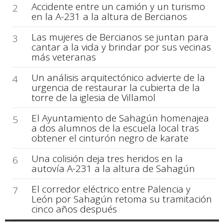
Accidente entre un camión y un turismo
2
en la A-231 a la altura de Bercianos
Las mujeres de Bercianos se juntan para
3
cantar a la vida y brindar por sus vecinas
más veteranas
Un análisis arquitectónico advierte de la
4
urgencia de restaurar la cubierta de la
torre de la iglesia de Villamol
El Ayuntamiento de Sahagún homenajea
5
a dos alumnos de la escuela local tras
obtener el cinturón negro de karate
Una colisión deja tres heridos en la
6
autovía A-231 a la altura de Sahagún
El corredor eléctrico entre Palencia y
7
León por Sahagún retoma su tramitación
cinco años después