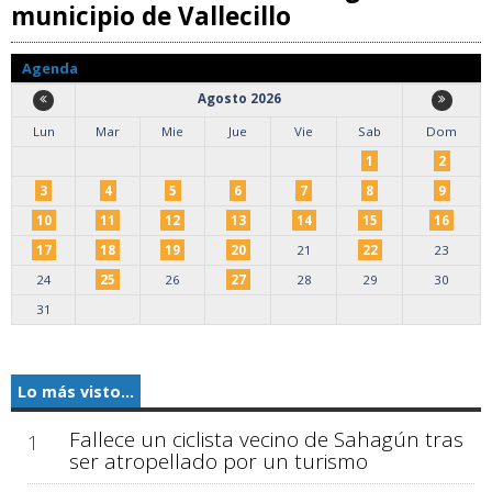
municipio de Vallecillo
Agenda
Agosto 2026
Lun
Mar
Mie
Jue
Vie
Sab
Dom
1
2
3
4
5
6
7
8
9
10
11
12
13
14
15
16
17
18
19
20
21
22
23
24
25
26
27
28
29
30
31
Lo más visto...
Fallece un ciclista vecino de Sahagún tras
1
ser atropellado por un turismo