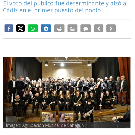
El voto del público fue determinante y alzó a
Cádiz en el primer puesto del podio
Imagen: Agrupación Musical de Sahagún