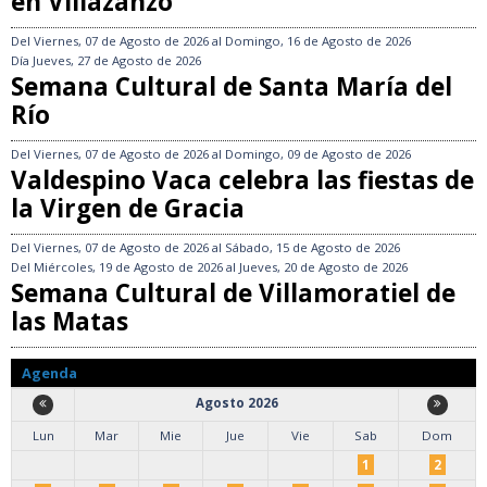
en Villazanzo
Del
Viernes, 07 de Agosto de 2026
al
Domingo, 16 de Agosto de 2026
Día
Jueves, 27 de Agosto de 2026
Semana Cultural de Santa María del
Río
Del
Viernes, 07 de Agosto de 2026
al
Domingo, 09 de Agosto de 2026
Valdespino Vaca celebra las fiestas de
la Virgen de Gracia
Del
Viernes, 07 de Agosto de 2026
al
Sábado, 15 de Agosto de 2026
Del
Miércoles, 19 de Agosto de 2026
al
Jueves, 20 de Agosto de 2026
Semana Cultural de Villamoratiel de
las Matas
Agenda
Agosto 2026
Lun
Mar
Mie
Jue
Vie
Sab
Dom
1
2