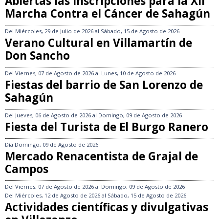
Abiertas las inscripciones para la XII
Marcha Contra el Cáncer de Sahagún
Del
Miércoles, 29 de Julio de 2026
al
Sábado, 15 de Agosto de 2026
Verano Cultural en Villamartín de
Don Sancho
Del
Viernes, 07 de Agosto de 2026
al
Lunes, 10 de Agosto de 2026
Fiestas del barrio de San Lorenzo de
Sahagún
Del
Jueves, 06 de Agosto de 2026
al
Domingo, 09 de Agosto de 2026
Fiesta del Turista de El Burgo Ranero
Día
Domingo, 09 de Agosto de 2026
Mercado Renacentista de Grajal de
Campos
Del
Viernes, 07 de Agosto de 2026
al
Domingo, 09 de Agosto de 2026
Del
Miércoles, 12 de Agosto de 2026
al
Sábado, 15 de Agosto de 2026
Actividades científicas y divulgativas