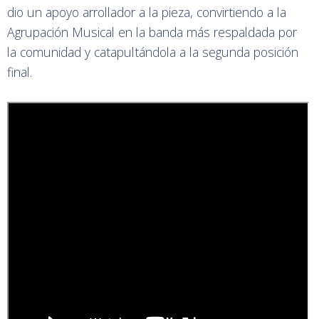
dio un apoyo arrollador a la pieza, convirtiendo a la
Agrupación Musical en la banda más respaldada por
la comunidad y catapultándola a la segunda posición
final.