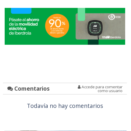
Accede para comentar
Comentarios
como usuario
Todavía no hay comentarios