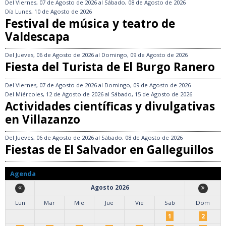
Del
Viernes, 07 de Agosto de 2026
al
Sábado, 08 de Agosto de 2026
Día
Lunes, 10 de Agosto de 2026
Festival de música y teatro de
Valdescapa
Del
Jueves, 06 de Agosto de 2026
al
Domingo, 09 de Agosto de 2026
Fiesta del Turista de El Burgo Ranero
Del
Viernes, 07 de Agosto de 2026
al
Domingo, 09 de Agosto de 2026
Del
Miércoles, 12 de Agosto de 2026
al
Sábado, 15 de Agosto de 2026
Actividades científicas y divulgativas
en Villazanzo
Del
Jueves, 06 de Agosto de 2026
al
Sábado, 08 de Agosto de 2026
Fiestas de El Salvador en Galleguillos
Agenda
Agosto 2026
Lun
Mar
Mie
Jue
Vie
Sab
Dom
1
2