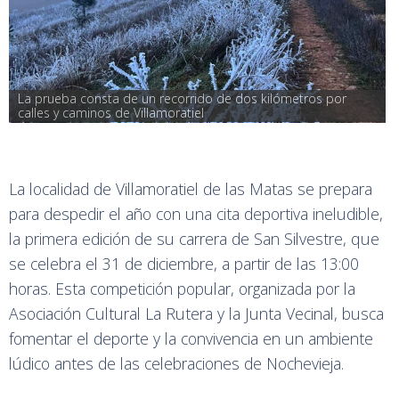
La prueba consta de un recorrido de dos kilómetros por 
calles y caminos de Villamoratiel
La localidad de Villamoratiel de las Matas se prepara
para despedir el año con una cita deportiva ineludible,
la primera edición de su carrera de San Silvestre, que
se celebra el 31 de diciembre, a partir de las 13:00
horas. Esta competición popular, organizada por la
Asociación Cultural La Rutera y la Junta Vecinal, busca
fomentar el deporte y la convivencia en un ambiente
lúdico antes de las celebraciones de Nochevieja.