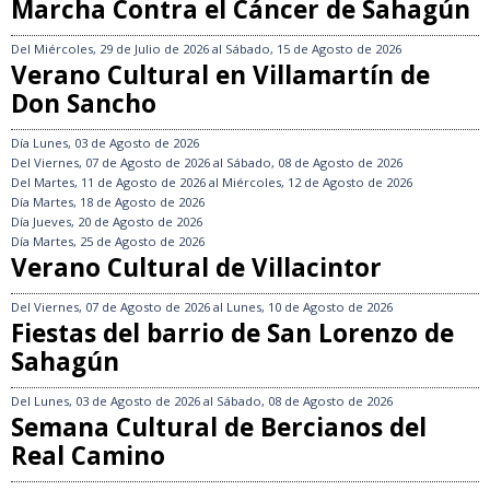
Marcha Contra el Cáncer de Sahagún
Del
Miércoles, 29 de Julio de 2026
al
Sábado, 15 de Agosto de 2026
Verano Cultural en Villamartín de
Don Sancho
Día
Lunes, 03 de Agosto de 2026
Del
Viernes, 07 de Agosto de 2026
al
Sábado, 08 de Agosto de 2026
Del
Martes, 11 de Agosto de 2026
al
Miércoles, 12 de Agosto de 2026
Día
Martes, 18 de Agosto de 2026
Día
Jueves, 20 de Agosto de 2026
Día
Martes, 25 de Agosto de 2026
Verano Cultural de Villacintor
Del
Viernes, 07 de Agosto de 2026
al
Lunes, 10 de Agosto de 2026
Fiestas del barrio de San Lorenzo de
Sahagún
Del
Lunes, 03 de Agosto de 2026
al
Sábado, 08 de Agosto de 2026
Semana Cultural de Bercianos del
Real Camino