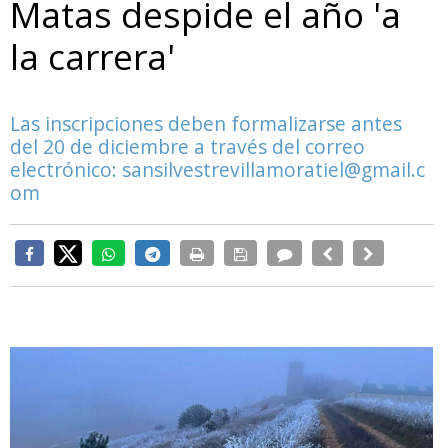
Matas despide el año 'a
la carrera'
Las inscripciones deben formalizarse antes
del 20 de diciembre a través del correo
electrónico: sansilvestrevillamoratiel@gmail.c
om