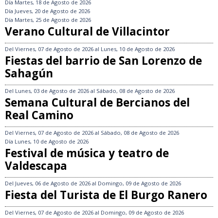
Día
Martes, 18 de Agosto de 2026
Día
Jueves, 20 de Agosto de 2026
Día
Martes, 25 de Agosto de 2026
Verano Cultural de Villacintor
Del
Viernes, 07 de Agosto de 2026
al
Lunes, 10 de Agosto de 2026
Fiestas del barrio de San Lorenzo de
Sahagún
Del
Lunes, 03 de Agosto de 2026
al
Sábado, 08 de Agosto de 2026
Semana Cultural de Bercianos del
Real Camino
Del
Viernes, 07 de Agosto de 2026
al
Sábado, 08 de Agosto de 2026
Día
Lunes, 10 de Agosto de 2026
Festival de música y teatro de
Valdescapa
Del
Jueves, 06 de Agosto de 2026
al
Domingo, 09 de Agosto de 2026
Fiesta del Turista de El Burgo Ranero
Del
Viernes, 07 de Agosto de 2026
al
Domingo, 09 de Agosto de 2026