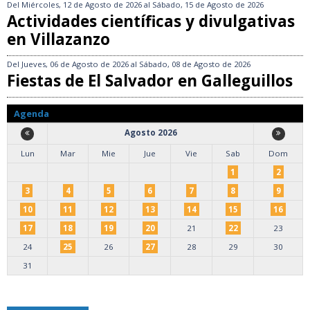
Del
Miércoles, 12 de Agosto de 2026
al
Sábado, 15 de Agosto de 2026
Actividades científicas y divulgativas
en Villazanzo
Del
Jueves, 06 de Agosto de 2026
al
Sábado, 08 de Agosto de 2026
Fiestas de El Salvador en Galleguillos
Agenda
Agosto 2026
Lun
Mar
Mie
Jue
Vie
Sab
Dom
1
2
3
4
5
6
7
8
9
10
11
12
13
14
15
16
17
18
19
20
21
22
23
24
25
26
27
28
29
30
31