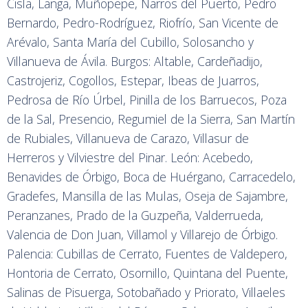
Cisla, Langa, Muñopepe, Narros del Puerto, Pedro
Bernardo, Pedro-Rodríguez, Riofrío, San Vicente de
Arévalo, Santa María del Cubillo, Solosancho y
Villanueva de Ávila. Burgos: Altable, Cardeñadijo,
Castrojeriz, Cogollos, Estepar, Ibeas de Juarros,
Pedrosa de Río Úrbel, Pinilla de los Barruecos, Poza
de la Sal, Presencio, Regumiel de la Sierra, San Martín
de Rubiales, Villanueva de Carazo, Villasur de
Herreros y Vilviestre del Pinar. León: Acebedo,
Benavides de Órbigo, Boca de Huérgano, Carracedelo,
Gradefes, Mansilla de las Mulas, Oseja de Sajambre,
Peranzanes, Prado de la Guzpeña, Valderrueda,
Valencia de Don Juan, Villamol y Villarejo de Órbigo.
Palencia: Cubillas de Cerrato, Fuentes de Valdepero,
Hontoria de Cerrato, Osornillo, Quintana del Puente,
Salinas de Pisuerga, Sotobañado y Priorato, Villaeles