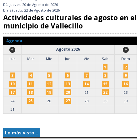
Día
Jueves, 20 de Agosto de 2026
Día
Sábado, 22 de Agosto de 2026
Actividades culturales de agosto en el
municipio de Vallecillo
Agenda
Agosto 2026
Lun
Mar
Mie
Jue
Vie
Sab
Dom
1
2
3
4
5
6
7
8
9
10
11
12
13
14
15
16
17
18
19
20
21
22
23
24
25
26
27
28
29
30
31
Lo más visto...