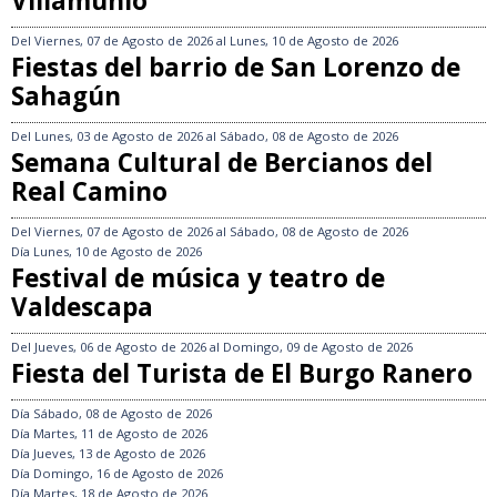
Villamuñío
Del
Viernes, 07 de Agosto de 2026
al
Lunes, 10 de Agosto de 2026
Fiestas del barrio de San Lorenzo de
Sahagún
Del
Lunes, 03 de Agosto de 2026
al
Sábado, 08 de Agosto de 2026
Semana Cultural de Bercianos del
Real Camino
Del
Viernes, 07 de Agosto de 2026
al
Sábado, 08 de Agosto de 2026
Día
Lunes, 10 de Agosto de 2026
Festival de música y teatro de
Valdescapa
Del
Jueves, 06 de Agosto de 2026
al
Domingo, 09 de Agosto de 2026
Fiesta del Turista de El Burgo Ranero
Día
Sábado, 08 de Agosto de 2026
Día
Martes, 11 de Agosto de 2026
Día
Jueves, 13 de Agosto de 2026
Día
Domingo, 16 de Agosto de 2026
Día
Martes, 18 de Agosto de 2026