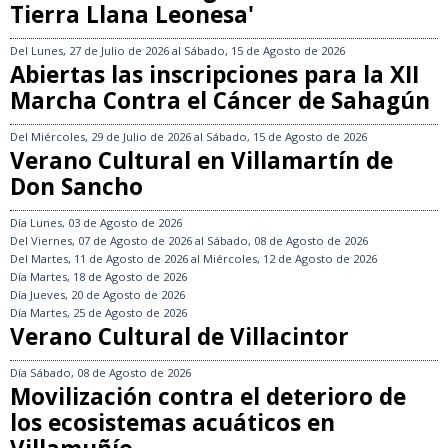
Tierra Llana Leonesa'
Del
Lunes, 27 de Julio de 2026
al
Sábado, 15 de Agosto de 2026
Abiertas las inscripciones para la XII
Marcha Contra el Cáncer de Sahagún
Del
Miércoles, 29 de Julio de 2026
al
Sábado, 15 de Agosto de 2026
Verano Cultural en Villamartín de
Don Sancho
Día
Lunes, 03 de Agosto de 2026
Del
Viernes, 07 de Agosto de 2026
al
Sábado, 08 de Agosto de 2026
Del
Martes, 11 de Agosto de 2026
al
Miércoles, 12 de Agosto de 2026
Día
Martes, 18 de Agosto de 2026
Día
Jueves, 20 de Agosto de 2026
Día
Martes, 25 de Agosto de 2026
Verano Cultural de Villacintor
Día
Sábado, 08 de Agosto de 2026
Movilización contra el deterioro de
los ecosistemas acuáticos en