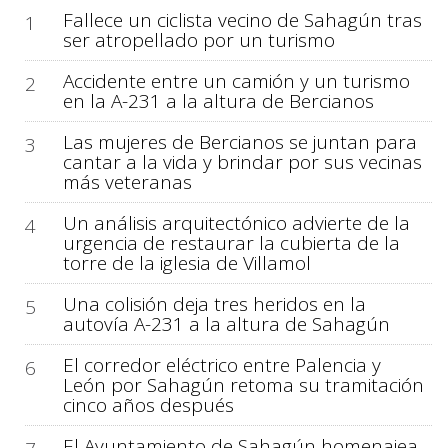
Fallece un ciclista vecino de Sahagún tras
1
ser atropellado por un turismo
Accidente entre un camión y un turismo
2
en la A-231 a la altura de Bercianos
Las mujeres de Bercianos se juntan para
3
cantar a la vida y brindar por sus vecinas
más veteranas
Un análisis arquitectónico advierte de la
4
urgencia de restaurar la cubierta de la
torre de la iglesia de Villamol
Una colisión deja tres heridos en la
5
autovía A-231 a la altura de Sahagún
El corredor eléctrico entre Palencia y
6
León por Sahagún retoma su tramitación
cinco años después
El Ayuntamiento de Sahagún homenajea