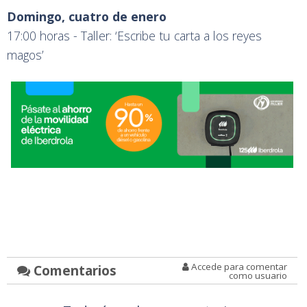
Domingo, cuatro de enero
17:00 horas - Taller: ‘Escribe tu carta a los reyes
magos’
Accede para comentar
Comentarios
como usuario