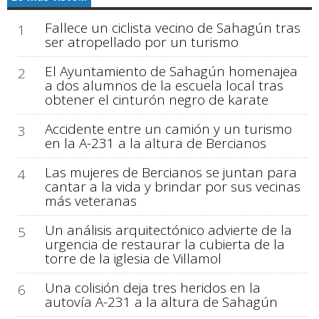
Fallece un ciclista vecino de Sahagún tras
1
ser atropellado por un turismo
El Ayuntamiento de Sahagún homenajea
2
a dos alumnos de la escuela local tras
obtener el cinturón negro de karate
Accidente entre un camión y un turismo
3
en la A-231 a la altura de Bercianos
Las mujeres de Bercianos se juntan para
4
cantar a la vida y brindar por sus vecinas
más veteranas
Un análisis arquitectónico advierte de la
5
urgencia de restaurar la cubierta de la
torre de la iglesia de Villamol
Una colisión deja tres heridos en la
6
autovía A-231 a la altura de Sahagún