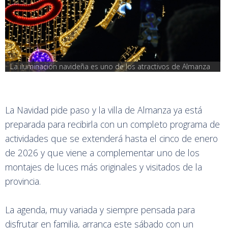
La iluminación navideña es uno de los atractivos de Almanza
La Navidad pide paso y la villa de Almanza ya está
preparada para recibirla con un completo programa de
actividades que se extenderá hasta el cinco de enero
de 2026 y que viene a complementar uno de los
montajes de luces más originales y visitados de la
provincia.
La agenda, muy variada y siempre pensada para
disfrutar en familia, arranca este sábado con un