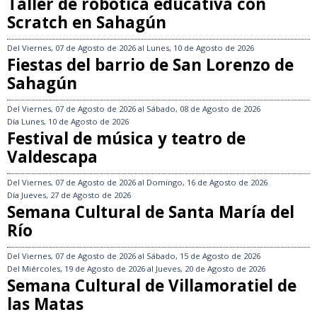
Taller de robótica educativa con
Scratch en Sahagún
Del
Viernes, 07 de Agosto de 2026
al
Lunes, 10 de Agosto de 2026
Fiestas del barrio de San Lorenzo de
Sahagún
Del
Viernes, 07 de Agosto de 2026
al
Sábado, 08 de Agosto de 2026
Día
Lunes, 10 de Agosto de 2026
Festival de música y teatro de
Valdescapa
Del
Viernes, 07 de Agosto de 2026
al
Domingo, 16 de Agosto de 2026
Día
Jueves, 27 de Agosto de 2026
Semana Cultural de Santa María del
Río
Del
Viernes, 07 de Agosto de 2026
al
Sábado, 15 de Agosto de 2026
Del
Miércoles, 19 de Agosto de 2026
al
Jueves, 20 de Agosto de 2026
Semana Cultural de Villamoratiel de
las Matas