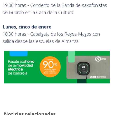
19:00 horas - Concierto de la Banda de saxofonistas
de Guardo en la Casa de la Cultura
Lunes, cinco de enero
18:30 horas - Cabalgata de los Reyes Magos con
salida desde las escuelas de Almanza
Noticias relacionadas