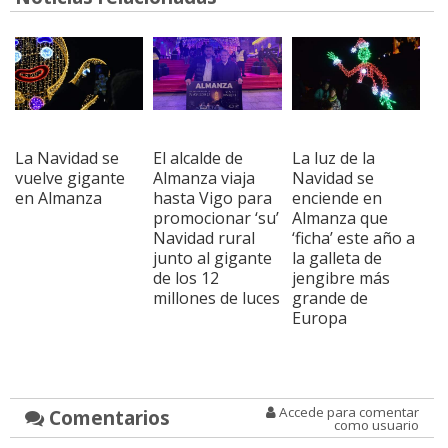
La Navidad se
El alcalde de
La luz de la
vuelve gigante
Almanza viaja
Navidad se
en Almanza
hasta Vigo para
enciende en
promocionar ‘su’
Almanza que
Navidad rural
‘ficha’ este año a
junto al gigante
la galleta de
de los 12
jengibre más
millones de luces
grande de
Europa
Accede para comentar
Comentarios
como usuario