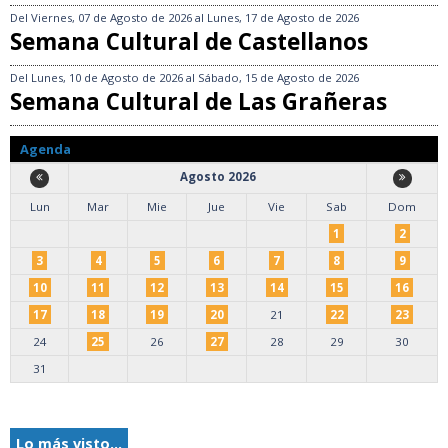
Del
Viernes, 07 de Agosto de 2026
al
Lunes, 17 de Agosto de 2026
Semana Cultural de Castellanos
Del
Lunes, 10 de Agosto de 2026
al
Sábado, 15 de Agosto de 2026
Semana Cultural de Las Grañeras
Agenda
Agosto 2026
Lun
Mar
Mie
Jue
Vie
Sab
Dom
1
2
3
4
5
6
7
8
9
10
11
12
13
14
15
16
17
18
19
20
21
22
23
24
25
26
27
28
29
30
31
Lo más visto...